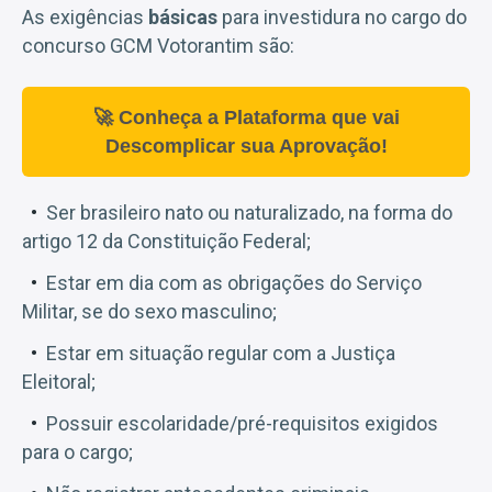
As exigências
básicas
para investidura no cargo do
concurso GCM Votorantim são:
🚀 Conheça a Plataforma que vai
Descomplicar sua Aprovação!
Ser brasileiro nato ou naturalizado, na forma do
artigo 12 da Constituição Federal;
Estar em dia com as obrigações do Serviço
Militar, se do sexo masculino;
Estar em situação regular com a Justiça
Eleitoral;
Possuir escolaridade/pré-requisitos exigidos
para o cargo;