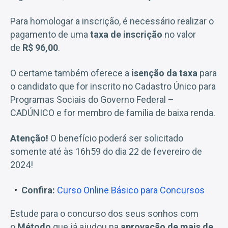
Para homologar a inscrição, é necessário realizar o
pagamento de uma
taxa de inscrição
no valor
de
R$ 96,00
.
O certame também oferece a
isenção da taxa
para
o candidato que for inscrito no Cadastro Único para
Programas Sociais do Governo Federal –
CADÚNICO e for membro de família de baixa renda.
Atenção!
O benefício poderá ser solicitado
somente até às 16h59 do dia 22 de fevereiro de
2024!
Confira:
Curso Online Básico para Concursos
Estude para o concurso dos seus sonhos com
o
Método
que já ajudou na
aprovação de mais de