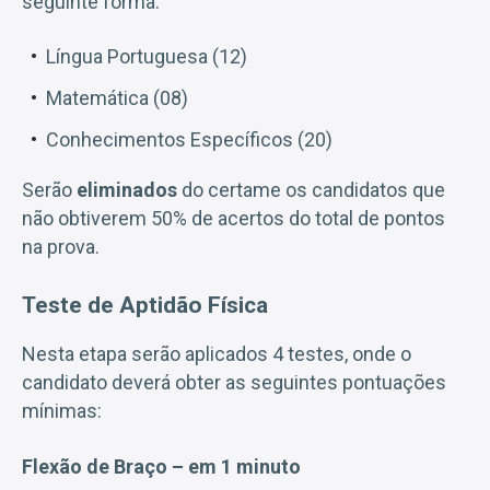
seguinte forma:
Língua Portuguesa (12)
Matemática (08)
Conhecimentos Específicos (20)
Serão
eliminados
do certame os candidatos que
não obtiverem 50% de acertos do total de pontos
na prova.
Teste de Aptidão Física
Nesta etapa serão aplicados 4 testes, onde o
candidato deverá obter as seguintes pontuações
mínimas:
Flexão de Braço – em 1 minuto