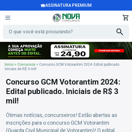
ASSINATURA PREMIUM
Início
>
Concursos
>
Concurso GCM Votorantim 2024: Edital publicado.
Iniciais de R$ 3 mil!
Concurso GCM Votorantim 2024:
Edital publicado. Iniciais de R$ 3
mil!
Ótimas notícias, concurseiros! Estão abertas as
inscrições para o concurso GCM Votorantim
(Guarda Civil Municipal de Votorantim)! O edital