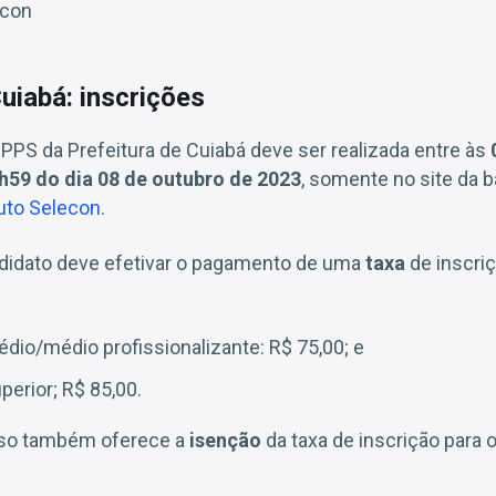
econ
uiabá: inscrições
 PPS da Prefeitura de Cuiabá deve ser realizada entre às
0
h59 do dia 08 de outubro de 2023
, somente no site da 
tuto Selecon
.
andidato deve efetivar o pagamento de uma
taxa
de inscri
édio/médio profissionalizante: R$ 75,00; e
perior; R$ 85,00.
sso também oferece a
isenção
da taxa de inscrição para 