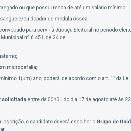
regado ou que possui renda de até um salário mínimo;
e sangue e/ou doador de medula óssea;
, convocado para servir à Justiça Eleitoral no período eleit
 Municipal nº 6.451, de 24 de
materno;
m microcefalia;
 mínimo 1(um) ano, poderá, de acordo com o art. 1° da Lei 
r
solicitada
entre da 00h01 do dia 17 de agosto até às 23
a inscrição, o candidato deverá escolher o
Grupo de Unid
ar.