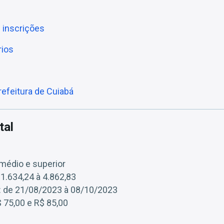
: inscrições
rios
efeitura de Cuiabá
tal
 médio e superior
R$1.634,24 à 4.862,83
o: de 21/08/2023 à 08/10/2023
$ 75,00 e R$ 85,00