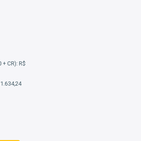
0 + CR): R$
 1.634,24