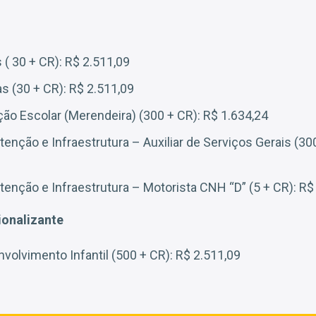
s ( 30 + CR): R$ 2.511,09
as (30 + CR): R$ 2.511,09
ão Escolar (Merendeira) (300 + CR): R$ 1.634,24
nção e Infraestrutura – Auxiliar de Serviços Gerais (30
nção e Infraestrutura – Motorista CNH “D” (5 + CR): R$
ionalizante
olvimento Infantil (500 + CR): R$ 2.511,09