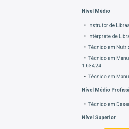
Nível Médio
Instrutor de Libra
Intérprete de Libr
Técnico em Nutriç
Técnico em Manute
1.634,24
Técnico em Manute
Nível Médio Profiss
Técnico em Desenv
Nível Superior