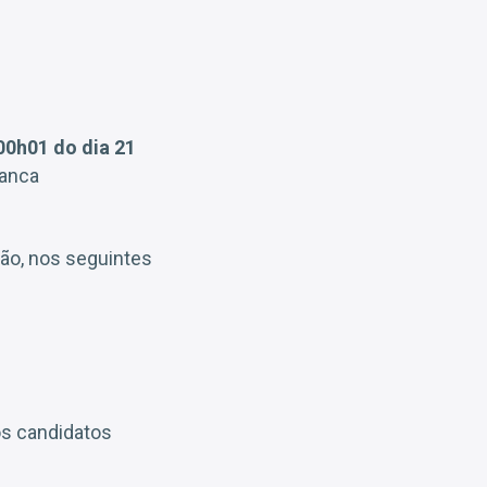
0h01 do dia 21
banca
ção, nos seguintes
os candidatos