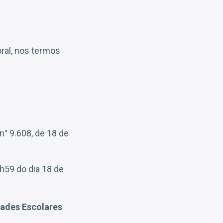
oral, nos termos
n° 9.608, de 18 de
h59 do dia 18 de
ades Escolares