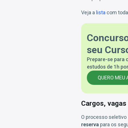
Veja a
lista
com todas
Concurso
seu Curso
Prepare-se para o
estudos de 1h por
QUERO MEU 
Cargos, vagas 
O processo seletivo 
reserva
para os segu