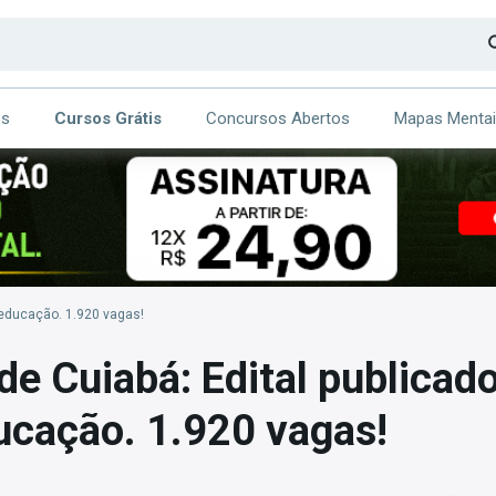
os
Cursos Grátis
Concursos Abertos
Mapas Menta
CA
ITE
a educação. 1.920 vagas!
de Cuiabá: Edital publicad
ucação. 1.920 vagas!