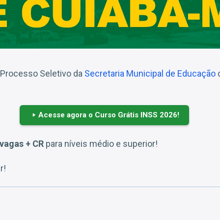
 Processo Seletivo da
Secretaria Municipal de Educação
d
Acesse agora o Curso Grátis INSS 2026!
 vagas + CR
para níveis médio e superior!
r!