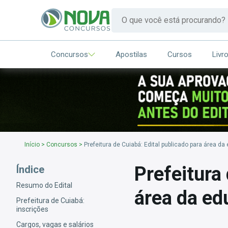
Concursos
Apostilas
Cursos
Livr
Início
>
Concursos
>
Prefeitura de Cuiabá: Edital publicado para área d
Prefeitura 
Índice
Resumo do Edital
área da ed
Prefeitura de Cuiabá:
inscrições
Cargos, vagas e salários