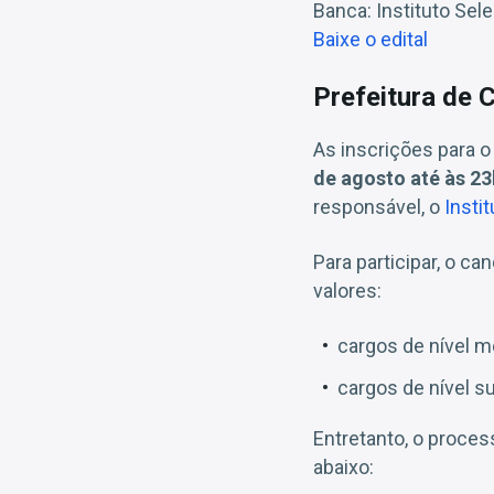
Banca: Instituto Sel
Baixe o edital
Prefeitura de C
As inscrições para o
de agosto até às 23
responsável, o
Insti
Para participar, o c
valores:
cargos de nível m
cargos de nível su
Entretanto, o proce
abaixo: