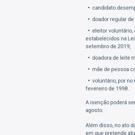
candidato desemp
doador regular d
eleitor voluntário
estabelecidos na Lei
setembro de 2019;
doadora de leite 
mãe de pessoa co
voluntário, por no
fevereiro de 1998.
A isenção poderá se
agosto.
Além disso, no ato d
em que pretende atu