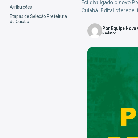
Foi divulgado o novo P
Atribuições
Cuiabá! Edital oferece 
Etapas de Seleção Prefeitura
de Cuiabá
Por Equipe Nova
Redator