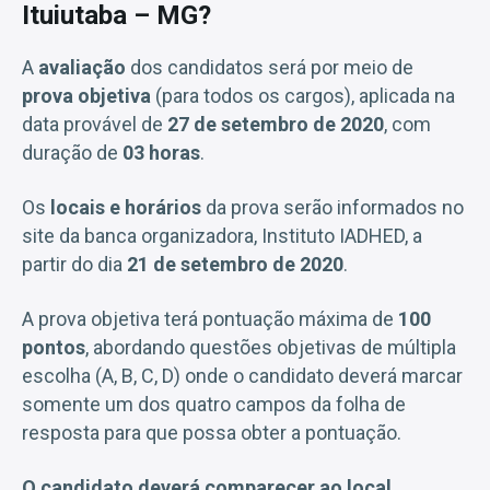
Ituiutaba – MG?
A
avaliação
dos candidatos será por meio de
prova objetiva
(para todos os cargos), aplicada na
data provável de
27 de setembro de 2020
, com
duração de
03 horas
.
Os
locais e horários
da prova serão informados no
site da banca organizadora, Instituto IADHED, a
partir do dia
21 de setembro de 2020
.
A prova objetiva terá pontuação máxima de
100
pontos
, abordando questões objetivas de múltipla
escolha (A, B, C, D) onde o candidato deverá marcar
somente um dos quatro campos da folha de
resposta para que possa obter a pontuação.
O candidato deverá comparecer ao local