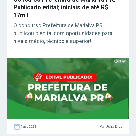
Publicado edital; iniciais de até R$
17mil!
O concurso Prefeitura de Marialva PR
publicou o edital com oportunidades para
níveis médio, técnico e superior!
Por Julia Dias
7 ago 2026