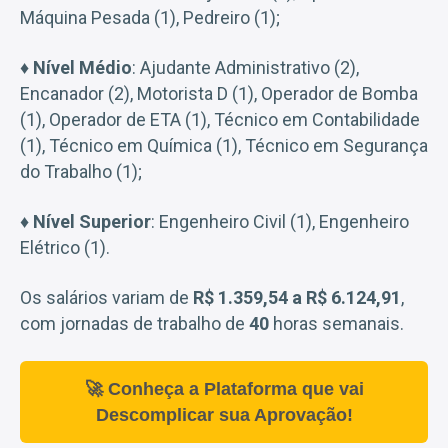
Máquina Pesada (1), Pedreiro (1);
♦
Nível Médio
: Ajudante Administrativo (2),
Encanador (2), Motorista D (1), Operador de Bomba
(1), Operador de ETA (1), Técnico em Contabilidade
(1), Técnico em Química (1), Técnico em Segurança
do Trabalho (1);
♦
Nível Superior
: Engenheiro Civil (1), Engenheiro
Elétrico (1).
Os salários variam de
R$ 1.359,54 a R$ 6.124,91
,
com jornadas de trabalho de
40
horas semanais.
🚀 Conheça a Plataforma que vai
Descomplicar sua Aprovação!