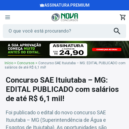
ASSINATURA PREMIUM
Início
>
Concursos
>
Concurso SAE Ituiutaba – MG: EDITAL PUBLICADO com
salários de até R$ 6,1 mil!
Concurso SAE Ituiutaba – MG:
EDITAL PUBLICADO com salários
de até R$ 6,1 mil!
Foi publicado o edital do novo concurso SAE
Ituiutaba – MG (Superintendência de Água e
Esgotos de Ituiutaba). As oportunidades são