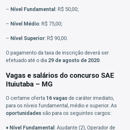
–
Nível Fundamental
: R$ 50,00;
–
Nível Médio
: R$ 75,00;
–
Nível Superior
: R$ 90,00.
O pagamento da taxa de inscrição deverá ser
efetuado até o dia
29 de agosto de 2020
.
Vagas e salários do concurso SAE
Ituiutaba – MG
O certame oferta
16 vagas
de caráter imediato,
para os níveis fundamental, médio e superior. As
oportunidades
são para os seguintes cargos:
♦
Nível Fundamental
: Ajudante (2), Operador de