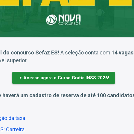
al do concurso Sefaz ES
! A seleção conta com
14 vagas
vel superior.
Acesse agora o Curso Grátis INSS 2026!
e
haverá um cadastro de reserva de até 100 candidato
ção da taxa
: Carreira