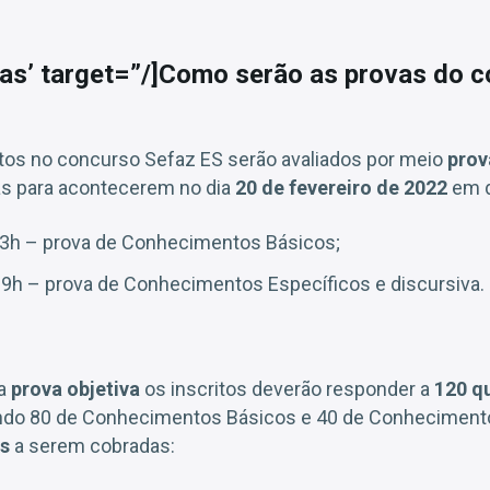
vas’ target=”/]Como serão as provas do 
itos no concurso Sefaz ES serão avaliados por meio
prov
tas para acontecerem no dia
20 de fevereiro de 2022
em d
13h – prova de Conhecimentos Básicos;
19h – prova de Conhecimentos Específicos e discursiva.
 a
prova objetiva
os inscritos deverão responder a
120 q
endo 80 de Conhecimentos Básicos e 40 de Conhecimento
as
a serem cobradas: