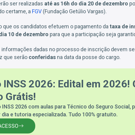
rão ser realizadas
até as 16h do dia 20 de dezembro
po
do certame, a
FGV
(Fundação Getúlio Vargas).
so que os candidatos efetuem o pagamento da
taxa de in
dia 10 de dezembro
para que a participação seja garanti
s informações dadas no processo de inscrição devem s
z que serão
conferidas
na data da posse do cargo.
 INSS 2026: Edital em 2026! 
 Grátis!
 INSS 2026 com aulas para Técnico do Seguro Social, p
 dia e tutoria especializada. Tudo 100% gratuito.
ACESSO