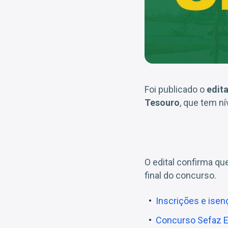
Foi publicado o
edit
Tesouro
, que tem ní
O edital confirma qu
final do concurso.
Inscrições e isen
Concurso Sefaz ES