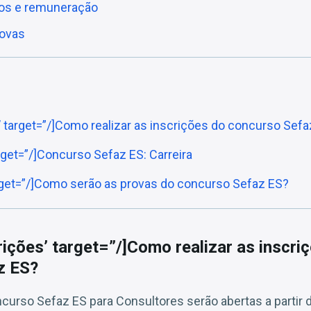
tos e remuneração
rovas
s’ target=”/]Como realizar as inscrições do concurso Sef
target=”/]Concurso Sefaz ES: Carreira
arget=”/]Como serão as provas do concurso Sefaz ES?
rições’ target=”/]Como realizar as inscri
z ES?
curso Sefaz ES para Consultores serão abertas a partir