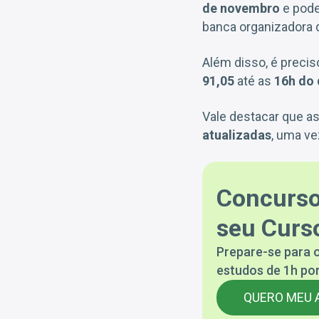
de novembro
e pode
banca organizadora 
Além disso, é preci
91,05
até as
16h do 
Vale destacar que a
atualizadas
, uma ve
Concurso
seu Curso
Prepare-se para o
estudos de 1h por
QUERO MEU 