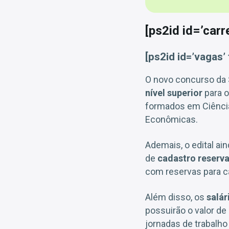
[ps2id id=’carr
[ps2id id=’vagas
O novo concurso da 
nível superior
para o
formados em Ciênci
Econômicas.
Ademais, o edital ai
de
cadastro reserv
com reservas para c
Além disso, os
salár
possuirão o valor de
jornadas de trabalh