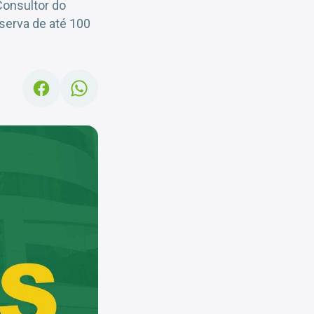
Consultor do
eserva de até 100