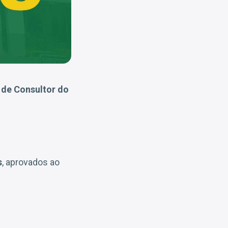
 de Consultor do
s
, aprovados ao