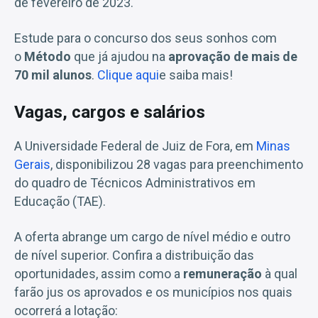
de fevereiro de 2023.
Estude para o concurso dos seus sonhos com
o
Método
que já ajudou na
aprovação de mais de
70 mil alunos
.
Clique aqui
e saiba mais!
Vagas, cargos e salários
A Universidade Federal de Juiz de Fora, em
Minas
Gerais
, disponibilizou 28 vagas para preenchimento
do quadro de Técnicos Administrativos em
Educação (TAE).
A oferta abrange um cargo de nível médio e outro
de nível superior. Confira a distribuição das
oportunidades, assim como a
remuneração
à qual
farão jus os aprovados e os municípios nos quais
ocorrerá a lotação: