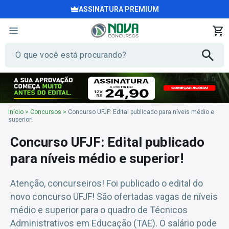
ASSINATURA PREMIUM
Início
>
Concursos
>
Concurso UFJF: Edital publicado para níveis médio e
superior!
Concurso UFJF: Edital publicado
para níveis médio e superior!
Atenção, concurseiros! Foi publicado o edital do
novo concurso UFJF! São ofertadas vagas de níveis
médio e superior para o quadro de Técnicos
Administrativos em Educação (TAE). O salário pode