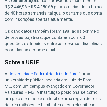
As
remunerações
dos aprovados variaram entre
R$ 2.446,96 e R$ 4.180,66 para jornadas de trabalho
de 40 horas semanais, tal qual o certame que conta
com inscrições abertas atualmente.
Os candidatos também foram
avaliados
por meio
de provas objetivas, que contaram com 60
questões distribuídas entre as mesmas disciplinas
cobradas no certame atual.
Sobre a UFJF
A
Universidade Federal de Juiz de Fora
é uma
universidade pública, sediada em Juiz de Fora –
MG, com um campus avançado em Governador
Valadares – MG. A instituição posiciona-se como
um polo científico e cultural de uma região de mais
de três milhões de habitantes e está classificada