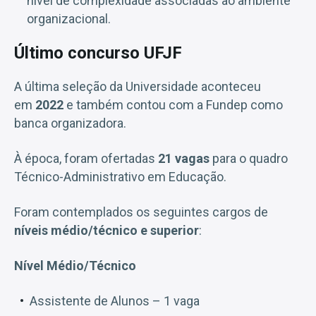
nível de complexidade associadas ao ambiente
organizacional.
Último concurso UFJF
A última seleção da Universidade aconteceu
em
2022
e também contou com a Fundep como
banca organizadora.
À época, foram ofertadas
21 vagas
para o quadro
Técnico-Administrativo em Educação.
Foram contemplados os seguintes cargos de
níveis médio/técnico e superior
:
Nível Médio/Técnico
Assistente de Alunos – 1 vaga