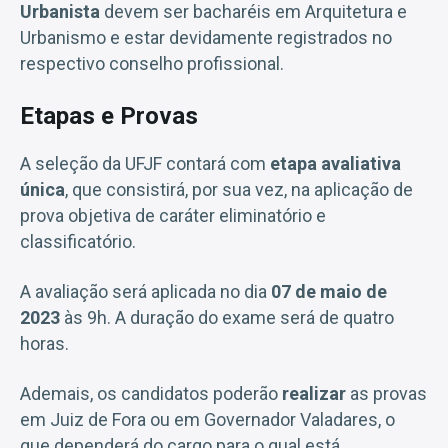
Urbanista
devem ser bacharéis em Arquitetura e
Urbanismo e estar devidamente registrados no
respectivo conselho profissional.
Etapas e Provas
A seleção da UFJF contará com
etapa avaliativa
única
, que consistirá, por sua vez, na aplicação de
prova objetiva de caráter eliminatório e
classificatório.
A avaliação será aplicada no dia
07 de maio de
2023
às 9h. A duração do exame será de quatro
horas.
Ademais, os candidatos poderão
realizar
as provas
em Juiz de Fora ou em Governador Valadares, o
que dependerá do cargo para o qual está