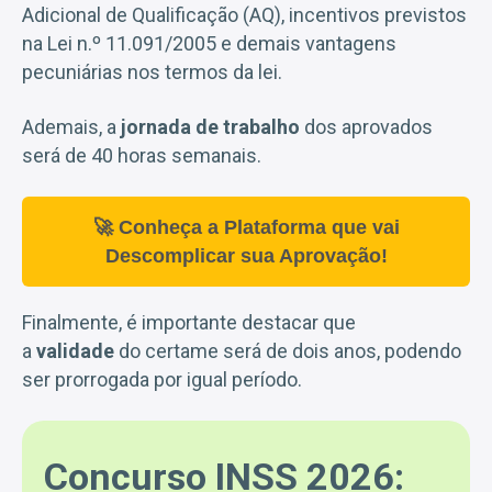
Adicional de Qualificação (AQ), incentivos previstos
na Lei n.º 11.091/2005 e demais vantagens
pecuniárias nos termos da lei.
Ademais, a
jornada de trabalho
dos aprovados
será de 40 horas semanais.
🚀 Conheça a Plataforma que vai
Descomplicar sua Aprovação!
Finalmente, é importante destacar que
a
validade
do certame será de dois anos, podendo
ser prorrogada por igual período.
Concurso INSS 2026: