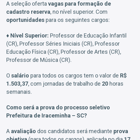
A seleção oferta
vagas para formação de
cadastro reserva
, no nível superior. Com
oportunidades
para os seguintes cargos:
♦
Nível Superior:
Professor de Educação Infantil
(CR), Professor Séries Iniciais (CR), Professor
Educação Física (CR), Professor de Artes (CR),
Professor de Música (CR).
O
salário
para todos os cargos tem o valor de
R$
1.503,37
, com jornadas de trabalho de
20
horas
semanais.
Como será a prova do processo seletivo
Prefeitura de Iraceminha – SC?
A
avaliação
dos candidatos será mediante
prova
objetiva
(para todos os cargos), aplicada no dia
17