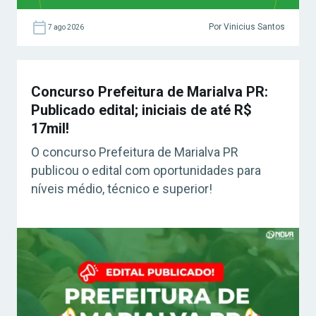
Por Vinicius Santos
7 ago 2026
Concurso Prefeitura de Marialva PR:
Publicado edital; iniciais de até R$
17mil!
O concurso Prefeitura de Marialva PR
publicou o edital com oportunidades para
níveis médio, técnico e superior!