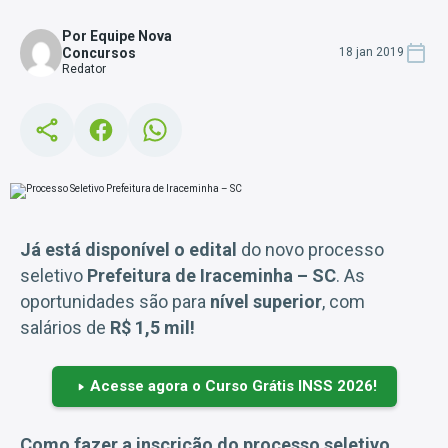
Por Equipe Nova
Concursos
18 jan 2019
Redator
Já está disponível o edital
do novo processo
seletivo
Prefeitura de Iraceminha – SC
. As
oportunidades são para
nível superior
, com
salários de
R$ 1,5 mil!
Acesse agora o Curso Grátis INSS 2026!
Como fazer a inscrição do processo seletivo