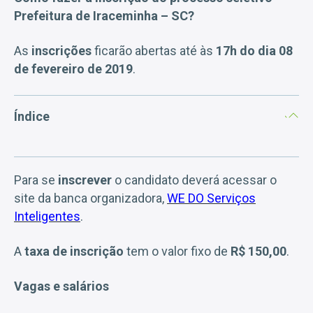
Prefeitura de Iraceminha – SC?
As
inscrições
ficarão abertas até às
17h do dia 08
de fevereiro de 2019
.
Índice
Para se
inscrever
o candidato deverá acessar o
site da banca organizadora,
WE DO Serviços
Inteligentes
.
A
taxa de inscrição
tem o valor fixo de
R$ 150,00
.
Vagas e salários