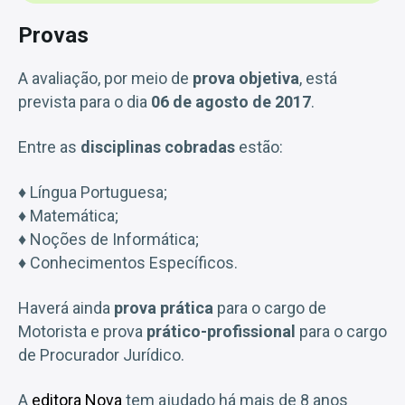
Provas
A avaliação, por meio de
prova objetiva
, está
prevista para o dia
06 de agosto de 2017
.
Entre as
disciplinas cobradas
estão:
♦ Língua Portuguesa;
♦ Matemática;
♦ Noções de Informática;
♦ Conhecimentos Específicos.
Haverá ainda
prova prática
para o cargo de
Motorista e prova
prático-profissional
para o cargo
de Procurador Jurídico.
A
editora Nova
tem ajudado há mais de 8 anos