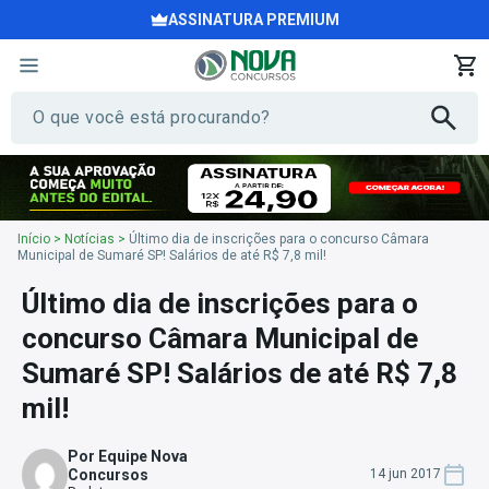
ASSINATURA PREMIUM
Início
>
Notícias
>
Último dia de inscrições para o concurso Câmara
Municipal de Sumaré SP! Salários de até R$ 7,8 mil!
Último dia de inscrições para o
concurso Câmara Municipal de
Sumaré SP! Salários de até R$ 7,8
mil!
Por Equipe Nova
Concursos
14 jun 2017