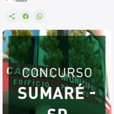
Redator