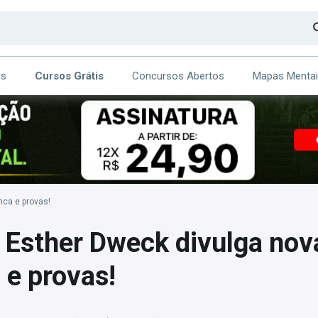
os
Cursos Grátis
Concursos Abertos
Mapas Menta
CA
ITE
nca e provas!
Esther Dweck divulga nov
 e provas!