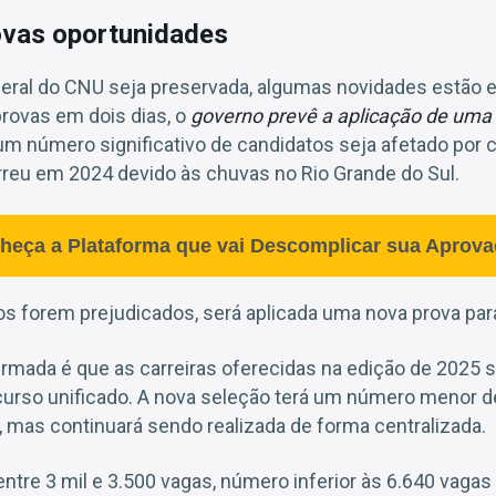
vas oportunidades
geral do CNU seja preservada, algumas novidades estão
provas em dois dias, o
governo prevê a aplicação de uma
m número significativo de candidatos seja afetado por 
reu em 2024 devido às chuvas no Rio Grande do Sul.
heça a Plataforma que vai Descomplicar sua Aprova
os forem prejudicados, será aplicada uma nova prova par
rmada é que as carreiras oferecidas na edição de 2025 s
curso unificado. A nova seleção terá um número menor d
, mas continuará sendo realizada de forma centralizada.
entre 3 mil e 3.500 vagas, número inferior às 6.640 vagas