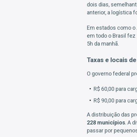
dois dias, semelhan
anterior, a logístic
Em estados como o A
em todo o Brasil fe
5h da manhã.
Taxas e locais d
O governo federal pr
R$ 60,00 para car
R$ 90,00 para car
A distribuição das 
228 municípios
. A 
passar por pequenos