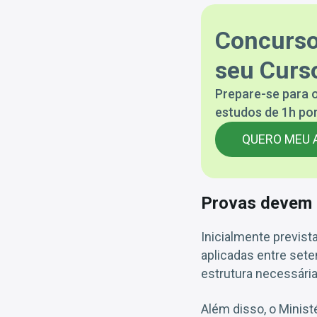
Concurso
seu Curso
Prepare-se para o
estudos de 1h por
QUERO MEU 
Provas devem 
Inicialmente previs
aplicadas entre sete
estrutura necessária
Além disso, o Ministé