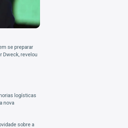
dem se preparar
er Dweck, revelou
orias logísticas
ma nova
ovidade sobre a