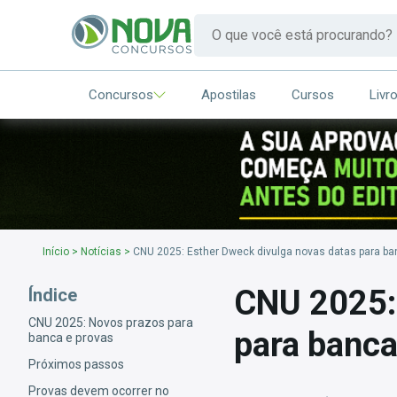
Concursos
Apostilas
Cursos
Livr
Início
>
Notícias
>
CNU 2025: Esther Dweck divulga novas datas para ba
CNU 2025: 
Índice
CNU 2025: Novos prazos para
para banca
banca e provas
Próximos passos
Provas devem ocorrer no