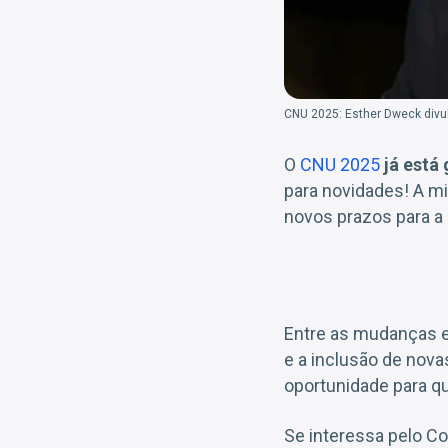
CNU 2025: Esther Dweck divul
O
CNU 2025
já está
para novidades! A mi
novos prazos para a 
Entre as mudanças e
e a inclusão de nova
oportunidade para qu
Se interessa pelo C