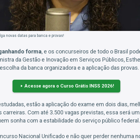
ga novas datas para banca e provas!
 ganhando forma
, e os concurseiros de todo o Brasil po
nistra da Gestão e Inovação em Serviços Públicos, Esth
escolha da banca organizadora e a aplicação das provas.
Acesse agora o Curso Grátis INSS 2026!
studadas, estão a aplicação do exame em dois dias, melh
s carreiras. Com até 3.500 vagas previstas, essa será u
em sonha com a estabilidade do serviço público federal.
oncurso Nacional Unificado e não quer perder nenhuma n