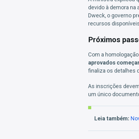
devido à demora na
Dweck, o governo pre
recursos disponíveis
Próximos pass
Com a homologação d
aprovados começarã
finaliza os detalhes
As inscrições devem 
um único documento
Leia também:
Nov