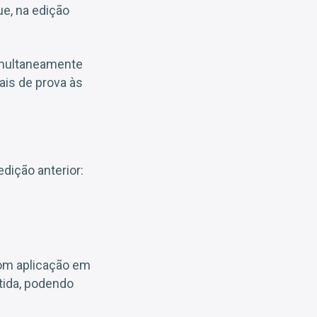
e, na edição
imultaneamente
ais de prova às
dição anterior:
com aplicação em
tida, podendo