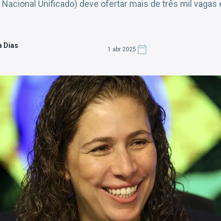
acional Unificado) deve ofertar mais de três mil vagas 
a Dias
1 abr 2025