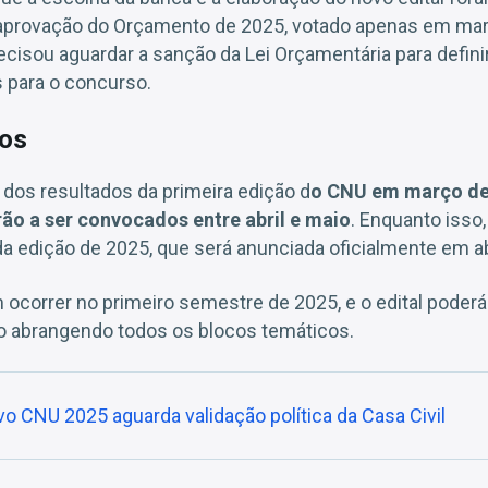
 aprovação do Orçamento de 2025, votado apenas em ma
cisou aguardar a sanção da Lei Orçamentária para defin
 para o concurso.
os
os resultados da primeira edição d
o CNU em março de
o a ser convocados entre abril e maio
. Enquanto isso
 da edição de 2025, que será anunciada oficialmente em ab
ocorrer no primeiro semestre de 2025, e o edital poder
 abrangendo todos os blocos temáticos.
o CNU 2025 aguarda validação política da Casa Civil