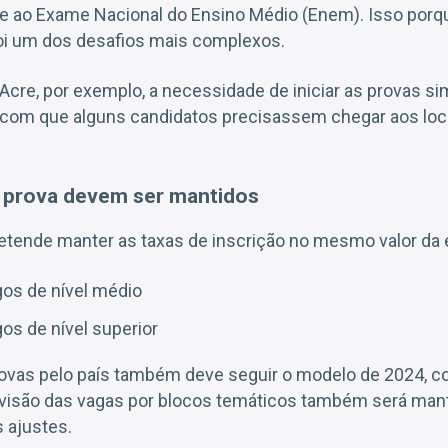
te ao Exame Nacional do Ensino Médio (Enem). Isso porqu
a foi um dos desafios mais complexos.
cre, por exemplo, a necessidade de iniciar as provas s
z com que alguns candidatos precisassem chegar aos loc
e prova devem ser mantidos
etende manter as taxas de inscrição no mesmo valor da e
gos de nível médio
gos de nível superior
provas pelo país também deve seguir o modelo de 2024, 
divisão das vagas por blocos temáticos também será man
 ajustes.