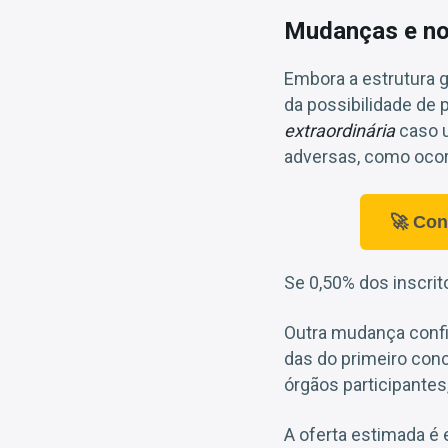
Mudanças e no
Embora a estrutura 
da possibilidade de 
extraordinária
caso u
adversas, como ocor
🚀 Con
Se 0,50% dos inscrit
Outra mudança confi
das do primeiro con
órgãos participantes
A oferta estimada é 