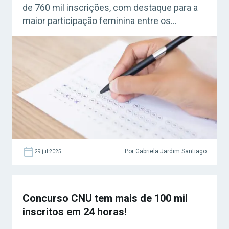
de 760 mil inscrições, com destaque para a
maior participação feminina entre os
candidatos. As inscrições se encerraram em
20 de julho. Confira a seguir como ficou a
distribuição das vagas por bloco temático!
Por Gabriela Jardim Santiago
29 jul 2025
Concurso CNU tem mais de 100 mil
inscritos em 24 horas!