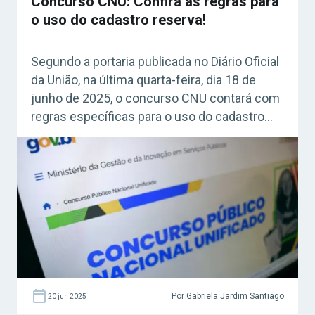
Concurso CNU: Confira as regras para
o uso do cadastro reserva!
Segundo a portaria publicada no Diário Oficial
da União, na última quarta-feira, dia 18 de
junho de 2025, o concurso CNU contará com
regras específicas para o uso do cadastro
reserva da primeira edição! Confira os
detalhes!
Por Gabriela Jardim Santiago
20 jun 2025