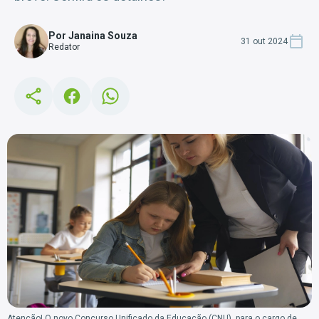
Por Janaina Souza
31 out 2024
Redator
Atenção! O novo Concurso Unificado da Educação (CNU), para o cargo de