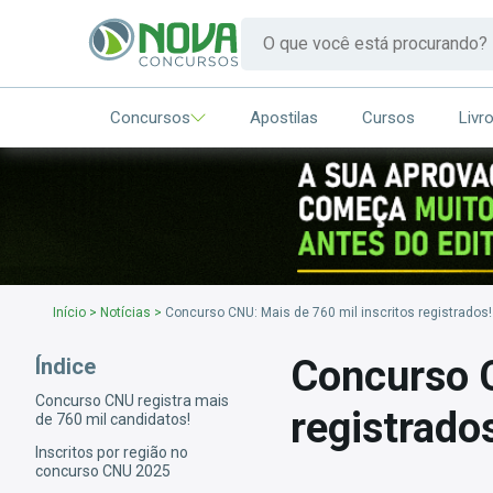
Concursos
Apostilas
Cursos
Livr
Início
>
Notícias
>
Concurso CNU: Mais de 760 mil inscritos registrados!
Concurso C
Índice
Concurso CNU registra mais
registrado
de 760 mil candidatos!
Inscritos por região no
concurso CNU 2025