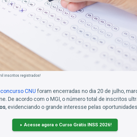
l inscritos registrados!
o
concurso CNU
foram encerradas no dia 20 de julho, ma
e. De acordo com o MGI, o número total de inscritos ul
tos
, evidenciando o grande interesse pelas oportunidades
Acesse agora o Curso Grátis INSS 2026!