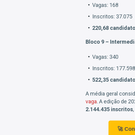
Vagas: 168
Inscritos: 37.075
220,68 candidato
Bloco 9 – Intermedi
Vagas: 340
Inscritos: 177.59
522,35 candidato
A média geral consi
vaga
. A edição de 2
2.144.435 inscritos
🚀 Con