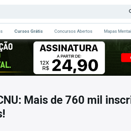
os
Cursos Grátis
Concursos Abertos
Mapas Menta
CA
ITE
NU: Mais de 760 mil inscr
s!