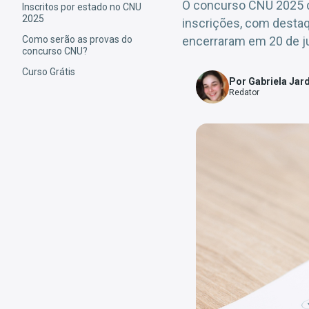
O concurso CNU 2025 di
Inscritos por estado no CNU
2025
inscrições, com destaq
Como serão as provas do
encerraram em 20 de jul
concurso CNU?
Curso Grátis
Por Gabriela Jar
Redator