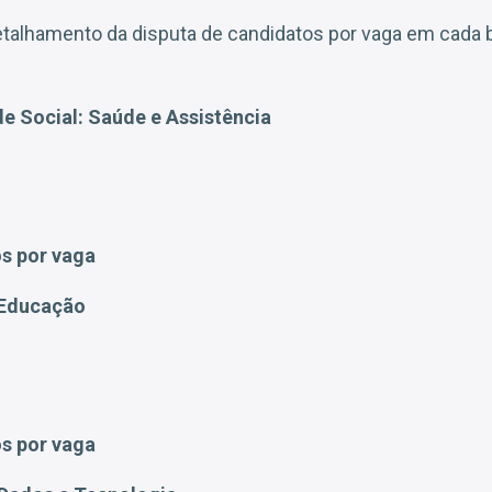
 detalhamento da disputa de candidatos por vaga em cada 
e Social: Saúde e Assistência
0
s por vaga
e Educação
s por vaga