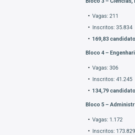
Bloco 3 – Ciências,
Vagas: 211
Inscritos: 35.834
169,83 candidato
Bloco 4 – Engenhari
Vagas: 306
Inscritos: 41.245
134,79 candidato
Bloco 5 – Administ
Vagas: 1.172
Inscritos: 173.82