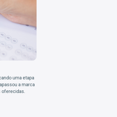
rcando uma etapa
trapassou a marca
 oferecidas.