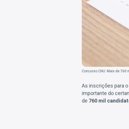
Concurso CNU: Mais de 760 mi
As inscrições para 
importante do certam
de
760 mil candida