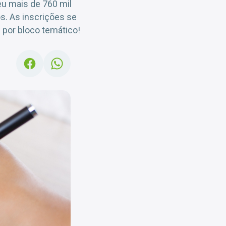
eu mais de 760 mil
s. As inscrições se
 por bloco temático!