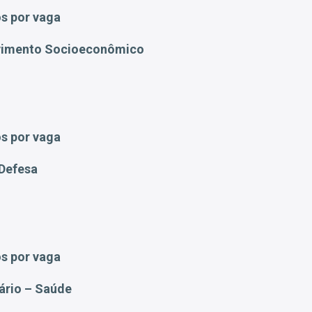
s por vaga
lvimento Socioeconômico
s por vaga
 Defesa
s por vaga
ário – Saúde