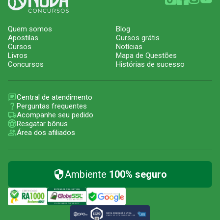
Quem somos
Blog
Apostilas
Cursos grátis
Cursos
Notícias
Livros
Mapa de Questões
Concursos
Histórias de sucesso
Central de atendimento
Perguntas frequentes
Acompanhe seu pedido
Resgatar bônus
Área dos afiliados
Ambiente
100% seguro