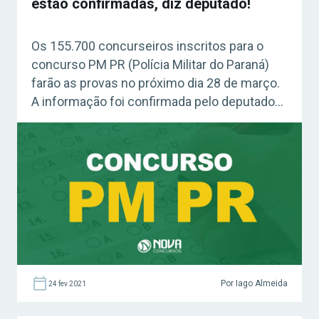
estão confirmadas, diz deputado!
Os 155.700 concurseiros inscritos para o
concurso PM PR (Polícia Militar do Paraná)
farão as provas no próximo dia 28 de março.
A informação foi confirmada pelo deputado
Mauro Moraes, na última segunda-feira (22),
por meio de publicação em redes sociais.
Acesse agora o Curso Grátis INSS 2026!
“Somente após a realização do Concurso
Público […]
Por Iago Almeida
24 fev 2021