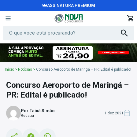
ASSINATURA PREMIUM
Início
>
Notícias
>
Concurso Aeroporto de Maringá – PR: Edital é publicado!
Concurso Aeroporto de Maringá –
PR: Edital é publicado!
Por Tainá Simão
1 dez 2021
Redator