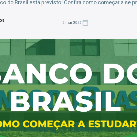
 do Brasil está previsto! Confira como começar a se pr
tos
6 mar 2026