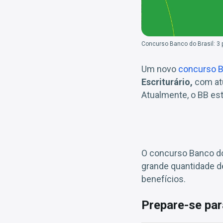
Concurso Banco do Brasil: 3
Um novo
concurso B
Escriturário,
com at
Atualmente, o BB es
O concurso Banco do 
grande quantidade d
benefícios.
Prepare-se par