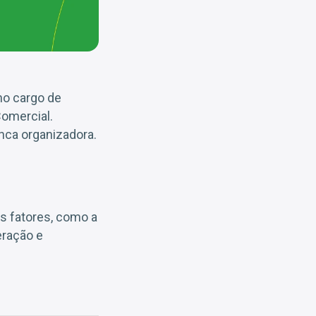
no cargo de
Comercial.
nca organizadora.
os fatores, como a
eração e