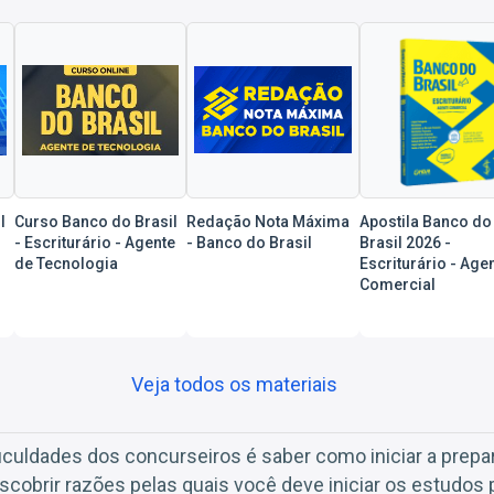
l
Curso Banco do Brasil
Redação Nota Máxima
Apostila Banco do
- Escriturário - Agente
- Banco do Brasil
Brasil 2026 -
de Tecnologia
Escriturário - Age
Comercial
Veja todos os materiais
iculdades dos concurseiros é saber como iniciar a prepa
scobrir razões pelas quais você deve iniciar os estudos