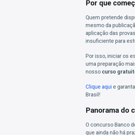
Por que começ
Quem pretende disp
mesmo da publicação 
aplicação das prova
insuficiente para es
Por isso, iniciar o
uma preparação mais 
nosso
curso gratui
Clique aqui
e garanta
Brasil!
Panorama do c
O concurso Banco do
que ainda não há pra