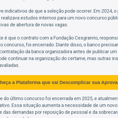
ve indicativos de que a seleção pode ocorrer. Em 2024, o
 realizava estudos internos para um novo concurso públi
ivas de abertura de novas vagas.
te é que o contrato com a Fundação Cesgranrio, responsá
o concurso, foi encerrado. Diante disso, o banco precisar
ontratação da banca organizadora antes de publicar um n
ode continuar na organização do certame, mas outras ins
valiadas.
heça a Plataforma que vai Descomplicar sua Aprova
de do último concurso foi encerrada em 2025, e atualmen
ativo. Essa situação aumenta a necessidade de um novo e
e das demandas por reposição de pessoal e da sobrecarg