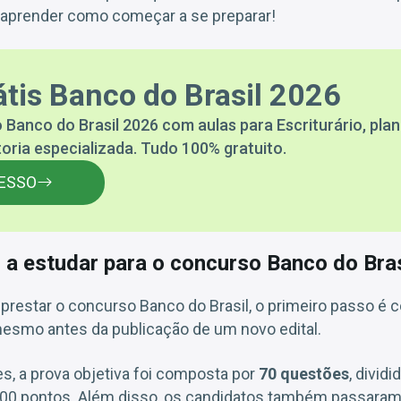
e aprender como começar a se preparar!
tis Banco do Brasil 2026
 Banco do Brasil 2026 com aulas para Escriturário, pla
toria especializada. Tudo 100% gratuito.
ESSO
 estudar para o concurso Banco do Bras
prestar o concurso Banco do Brasil, o primeiro passo é 
mesmo antes da publicação de um novo edital.
s, a prova objetiva foi composta por
70 questões
, divid
 100 pontos. Além disso, os candidatos também passara