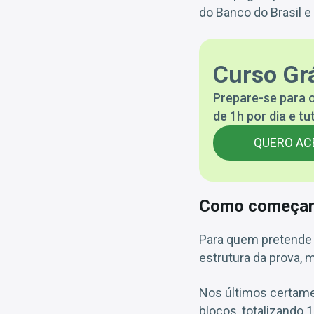
do Banco do Brasil 
Curso Grá
Prepare-se para o
de 1h por dia e tu
QUERO AC
Como começar a
Para quem pretende 
estrutura da prova, 
Nos últimos certame
blocos, totalizando