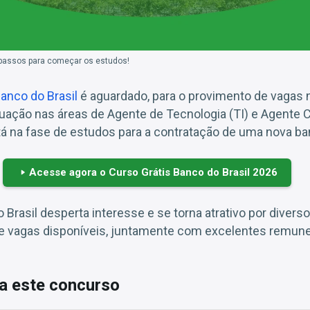
 passos para começar os estudos!
anco do Brasil
é aguardado, para o provimento de vagas 
uação nas áreas de Agente de Tecnologia (TI) e Agente 
tá na fase de estudos para a contratação de uma nova ba
Acesse agora o Curso Grátis Banco do Brasil 2026
Brasil desperta interesse e se torna atrativo por divers
e vagas disponíveis, juntamente com excelentes remun
a este concurso