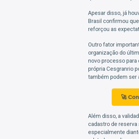
Apesar disso, já hou
Brasil confirmou que
reforçou as expectat
Outro fator importan
organização do últim
novo processo para c
própria Cesgranrio p
também podem ser a
🚀 Con
Além disso, a valida
cadastro de reserva 
especialmente diant