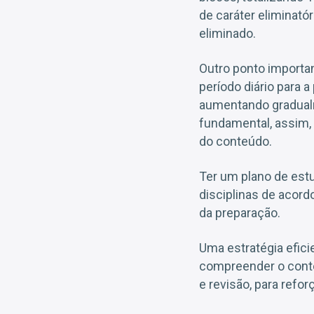
de caráter eliminató
eliminado.
Outro ponto importa
período diário para a
aumentando gradualm
fundamental, assim, 
do conteúdo.
Ter um plano de estu
disciplinas de acor
da preparação.
Uma estratégia efici
compreender o conteú
e revisão, para refo