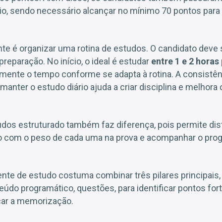
rio, sendo necessário alcançar no mínimo 70 pontos para
nte é organizar uma rotina de estudos. O candidato deve
 preparação. No início, o ideal é estudar
entre 1 e 2 horas
ente o tempo conforme se adapta à rotina. A consistên
manter o estudo diário ajuda a criar disciplina e melhora
dos estruturado também faz diferença, pois permite dist
do com o peso de cada uma na prova e acompanhar o pro
ente de estudo costuma combinar três pilares principais,
do programático, questões, para identificar pontos fort
rçar a memorização.