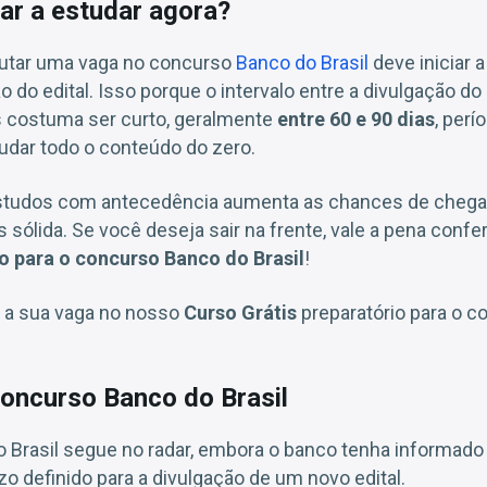
ar a estudar agora?
utar uma vaga no concurso
Banco do Brasil
deve iniciar 
do edital. Isso porque o intervalo entre a divulgação do e
s costuma ser curto, geralmente
entre 60 e 90 dias
, perí
tudar todo o conteúdo do zero.
s estudos com antecedência aumenta as chances de chega
sólida. Se você deseja sair na frente, vale a pena confe
to para o concurso Banco do Brasil
!
 a sua vaga no nosso
Curso Grátis
preparatório para o 
oncurso Banco do Brasil
 Brasil segue no radar, embora o banco tenha informad
zo definido para a divulgação de um novo edital.