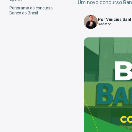
Um novo concurso Banco
Panorama do concurso
Banco do Brasil
Por Vinicius San
Redator