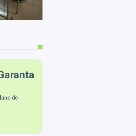
Garanta
lano de