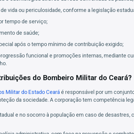
 de vida ou periculosidade, conforme a legislação estadua
or tempo de serviço;
amento de saúde;
ecial após o tempo mínimo de contribuição exigido;
progressão funcional e promoções internas, mediante c
ho.
tribuições do Bombeiro Militar do Ceará?
s Militar do Estado Ceará
é responsável por um conjunt
oteção da sociedade. A corporação tem competência legal
stadual e no socorro à população em caso de desastres,
polícia administrativa, com foco na prevenção e combate