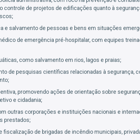
e o controle de projetos de edificações quanto à seguranç
iscos;
ca e salvamento de pessoas e bens em situações emerge
édico de emergência pré-hospitalar, com equipes treina
ticas, como salvamento em rios, lagos e praias;
to de pesquisas científicas relacionadas à segurança, 
nto;
entiva, promovendo ações de orientação sobre seguranç
etivo e cidadania;
m outras corporações e instituições nacionais e intern
s prestados;
 fiscalização de brigadas de incêndio municipais, privada