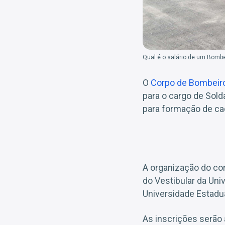
Qual é o salário de um Bombei
O
Corpo de Bombeiro 
para o cargo de Sold
para formação de ca
A organização do co
do Vestibular da Uni
Universidade Estadu
As inscrições serão 