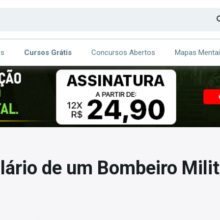
os
Cursos Grátis
Concursos Abertos
Mapas Menta
CA
ITE
alário de um Bombeiro Milit