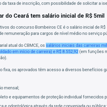
a taxa de inscrição, com possibilidade de solicitar a is
r do Ceará tem salário inicial de R$ 5mil
ivos do concurso Bombeiros CE é o salário inicial de R$ 5
e remuneração para cargos de nível médio no serviço púb
arial atual do CBMCE, os
salários iniciais das carreiras mi
ldado em início de carreira) e R$ 8.552,92
(em funções m
ão).
fixa, os aprovados têm acesso a diversos benefícios gar
ão mensal;
eto e equipamentos de proteção individual fornecidos p
a e odontológica através da rede conveniada ou pública;