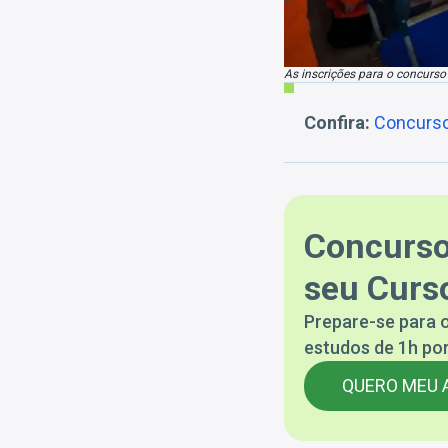
As inscrições para o concurso
Confira:
Concurso
Concurso
seu Curso
Prepare-se para o
estudos de 1h por
QUERO MEU 