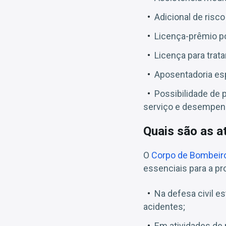
Adicional de risco
Licença-prêmio p
Licença para trat
Aposentadoria esp
Possibilidade de 
serviço e desempen
Quais são as a
O
Corpo de Bombeiro
essenciais para a pr
Na defesa civil e
acidentes;
Em atividades de 