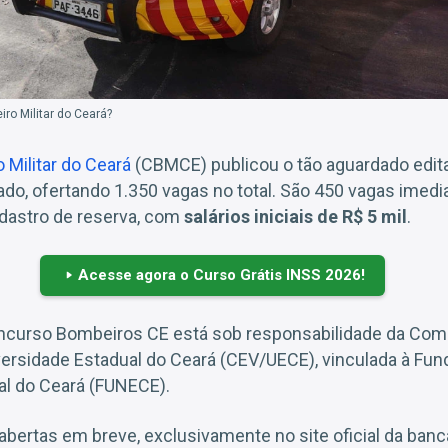
ro Militar do Ceará?
Militar do Ceará
(CBMCE) publicou o tão aguardado edit
ado, ofertando 1.350 vagas no total. São 450 vagas imedi
dastro de reserva, com
salários iniciais de R$ 5 mil
.
Acesse agora o Curso Grátis INSS 2026!
ncurso Bombeiros CE está sob responsabilidade da Com
versidade Estadual do Ceará (CEV/UECE), vinculada à Fu
al do Ceará (FUNECE).
abertas em breve, exclusivamente no site oficial da banc