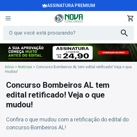
ASSINATURA PREMIUM
Início
>
Notícias
>
Concurso Bombeiros AL tem edital retificado! Veja o que
mudou!
Concurso Bombeiros AL tem
edital retificado! Veja o que
mudou!
Confira o que mudou com a retificação do edital do
concurso Bombeiros AL!