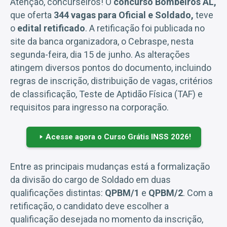
Atenção, concurseiros! O
concurso Bombeiros AL,
que oferta
344 vagas para Oficial e Soldado,
teve
o
edital retificado
. A retificação foi publicada no
site da banca organizadora, o Cebraspe, nesta
segunda-feira, dia 15 de junho. As alterações
atingem diversos pontos do documento, incluindo
regras de inscrição, distribuição de vagas, critérios
de classificação, Teste de Aptidão Física (TAF) e
requisitos para ingresso na corporação.
Acesse agora o Curso Grátis INSS 2026!
Entre as principais mudanças está a formalização
da divisão do cargo de Soldado em duas
qualificações distintas:
QPBM/1
e
QPBM/2
. Com a
retificação, o candidato deve escolher a
qualificação desejada no momento da inscrição,