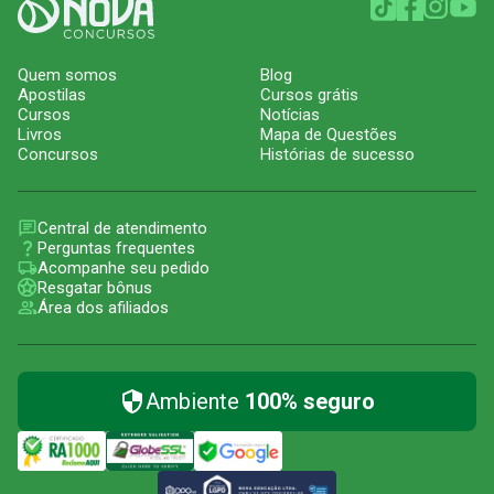
Quem somos
Blog
Apostilas
Cursos grátis
Cursos
Notícias
Livros
Mapa de Questões
Concursos
Histórias de sucesso
Central de atendimento
Perguntas frequentes
Acompanhe seu pedido
Resgatar bônus
Área dos afiliados
Ambiente
100% seguro