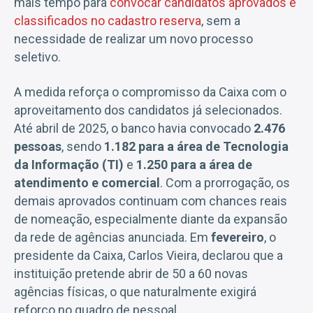
mais tempo para
convocar candidatos aprovados e
classificados no cadastro reserva
, sem a
necessidade de realizar um novo processo
seletivo.
A medida reforça o compromisso da Caixa com o
aproveitamento dos candidatos já selecionados.
Até abril de 2025, o banco havia convocado
2.476
pessoas
, sendo
1.182 para a área de Tecnologia
da Informação (TI)
e
1.250 para a área de
atendimento e comercial
. Com a prorrogação, os
demais aprovados continuam com chances reais
de nomeação, especialmente diante da expansão
da rede de agências anunciada. Em
fevereiro
, o
presidente da Caixa, Carlos Vieira, declarou que a
instituição pretende abrir de 50 a 60 novas
agências físicas, o que naturalmente exigirá
reforço no quadro de pessoal.