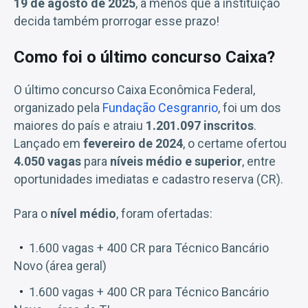
19 de agosto de 2025
, a menos que a instituição
decida também prorrogar esse prazo!
Como foi o último concurso Caixa?
O último concurso Caixa Econômica Federal,
organizado pela
Fundação Cesgranrio
, foi um dos
maiores do país e atraiu
1.201.097 inscritos
.
Lançado em
fevereiro de 2024
, o certame ofertou
4.050 vagas
para
níveis médio e superior
, entre
oportunidades imediatas e cadastro reserva (CR).
Para o
nível médio
, foram ofertadas:
1.600 vagas + 400 CR para Técnico Bancário
Novo (área geral)
1.600 vagas + 400 CR para Técnico Bancário