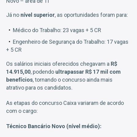
Novo – área de TI
Já no
nível superior
, as oportunidades foram para:
Médico do Trabalho: 23 vagas + 5 CR
Engenheiro de Segurança do Trabalho: 17 vagas
+ 5 CR
Os salários iniciais oferecidos chegavam a
R$
14.915,00
, podendo
ultrapassar R$ 17 mil com
benefícios
, tornando o concurso ainda mais
atrativo para os candidatos.
As etapas do concurso Caixa variaram de acordo
com o cargo:
Técnico Bancário Novo (nível médio):