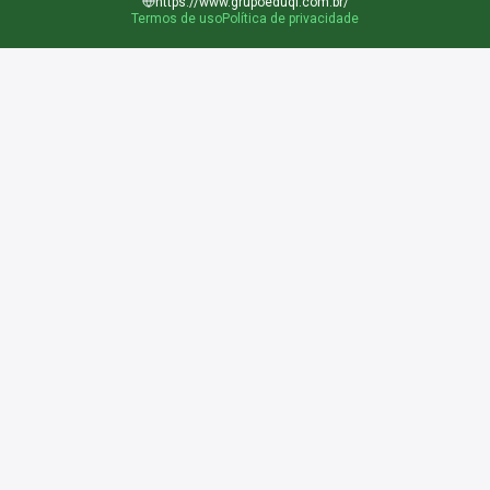
https://www.grupoeduqi.com.br/
Termos de uso
Política de privacidade