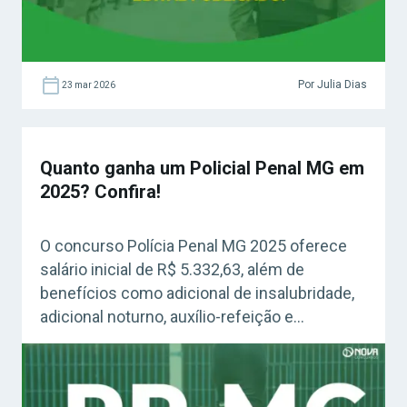
Por Julia Dias
23 mar 2026
Quanto ganha um Policial Penal MG em
2025? Confira!
O concurso Polícia Penal MG 2025 oferece
salário inicial de R$ 5.332,63, além de
benefícios como adicional de insalubridade,
adicional noturno, auxílio-refeição e
gratificação de desempenho. Veja todos os
detalhes sobre a remuneração e vantagens
da carreira!