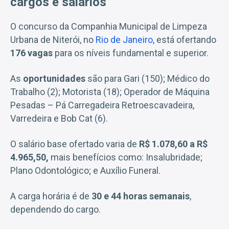
cargos e salários
O concurso da Companhia Municipal de Limpeza
Urbana de Niterói, no
Rio de Janeiro
, está ofertando
176 vagas
para os níveis fundamental e superior.
As
oportunidades
são para Gari (150); Médico do
Trabalho (2); Motorista (18); Operador de Máquina
Pesadas – Pá Carregadeira Retroescavadeira,
Varredeira e Bob Cat (6).
O salário base ofertado varia de
R$ 1.078,60 a R$
4.965,50,
mais benefícios como: Insalubridade;
Plano Odontológico; e Auxílio Funeral.
A carga horária é de
30 e 44 horas semanais
,
dependendo do cargo.