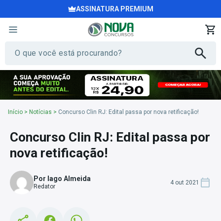
ASSINATURA PREMIUM
Início
>
Notícias
>
Concurso Clin RJ: Edital passa por nova retificação!
Concurso Clin RJ: Edital passa por
nova retificação!
Por Iago Almeida
4 out 2021
Redator