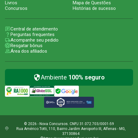
Livros
Mapa de Questões
Concursos
Histórias de sucesso
Central de atendimento
Perguntas frequentes
Acompanhe seu pedido
Resgatar bônus
Área dos afiliados
Ambiente
100% seguro
© 2026 - Nova Concursos. CNPJ 31.072.703/0001-59
Rua Américo Totti, 110, Bairro Jardim Aeroporto III, Alfenas - MG,
37130864