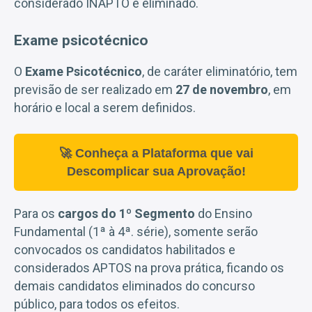
considerado INAPTO e eliminado.
Exame psicotécnico
O
Exame Psicotécnico
, de caráter eliminatório, tem
previsão de ser realizado em
27 de novembro
, em
horário e local a serem definidos.
🚀 Conheça a Plataforma que vai
Descomplicar sua Aprovação!
Para os
cargos do 1º Segmento
do Ensino
Fundamental (1ª à 4ª. série), somente serão
convocados os candidatos habilitados e
considerados APTOS na prova prática, ficando os
demais candidatos eliminados do concurso
público, para todos os efeitos.