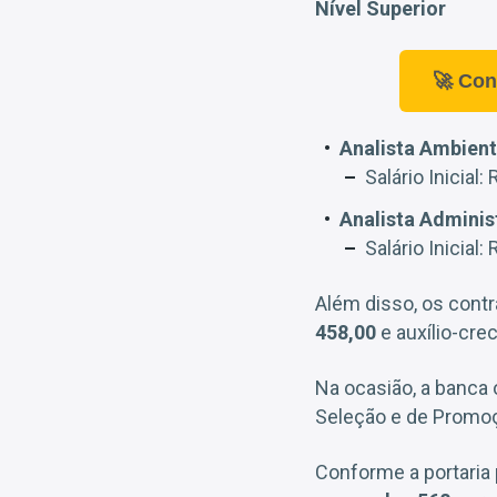
Nível Superior
🚀 Con
Analista Ambient
Salário Inicial:
Analista Adminis
Salário Inicial:
Além disso, os cont
458,00
e auxílio-cre
Na ocasião, a banca 
Seleção e de Promoç
Conforme a portaria 