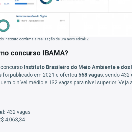
o instituto confirma a realização de um novo edital! 2
timo concurso IBAMA?
o concurso
Instituto Brasileiro do Meio Ambiente e dos
s
foi publicado em 2021 e ofertou
568 vagas
, sendo 432 
em o nível médio e 132 vagas para nível superior. Veja a
al:
432 vagas
 R$ 4.063,34