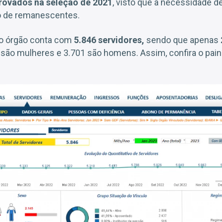
ovados na seleção de 2021
, visto que a necessidade d
vo de remanescentes.
o órgão conta com
5.846 servidores,
sendo que apenas
 são mulheres e 3.701 são homens. Assim, confira o paine