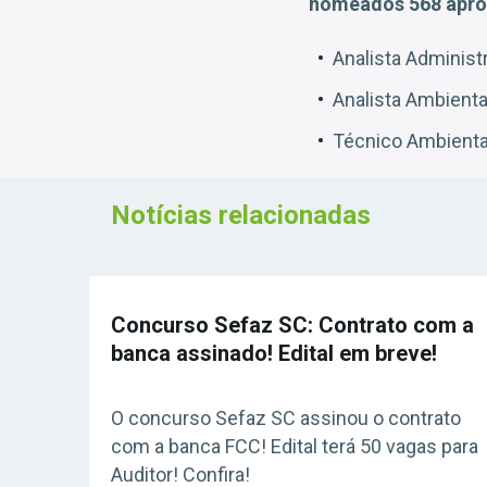
nomeados
568 apr
Analista Administr
Analista Ambiental
Técnico Ambiental
Notícias relacionadas
Concurso Sefaz SC: Contrato com a
banca assinado! Edital em breve!
O concurso Sefaz SC assinou o contrato
com a banca FCC! Edital terá 50 vagas para
Auditor! Confira!