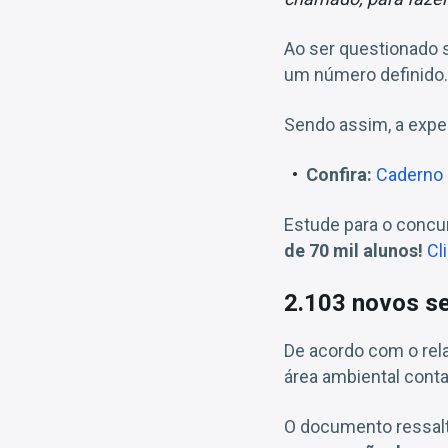
Ao ser questionado 
um número definido.
Sendo assim, a expec
Confira:
Caderno 
Estude para o conc
de 70 mil alunos!
Cl
2.103 novos se
De acordo com o rela
área ambiental con
O documento ressalt