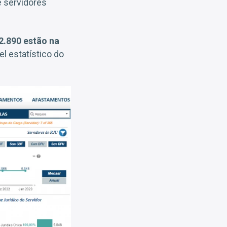
e servidores
2.890 estão na
l estatístico do