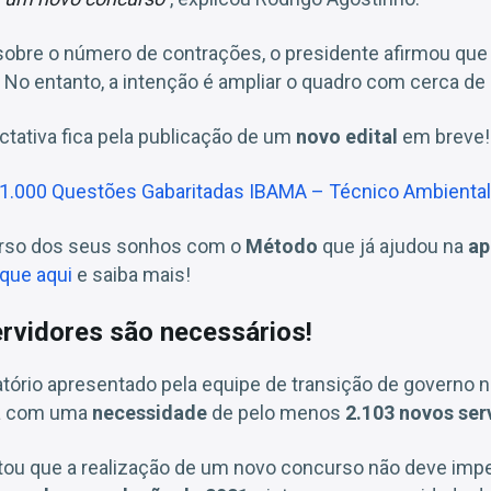
sobre o número de contrações, o presidente afirmou que 
 No entanto, a intenção é ampliar o quadro com cerca de
tativa fica pela publicação de um
novo edital
em breve!
1.000 Questões Gabaritadas IBAMA – Técnico Ambiental
urso dos seus sonhos com o
Método
que já ajudou na
ap
ique aqui
e saiba mais!
rvidores são necessários!
tório apresentado pela equipe de transição de governo no
ta com uma
necessidade
de pelo menos
2.103 novos ser
ou que a realização de um novo concurso não deve impe