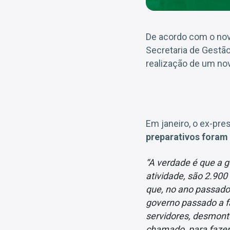
De acordo com o novo
Secretaria de Gestã
realização de um n
Em janeiro, o ex-pres
preparativos foram
“A verdade é que a 
atividade, são 2.90
que, no ano passado
governo passado a f
servidores, desmont
chamado, para fazer