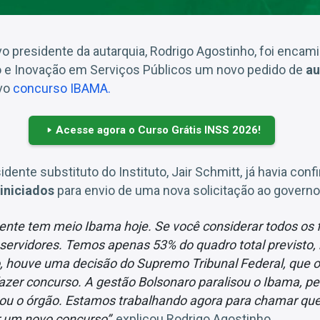
 presidente da autarquia, Rodrigo Agostinho, foi encam
o e Inovação em Serviços Públicos um novo pedido de
au
ovo
concurso IBAMA.
Acesse agora o Curso Grátis INSS 2026!
idente substituto do Instituto, Jair Schmitt, já havia con
 iniciados
para envio de uma nova solicitação ao governo
gente tem meio Ibama hoje. Se você considerar todos os 
0 servidores. Temos apenas 53% do quadro total previst
, houve uma decisão do Supremo Tribunal Federal, que o
azer concurso. A gestão Bolsonaro paralisou o Ibama, pe
ou o órgão. Estamos trabalhando agora para chamar que
 um novo concurso”
, explicou Rodrigo Agostinho.