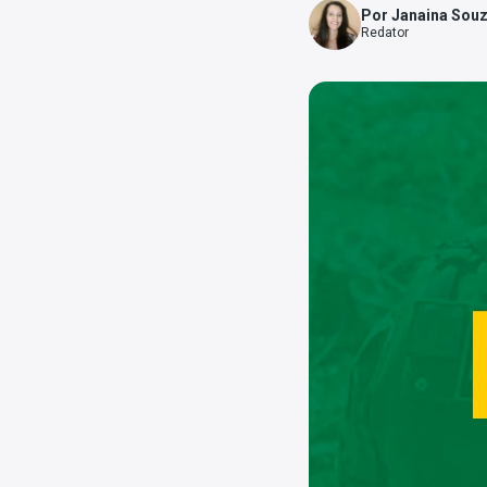
Por Janaina Sou
Redator