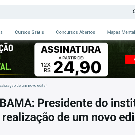
os
Cursos Grátis
Concursos Abertos
Mapas Menta
CA
ITE
ealização de um novo edital!
BAMA: Presidente do insti
 realização de um novo edi