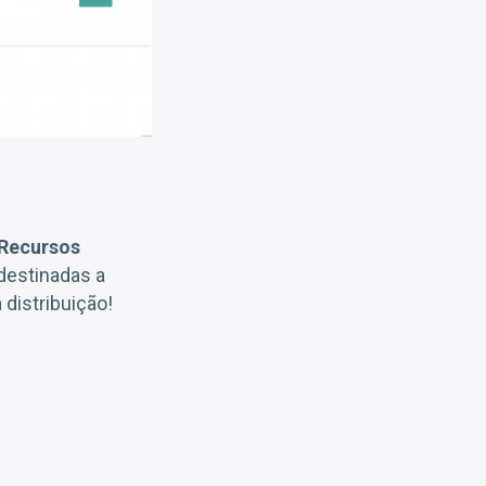
 Recursos
destinadas a
 distribuição!