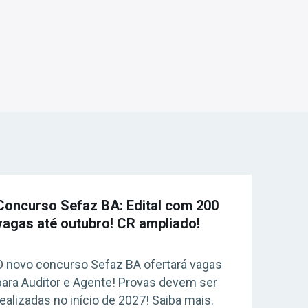
Concurso Sefaz BA: Edital com 200
vagas até outubro! CR ampliado!
O novo concurso Sefaz BA ofertará vagas
para Auditor e Agente! Provas devem ser
realizadas no início de 2027! Saiba mais.