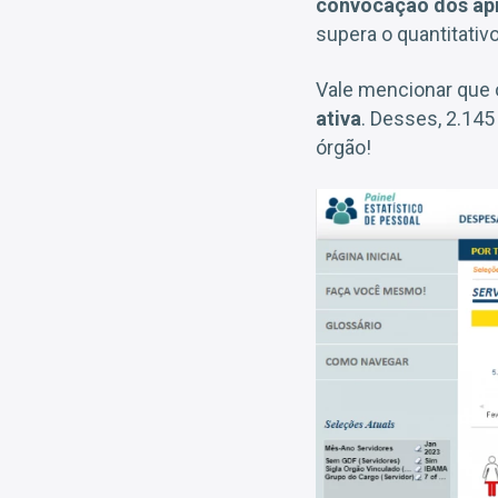
convocação dos apr
supera o quantitati
Vale mencionar que 
ativa
. Desses, 2.145
órgão!