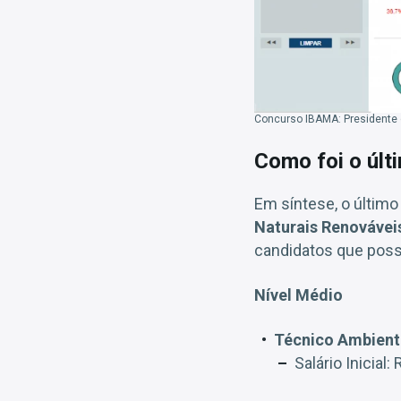
Concurso IBAMA: Presidente d
Como foi o úl
Em síntese, o últim
Naturais Renovávei
candidatos que possu
Nível Médio
Técnico Ambient
Salário Inicial: