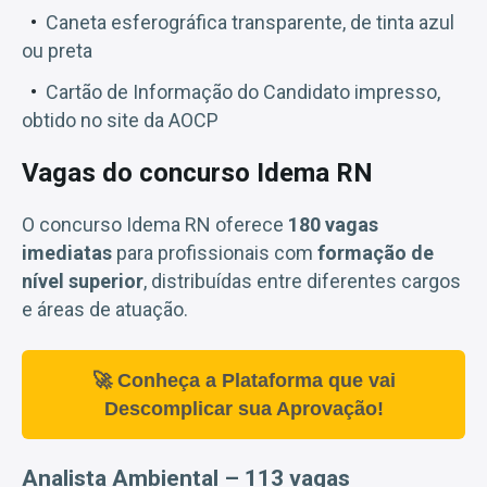
Caneta esferográfica transparente, de tinta azul
ou preta
Cartão de Informação do Candidato impresso,
obtido no site da AOCP
Vagas do concurso Idema RN
O concurso Idema RN oferece
180 vagas
imediatas
para profissionais com
formação de
nível superior
, distribuídas entre diferentes cargos
e áreas de atuação.
🚀 Conheça a Plataforma que vai
Descomplicar sua Aprovação!
Analista Ambiental – 113 vagas