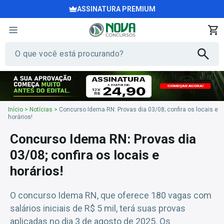
ASSINATURA PREMIUM
Início
>
Notícias
>
Concurso Idema RN: Provas dia 03/08; confira os locais e
horários!
Concurso Idema RN: Provas dia
03/08; confira os locais e
horários!
O concurso Idema RN, que oferece 180 vagas com
salários iniciais de R$ 5 mil, terá suas provas
aplicadas no dia 3 de agosto de 2025. Os