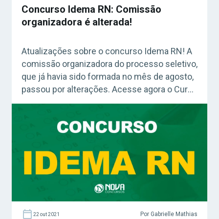
Concurso Idema RN: Comissão
organizadora é alterada!
Atualizações sobre o concurso Idema RN! A
comissão organizadora do processo seletivo,
que já havia sido formada no mês de agosto,
passou por alterações. Acesse agora o Curso
Grátis INSS 2026! Confira: Como fazer uma
boa revisão – Grátis Nesta sexta-feira, 22 de
outubro, foi publicado no Diário Oficial que a
comissão organizadora do concurso […]
Por Gabrielle Mathias
22 out 2021