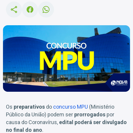
Os
preparativos
do
concurso MPU
(Ministério
Público da União) podem ser
prorrogados
por
causa do Coronavírus,
edital poderá ser divulgado
no final do ano
.