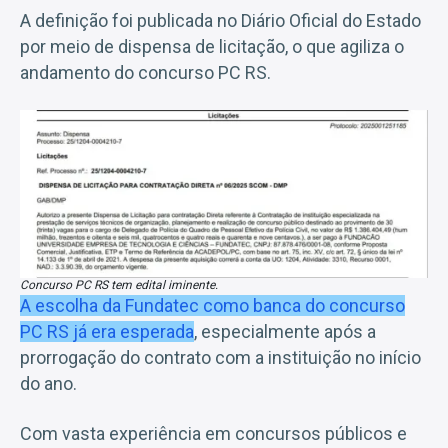
A definição foi publicada no Diário Oficial do Estado
por meio de dispensa de licitação, o que agiliza o
andamento do concurso PC RS.
Concurso PC RS tem edital iminente.
A escolha da Fundatec como banca do concurso
PC RS já era esperada
, especialmente após a
prorrogação do contrato com a instituição no início
do ano.
Com vasta experiência em concursos públicos e