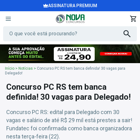
ASSINATURA PREMIUM
Início
>
Notícias
>
Concurso PC RS tem banca definida! 30 vagas para
Delegado!
Concurso PC RS tem banca
definida! 30 vagas para Delegado!
Concurso PC RS: edital para Delegado com 30
vagas e salário de até R$ 29 mil está prestes a sair!
Fundatec foi confirmada como banca organizadora
nesta terça-feira (22).