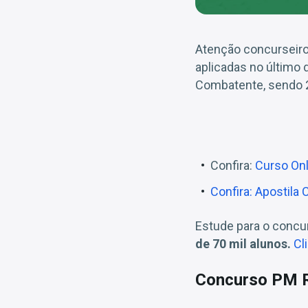
Atenção concurseir
aplicadas no último 
Combatente, sendo 2
Confira:
Curso On
Confira: Apostil
Estude para o conc
de 70 mil alunos.
Cl
Concurso PM RO