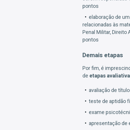
pontos
elaboração de uma
relacionadas às matér
Penal Militar, Direito
pontos
Demais etapas
Por fim, é imprescin
de
etapas avaliativ
avaliação de título
teste de aptidão fí
exame psicotécnic
apresentação de e