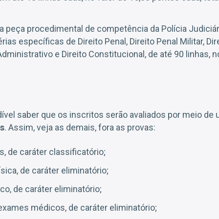
 peça procedimental de competência da Polícia Judiciária
ias específicas de Direito Penal, Direito Penal Militar, Di
 Administrativo e Direito Constitucional, de até 90 linhas, 
dível saber que os inscritos serão avaliados por meio de
as
. Assim, veja as demais, fora as provas:
s, de caráter classificatório;
sica, de caráter eliminatório;
o, de caráter eliminatório;
xames médicos, de caráter eliminatório;