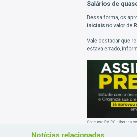
Salários de quas
Dessa forma, os apro
iniciais
no valor de
R
Vale destacar que r
estava errado, infor
Concurso PM RO: Liberada cons
Notícias relacionadas