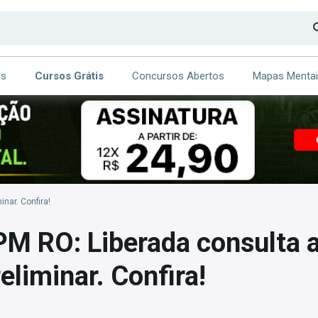
os
Cursos Grátis
Concursos Abertos
Mapas Menta
CA
ITE
nar. Confira!
M RO: Liberada consulta 
eliminar. Confira!