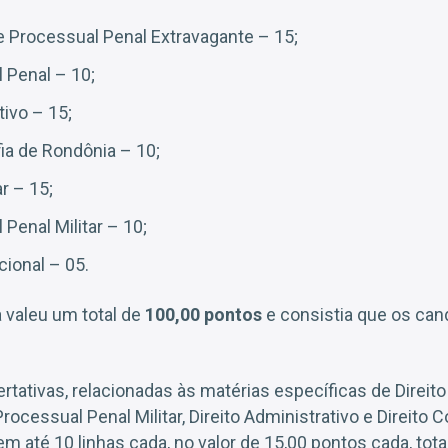
e Processual Penal Extravagante – 15;
l Penal – 10;
tivo – 15;
fia de Rondônia – 10;
ar – 15;
 Penal Militar – 10;
cional – 05.
a valeu um total de
100,00 pontos
e consistia que os can
tativas, relacionadas às matérias específicas de Direito 
 Processual Penal Militar, Direito Administrativo e Direito C
 até 10 linhas cada, no valor de 15,00 pontos cada, tota