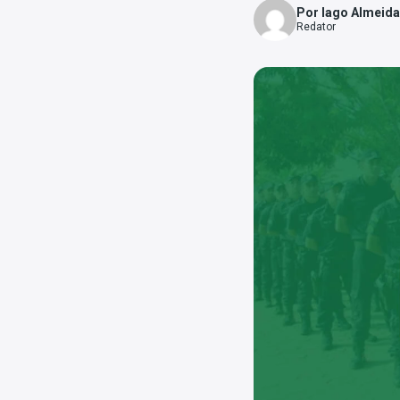
Por Iago Almeida
Redator