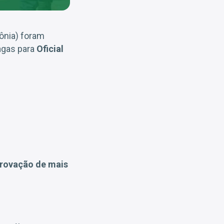
dônia) foram
agas para
Oficial
rovação de mais