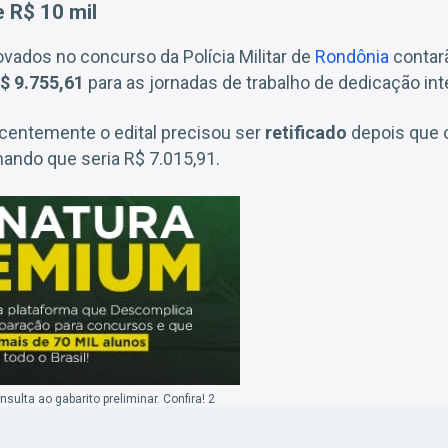
e R$ 10 mil
vados no concurso da Polícia Militar de
Rondônia
contar
$ 9.755,61
para as jornadas de trabalho de dedicação inte
ecentemente o edital precisou ser
retificado
depois que o
mando que seria R$ 7.015,91.
ulta ao gabarito preliminar. Confira! 2