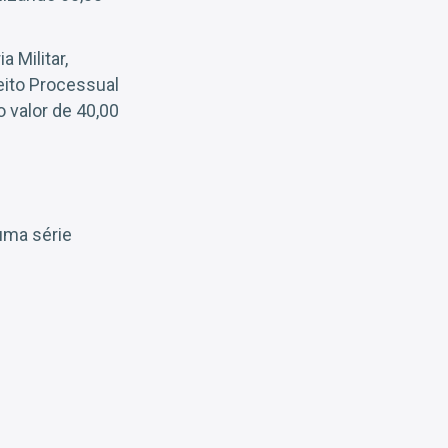
 Militar,
reito Processual
no valor de 40,00
 uma série