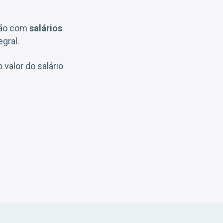
ão com
salários
gral.
 valor do salário