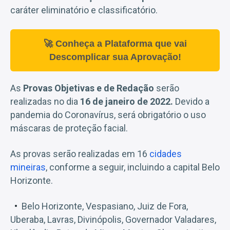
caráter eliminatório e classificatório.
🚀 Conheça a Plataforma que vai
Descomplicar sua Aprovação!
As
Provas Objetivas e de Redação
serão
realizadas no dia
16 de janeiro de 2022.
Devido a
pandemia do Coronavírus, será obrigatório o uso
máscaras de proteção facial.
As provas serão realizadas em 16
cidades
mineiras
, conforme a seguir, incluindo a capital Belo
Horizonte.
Belo Horizonte, Vespasiano, Juiz de Fora,
Uberaba, Lavras, Divinópolis, Governador Valadares,