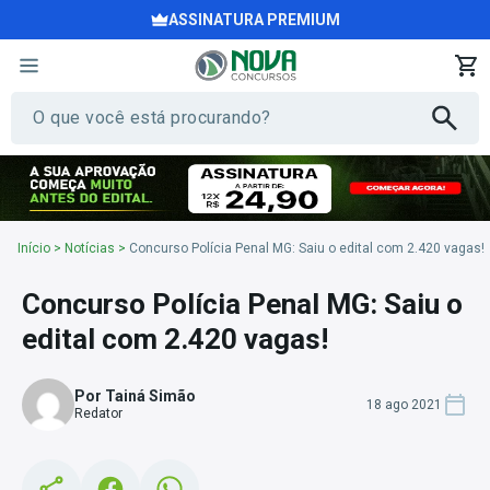
ASSINATURA PREMIUM
Início
>
Notícias
>
Concurso Polícia Penal MG: Saiu o edital com 2.420 vagas!
Concurso Polícia Penal MG: Saiu o
edital com 2.420 vagas!
Por Tainá Simão
18 ago 2021
Redator