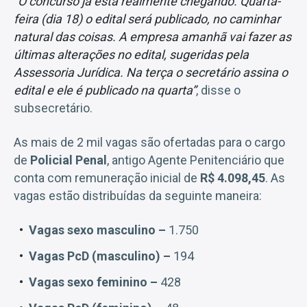
“O concurso já está realmente chegando. Quarta-
feira (dia 18) o edital será publicado, no caminhar
natural das coisas. A empresa amanhã vai fazer as
últimas alterações no edital, sugeridas pela
Assessoria Jurídica. Na terça o secretário assina o
edital e ele é publicado na quarta”
, disse o
subsecretário.
As mais de 2 mil vagas são ofertadas para o cargo
de
Policial Penal
, antigo Agente Penitenciário que
conta com remuneração inicial de
R$ 4.098,45
. As
vagas estão distribuídas da seguinte maneira:
Vagas sexo masculino –
1.750
Vagas PcD (masculino) –
194
Vagas sexo feminino –
428