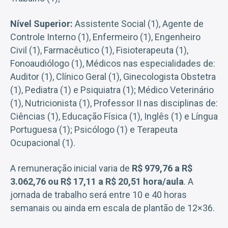
Nível Superior:
Assistente Social (1), Agente de
Controle Interno (1), Enfermeiro (1), Engenheiro
Civil (1), Farmacêutico (1), Fisioterapeuta (1),
Fonoaudiólogo (1), Médicos nas especialidades de:
Auditor (1), Clínico Geral (1), Ginecologista Obstetra
(1), Pediatra (1) e Psiquiatra (1); Médico Veterinário
(1), Nutricionista (1), Professor II nas disciplinas de:
Ciências (1), Educação Física (1), Inglês (1) e Língua
Portuguesa (1); Psicólogo (1) e Terapeuta
Ocupacional (1).
A remuneração inicial varia de
R$ 979,76 a R$
3.062,76 ou R$ 17,11 a R$ 20,51 hora/aula
. A
jornada de trabalho será entre 10 e 40 horas
semanais ou ainda em escala de plantão de 12×36.