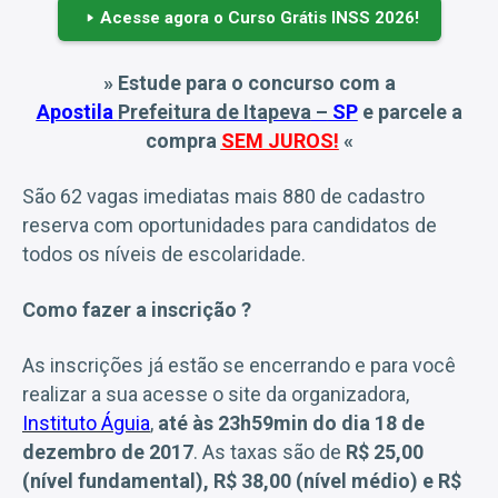
Acesse agora o Curso Grátis INSS 2026!
» Estude para o concurso com a
Apostila
Prefeitura de Itapeva
–
SP
e parcele a
compra
SEM JUROS!
«
São 62 vagas imediatas mais 880 de cadastro
reserva com oportunidades para candidatos de
todos os níveis de escolaridade.
Como fazer a inscrição ?
As inscrições já estão se encerrando e para você
realizar a sua acesse o site da organizadora,
Instituto Águia
,
até às 23h59min do dia 18 de
dezembro de 2017
. As taxas são de
R$ 25,00
(nível fundamental), R$ 38,00 (nível médio) e R$