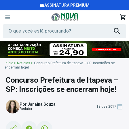
ASSINATURA PREMIUM
Início
>
Notícias
>
Concurso Prefeitura de Itapeva – SP: Inscrições se
encerram hoje!
Concurso Prefeitura de Itapeva –
SP: Inscrições se encerram hoje!
Por Janaina Souza
18 dez 2017
Redator