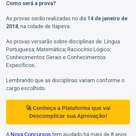
Como será a prova?
As provas serão realizadas no dia
14 de janeiro de
2018
, na cidade de Itapeva.
As provas versarão sobre disciplinas de: Língua
Portuguesa; Matemática; Raciocínio Lógico;
Conhecimentos Gerais e Conhecimentos
Específicos.
Lembrando que as disciplinas variam conforme o
cargo escolhido.
🚀 Conheça a Plataforma que vai
Descomplicar sua Aprovação!
A
Nova Concursos
tem ajudado há mais de 8 anos