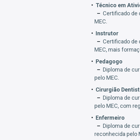
Técnico em Ativi
Certificado de
MEC.
Instrutor
Certificado de
MEC, mais formaçã
Pedagogo
Diploma de cur
pelo MEC.
Cirurgião Dentis
Diploma de cur
pelo MEC, com regi
Enfermeiro
Diploma de cur
reconhecida pelo 