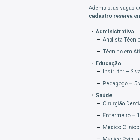
Ademais, as vagas a
cadastro reserva
em
Administrativa
Analista Técnic
Técnico em Ati
Educação
Instrutor – 2 
Pedagogo – 5 
Saúde
Cirurgião Dent
Enfermeiro – 1
Médico Clínico
Médico Psiquia