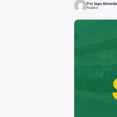
Por Iago Almeida
Redator