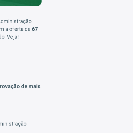
Administração
m a oferta de
67
do. Veja!
rovação de mais
ministração