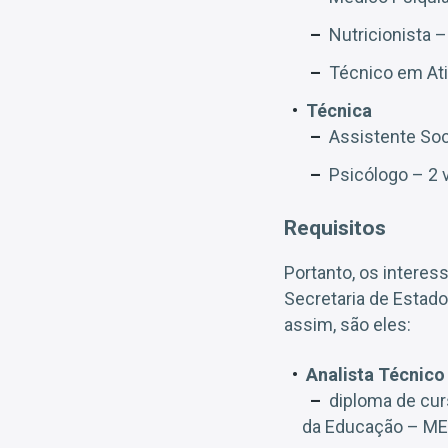
Nutricionista –
Técnico em Ati
Técnica
Assistente Soc
Psicólogo – 2 
Requisitos
Portanto, os intere
Secretaria de Estado
assim, são eles:
Analista Técnico 
diploma de cur
da Educação – ME