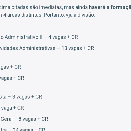
cima citadas são imediatas, mas ainda
haverá a formaç
 4 áreas distintas. Portanto, vja a divisão:
o Administrativo II – 4 vagas + CR
vidades Administrativas – 13 vagas + CR
vagas + CR
vagas + CR
ista – 3 vagas + CR
 vaga + CR
 Geral – 8 vagas + CR
tra – 24 vagas + CR