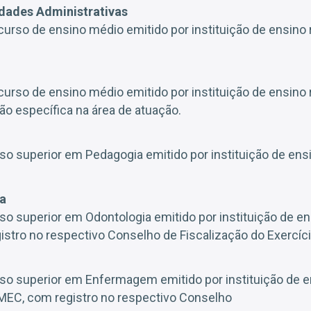
dades Administrativas
 curso de ensino médio emitido por instituição de ensino
 curso de ensino médio emitido por instituição de ensino
o específica na área de atuação.
so superior em Pedagogia emitido por instituição de en
ta
so superior em Odontologia emitido por instituição de e
stro no respectivo Conselho de Fiscalização do Exercício
so superior em Enfermagem emitido por instituição de 
MEC, com registro no respectivo Conselho