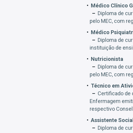
Médico Clínico G
Diploma de cur
pelo MEC, com reg
Médico Psiquiat
Diploma de cur
instituição de en
Nutricionista
Diploma de cur
pelo MEC, com reg
Técnico em Ativ
Certificado de
Enfermagem emitid
respectivo Conse
Assistente Socia
Diploma de cur