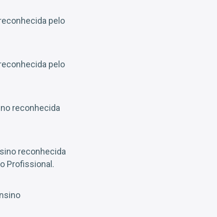
 reconhecida pelo
 reconhecida pelo
sino reconhecida
nsino reconhecida
 Profissional.
ensino