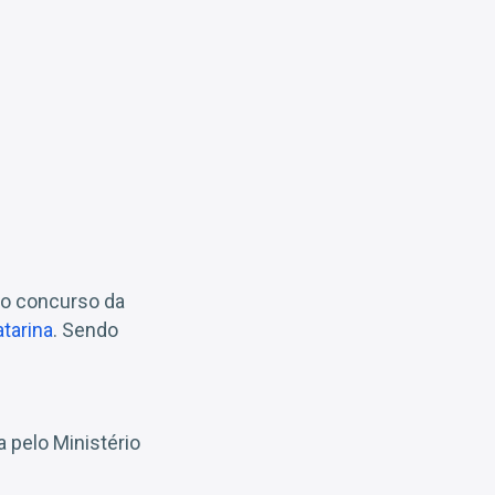
no concurso da
tarina
. Sendo
 pelo Ministério