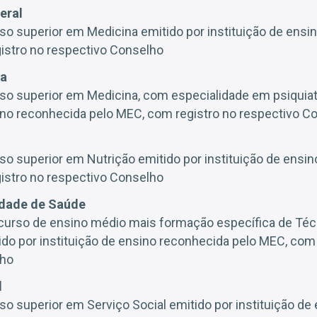
eral
so superior em Medicina emitido por instituição de ensi
istro no respectivo Conselho
ra
so superior em Medicina, com especialidade em psiquiatr
sino reconhecida pelo MEC, com registro no respectivo C
so superior em Nutrição emitido por instituição de ensi
istro no respectivo Conselho
idade de Saúde
 curso de ensino médio mais formação específica de Té
o por instituição de ensino reconhecida pelo MEC, com 
lho
l
so superior em Serviço Social emitido por instituição de