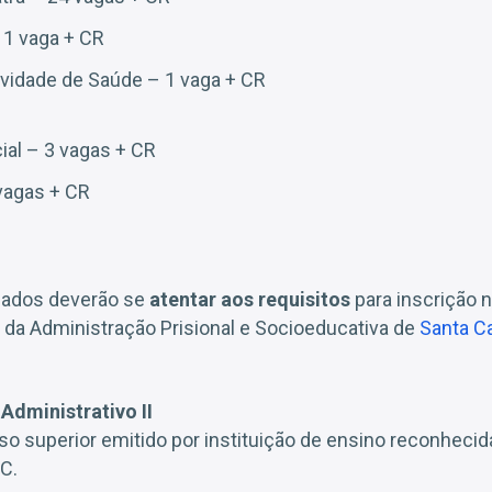
 1 vaga + CR
vidade de Saúde – 1 vaga + CR
ial – 3 vagas + CR
vagas + CR
ssados deverão se
atentar aos requisitos
para inscrição 
 da Administração Prisional e Socioeducativa de
Santa Ca
Administrativo II
so superior emitido por instituição de ensino reconhecida
C.