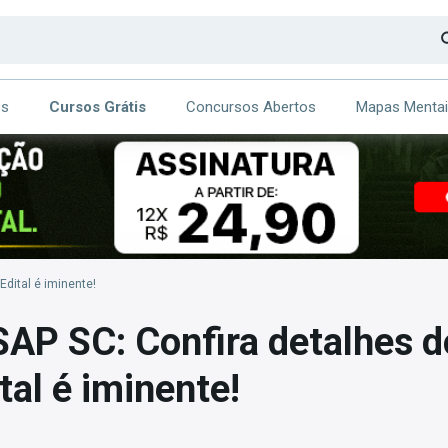
os
Cursos Grátis
Concursos Abertos
Mapas Menta
CA
ITE
Edital é iminente!
AP SC: Confira detalhes d
tal é iminente!