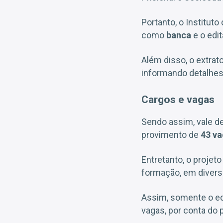
Portanto, o Institut
como
banca
e o edit
Além disso, o extrat
informando detalhes
Cargos e vagas
Sendo assim, vale de
provimento de
43 va
Entretanto, o projet
formação, em divers
Assim, somente o ed
vagas, por conta do 