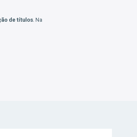
ção de títulos
. Na