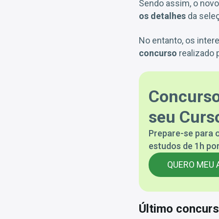
Sendo assim, o novo
os detalhes
da seleç
No entanto, os int
concurso
realizado 
Concurso
seu Curso
Prepare-se para o
estudos de 1h por
QUERO MEU 
Último concur