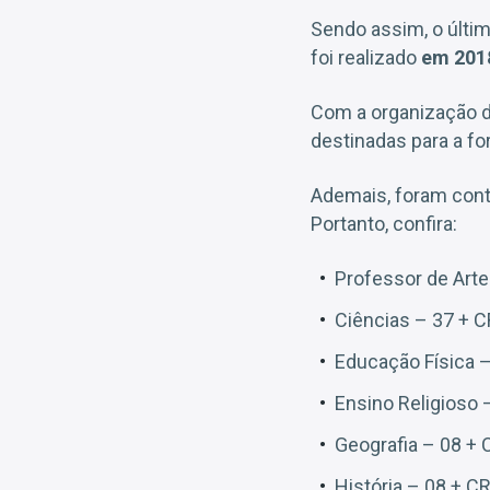
Sendo assim, o últi
foi realizado
em 201
Com a organização d
destinadas para a f
Ademais, foram con
Portanto, confira:
Professor de Arte
Ciências – 37 + C
Educação Física –
Ensino Religioso 
Geografia – 08 + 
História – 08 + CR