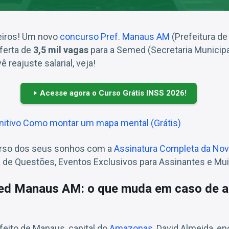
eiros! Um novo
concurso Pref. Manaus AM
(Prefeitura d
ferta de
3,5 mil vagas
para a Semed (Secretaria Municip
reajuste salarial, veja!
Acesse agora o Curso Grátis INSS 2026!
initivo Como montar um mapa mental (Grátis)
urso dos seus sonhos com a
Assinatura Completa da No
a de Questões, Eventos Exclusivos para Assinantes e Mui
d Manaus AM: o que muda em caso de a
eito de Manaus, capital do
Amazonas
, David Almeida, 