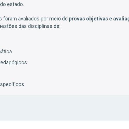
do estado.
os foram avaliados por meio de
provas objetivas e avalia
uestões das disciplinas de:
ática
edagógicos
specíficos