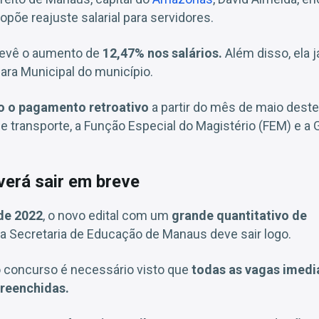
opõe reajuste salarial para servidores.
revê o aumento de
12,47% nos salários.
Além disso, ela j
a Municipal do município.
do o pagamento retroativo
a partir do mês de maio deste
 e transporte, a Função Especial do Magistério (FEM) e a 
verá sair em breve
 de 2022
, o novo edital com um
grande quantitativo de
a Secretaria de Educação de Manaus deve sair logo.
 concurso é necessário visto que
todas as vagas imedi
preenchidas.