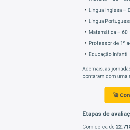
Língua Inglesa – 
Língua Portuguesa
Matemática – 60 
Professor de 1º a
Educação Infantil
Ademais, as jornada
contaram com uma
🚀 Con
Etapas de avalia
Com cerca de
22.71