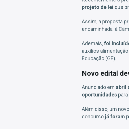
projeto de lei
que pr
Assim, a proposta p
encaminhada à Câmar
Ademais,
foi incluí
auxílios alimentação
Educação (GE).
Novo edital de
Anunciado em
abril
oportunidades
para 
Além disso, um novo
concurso
já foram 