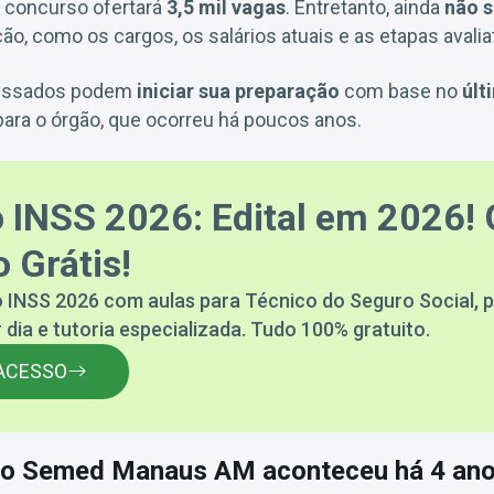
 concurso ofertará
3,5 mil vagas
. Entretanto, ainda
não 
ão, como os cargos, os salários atuais e as etapas avalia
eressados podem
iniciar sua preparação
com base no
últ
para o órgão, que ocorreu há poucos anos.
 INSS 2026: Edital em 2026! 
 Grátis!
 INSS 2026 com aulas para Técnico do Seguro Social, p
 dia e tutoria especializada. Tudo 100% gratuito.
ACESSO
so Semed Manaus AM aconteceu há 4 an