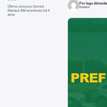
Por Iago Almeida
Último concurso Semed
Redator
Manaus AM aconteceu há 4
anos