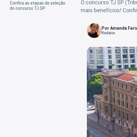
O concurso TJ SP (Trib
Confira as etapas de seleção
do concurso TJ SP
mais benefícios! Confir
Por Amanda Fari
Redator