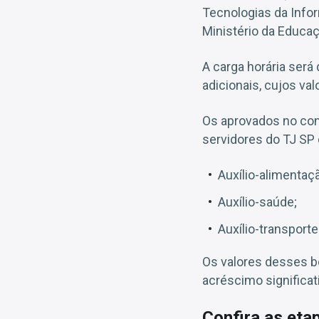
Tecnologias da Info
Ministério da Educa
A carga horária será
adicionais, cujos va
Os aprovados no co
servidores do TJ SP
Auxílio-alimentaç
Auxílio-saúde;
Auxílio-transporte
Os valores desses b
acréscimo significat
Confira as eta