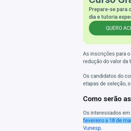
Prepare-se para 
dia e tutoria espe
QUERO AC
As inscrições para o
redução do valor da t
Os candidatos do con
etapas de seleção, 
Como serão as
Os interessados em 
fevereiro a 18 de m
Vunesp
.