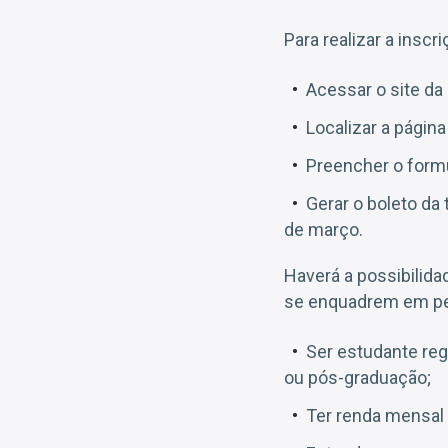
Para realizar a insc
Acessar o site d
Localizar a págin
Preencher o formu
Gerar o boleto da 
de março.
Haverá a possibilid
se enquadrem em pe
Ser estudante reg
ou pós-graduação;
Ter renda mensal i