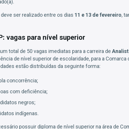
do(a).
deve ser realizado entre os dias
11 e 13 de fevereiro
, t
: vagas para nível superior
 um total de 50 vagas imediatas para a carreira de
Analis
gência de nível superior de escolaridade, para a Comarca
nidades estão distribuídas da seguinte forma:
la concorrência;
oas com deficiência;
didatos negros;
idatos indígenas.
cessário possuir diploma de nível superior na área de C