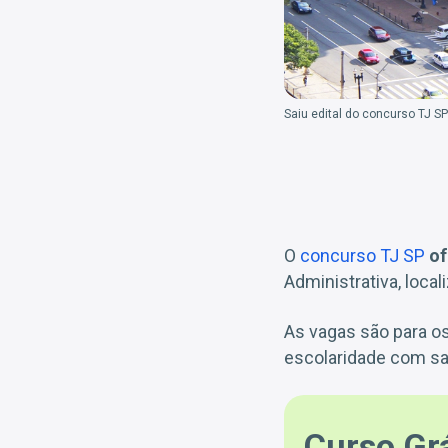
Saiu edital do concurso TJ SP
O
concurso TJ SP
of
Administrativa, locali
As vagas são para os
escolaridade com salá
Curso Gr