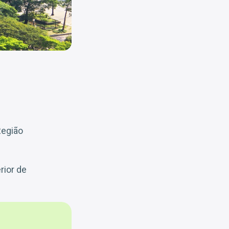
Região
rior de