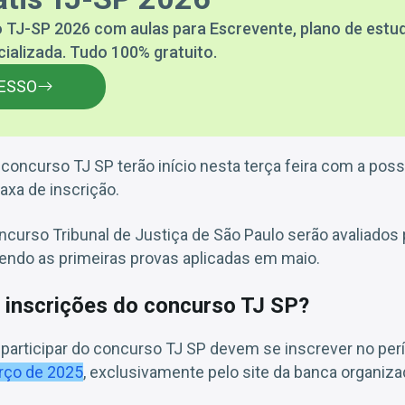
o TJ-SP 2026 com aulas para Escrevente, plano de estu
cializada. Tudo 100% gratuito.
ESSO
 concurso TJ SP terão início nesta terça feira com a poss
axa de inscrição.
curso Tribunal de Justiça de São Paulo serão avaliados 
sendo as primeiras provas aplicadas em maio.
 inscrições do concurso TJ SP?
participar do concurso TJ SP devem se inscrever no per
arço de 2025
, exclusivamente pelo site da banca organiza