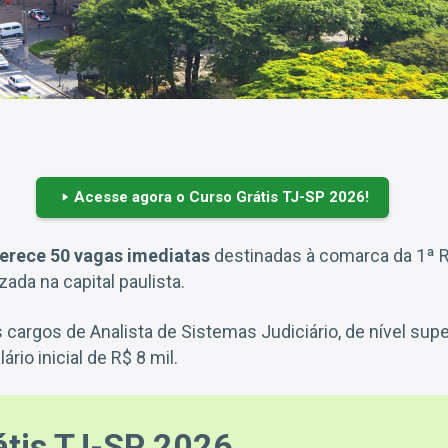
Acesse agora o Curso Grátis TJ-SP 2026!
erece 50 vagas imediatas
destinadas à comarca da 1ª 
zada na capital paulista.
 cargos de Analista de Sistemas Judiciário, de nível supe
rio inicial de R$ 8 mil.
átis TJ-SP 2026