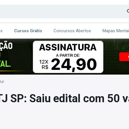
os
Cursos Grátis
Concursos Abertos
Mapas Menta
CA
ITE
ta!
J SP: Saiu edital com 50 