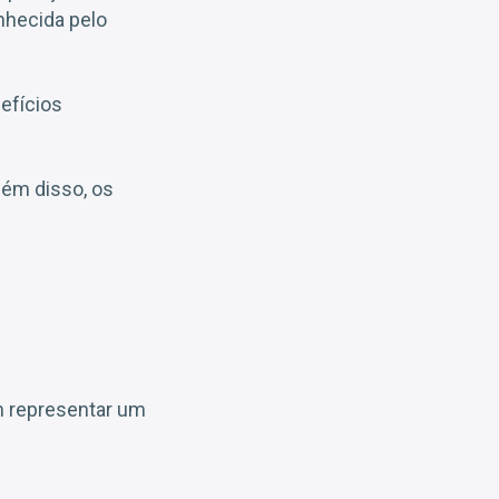
nhecida pelo
efícios
Além disso, os
m representar um