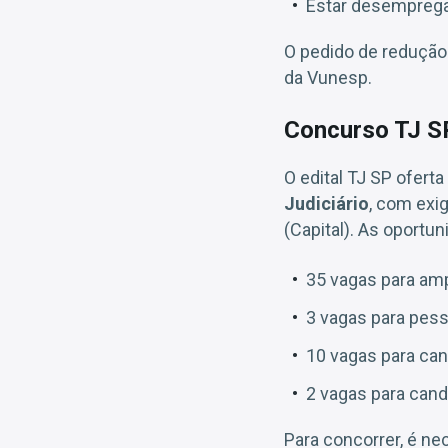
Estar desemprega
O pedido de redução 
da Vunesp.
Concurso TJ SP
O edital TJ SP oferta
Judiciário
, com exi
(Capital). As oportu
35 vagas para amp
3 vagas para pess
10 vagas para can
2 vagas para cand
Para concorrer, é ne