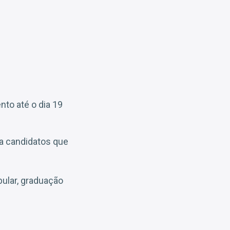
nto até o dia 19
a candidatos que
bular, graduação