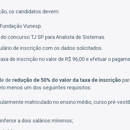
rição, os candidatos devem:
a Fundação Vunesp.
a do concurso TJ SP para Analista de Sistemas.
lário de inscrição com os dados solicitados.
taxa de inscrição no valor de R$ 96,00 e efetuar o pagame
ade de
redução de 50% do valor da taxa de inscrição
par
lo menos um dos seguintes requisitos:
ularmente matriculado no ensino médio, curso pré-vesti
nferior a dois salários mínimos;