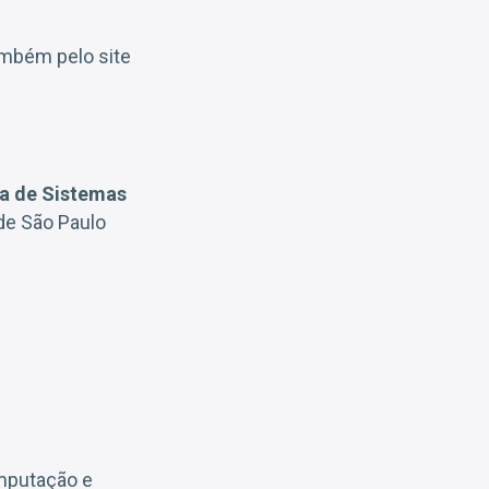
ambém pelo site
ta de Sistemas
 de São Paulo
omputação e