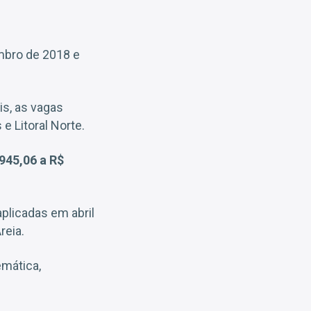
mbro de 2018 e
is, as vagas
e Litoral Norte.
945,06 a R$
plicadas em abril
reia.
mática,
.