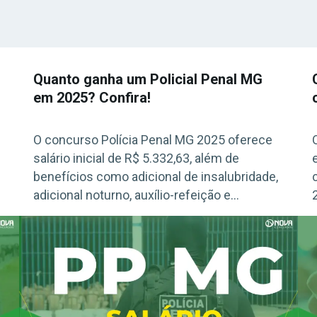
Quanto ganha um Policial Penal MG
em 2025? Confira!
O concurso Polícia Penal MG 2025 oferece
salário inicial de R$ 5.332,63, além de
benefícios como adicional de insalubridade,
adicional noturno, auxílio-refeição e
gratificação de desempenho. Veja todos os
detalhes sobre a remuneração e vantagens
da carreira!