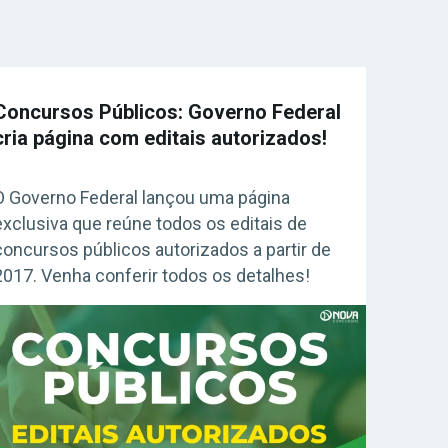
Concursos Públicos: Governo Federal
cria página com editais autorizados!
O Governo Federal lançou uma página
exclusiva que reúne todos os editais de
concursos públicos autorizados a partir de
2017. Venha conferir todos os detalhes!