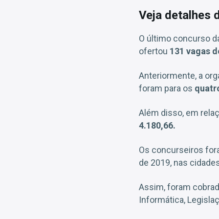
Veja detalhes 
O último concurso d
ofertou
131 vagas de
Anteriormente, a org
foram para os
quatr
Além disso, em relaç
4.180,66.
Os concurseiros fo
de 2019, nas cidades
Assim, foram cobra
Informática, Legisl