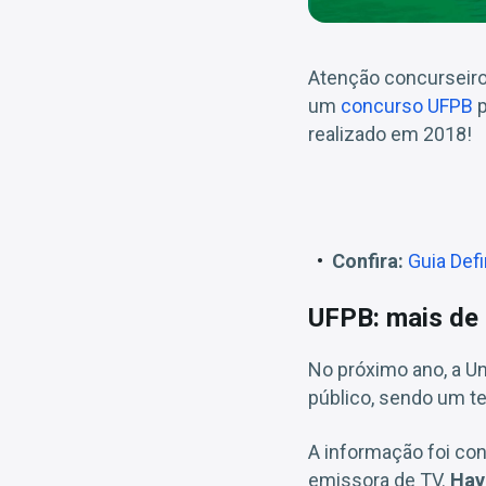
Atenção concurseir
um
concurso UFPB
p
realizado em 2018!
Confira:
Guia Defi
UFPB: mais de
No próximo ano, a U
público, sendo um te
A informação foi con
emissora de TV.
Have