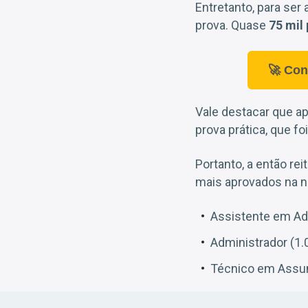
Entretanto, para ser
prova. Quase
75 mil
🚀 Con
Vale destacar que a
prova prática, que fo
Portanto, a então rei
mais aprovados na n
Assistente em Ad
Administrador (1.
Técnico em Assun