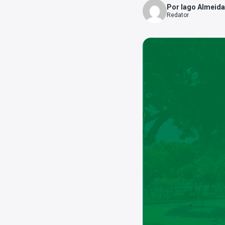
Por Iago Almeida
Redator