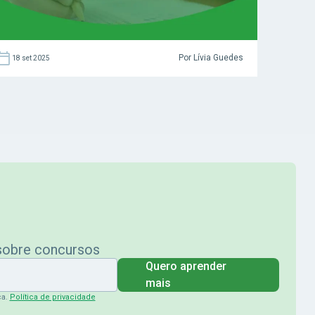
Por Lívia Guedes
18 set 2025
 sobre concursos
Quero aprender
mais
ça.
Política de privacidade