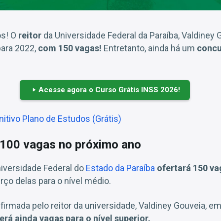
os! O
reitor
da Universidade Federal da Paraíba, Valdiney 
ara 2022,
com 150 vagas!
Entretanto, ainda há um
concu
Acesse agora o Curso Grátis INSS 2026!
nitivo Plano de Estudos (Grátis)
 100 vagas no próximo ano
niversidade Federal do
Estado da Paraíba
ofertará 150 v
rço delas para o nível médio.
firmada pelo reitor da universidade, Valdiney Gouveia, e
rá ainda vagas para o nível superior.