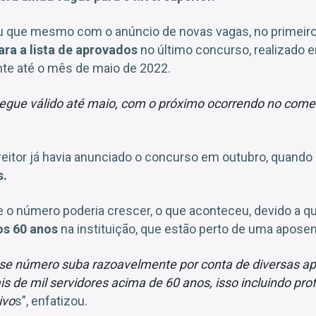
mou que mesmo com o anúncio de novas vagas, no primei
ara a lista de aprovados
no último concurso, realizado 
te até o mês de maio de 2022.
segue válido até maio, com o próximo ocorrendo no come
reitor já havia anunciado o concurso em outubro, quando
s.
e o número poderia crescer, o que aconteceu, devido a q
os 60 anos
na instituição, que estão perto de uma aposen
sse número suba razoavelmente por conta de diversas ap
 de mil servidores acima de 60 anos, isso incluindo pro
ivo
s”, enfatizou.