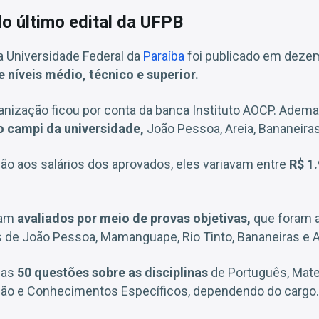
do último edital da UFPB
a Universidade Federal da
Paraíba
foi publicado em deze
 níveis médio, técnico e superior.
anização ficou por conta da banca Instituto AOCP. Adema
o campi da universidade,
João Pessoa, Areia, Bananeiras 
ão aos salários dos aprovados, eles variavam entre
R$ 1.
ram
avaliados por meio de provas objetivas,
que foram a
 de João Pessoa, Mamanguape, Rio Tinto, Bananeiras e A
das
50 questões sobre as disciplinas
de Português, Mate
ação e Conhecimentos Específicos, dependendo do cargo