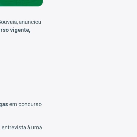
Gouveia, anunciou
rso vigente,
agas
em concurso
m entrevista à uma