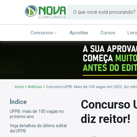
Concursos
Apostilas
Cursos
Livr
Início
>
Notícias
>
Concurso UFPB: Mais de 100 vagas em 2022, diz reito
Concurso 
Índice
UFPB: mais de 100 vagas no
diz reitor!
próximo ano
Veja detalhes do último edital
da UFPB