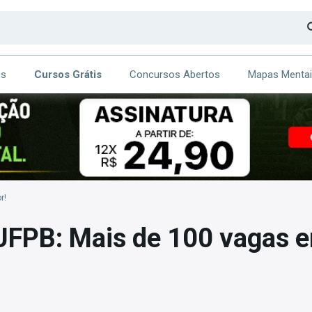
os
Cursos Grátis
Concursos Abertos
Mapas Menta
CA
ITE
r!
UFPB: Mais de 100 vagas 