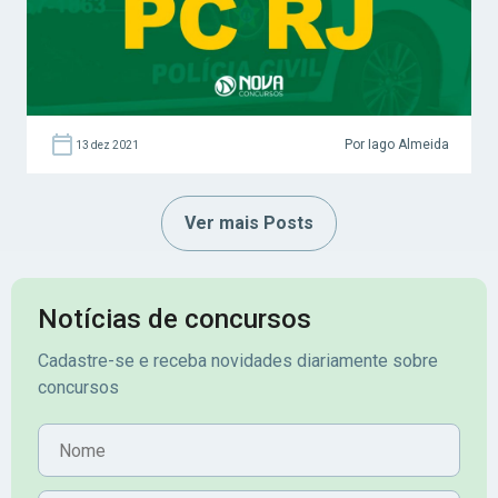
[…]
Por Iago Almeida
13 dez 2021
Ver mais Posts
Notícias de concursos
Cadastre-se e receba novidades diariamente sobre
concursos
Nome
E-mail