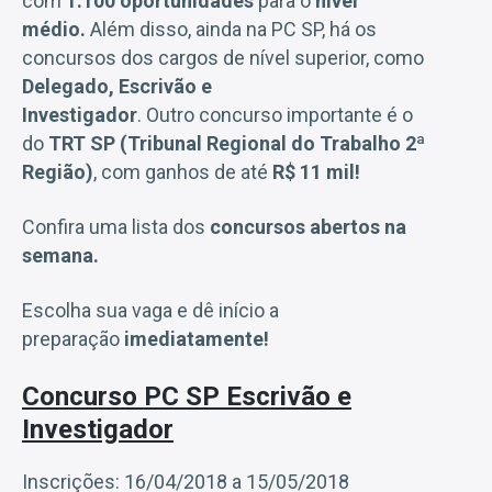
com
1.100 oportunidades
para o
nível
médio.
Além disso, ainda na PC SP, há os
concursos dos cargos de nível superior, como
Delegado, Escrivão e
Investigador
. Outro concurso importante é o
do
TRT SP (Tribunal Regional do Trabalho 2ª
Região)
, com ganhos de até
R$ 11 mil!
Confira uma lista dos
concursos abertos na
semana.
Escolha sua vaga e dê início a
preparação
imediatamente!
Concurso PC SP Escrivão e
Investigador
Inscrições: 16/04/2018 a 15/05/2018