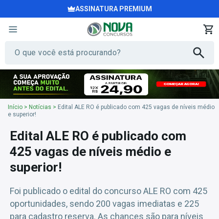
ASSINATURA PREMIUM
Início
>
Notícias
>
Edital ALE RO é publicado com 425 vagas de níveis médio
e superior!
Edital ALE RO é publicado com
425 vagas de níveis médio e
superior!
Foi publicado o edital do concurso ALE RO com 425
oportunidades, sendo 200 vagas imediatas e 225
para cadastro reserva. As chances são para níveis