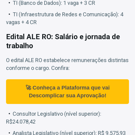
TI (Banco de Dados): 1 vaga + 3 CR
TI (Infraestrutura de Redes e Comunicação): 4
vagas + 4 CR
Edital ALE RO: Salário e jornada de
trabalho
O edital ALE RO estabelece remunerações distintas
conforme o cargo. Confira:
🚀 Conheça a Plataforma que vai
Descomplicar sua Aprovação!
Consultor Legislativo (nível superior):
R$24.078,42
Analista Legislativo (nível superior): R$ 9.575,93