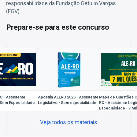
responsabilidade da Fundação Getulio Vargas
(FGV).
Prepare-se para este concurso
O - Assistente
Apostila ALERO 2026 - Assistente
Mapa de Questões On
- Sem Especialidade
Legislativo - Sem especialidade
RO - Assistente Legi
Especialidade - 7 Mi
Veja todos os materiais