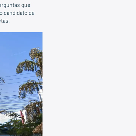
erguntas que
o candidato de
stas.