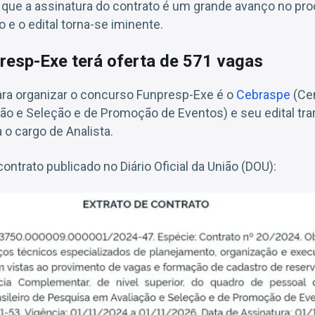
r que a assinatura do contrato é um grande avanço no pr
 e o edital torna-se iminente.
esp-Exe terá oferta de 571 vagas
ara organizar o concurso Funpresp-Exe é o
Cebraspe
(Cen
o e Seleção e de Promoção de Eventos) e seu edital trar
 o cargo de Analista.
contrato publicado no Diário Oficial da União (DOU):