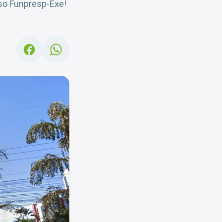
rso Funpresp-Exe!