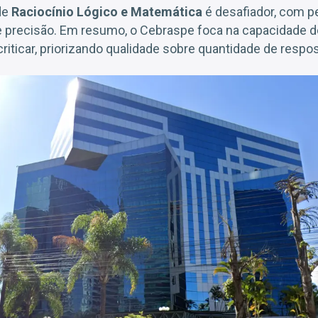
 de
Raciocínio Lógico e Matemática
é desafiador, com p
precisão. Em resumo, o Cebraspe foca na capacidade d
e criticar, priorizando qualidade sobre quantidade de respo