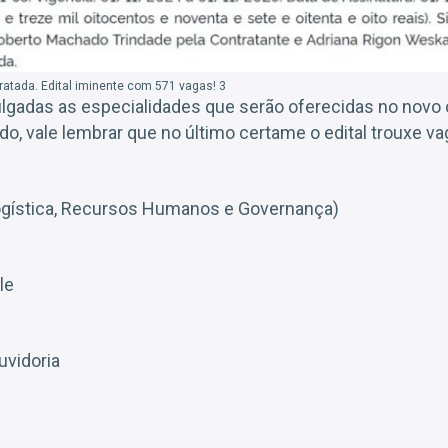
atada. Edital iminente com 571 vagas! 3
ulgadas as especialidades que serão oferecidas no novo
o, vale lembrar que no último certame o edital trouxe va
Logística, Recursos Humanos e Governança)
le
vidoria