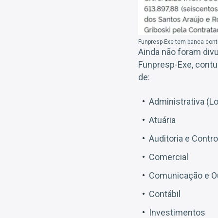
Funpresp-Exe tem banca contr
Ainda não foram div
Funpresp-Exe, contud
de:
Administrativa (
Atuária
Auditoria e Contro
Comercial
Comunicação e Ou
Contábil
Investimentos