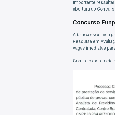
Importante ressalta
abertura do Concurso
Concurso Funpr
A banca escolhida p
Pesquisa em Avaliaçã
vagas imediatas para
Confira o extrato de 