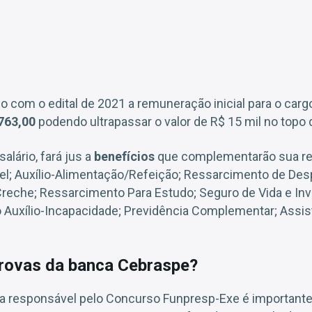
o com o edital de 2021 a remuneração inicial para o car
.763,00
podendo ultrapassar o valor de R$ 15 mil no topo d
alário, fará jus a
benefícios
que complementarão sua re
l; Auxílio-Alimentação/Refeição; Ressarcimento de De
eche; Ressarcimento Para Estudo; Seguro de Vida e Inva
uxílio-Incapacidade; Previdência Complementar; Assis
rovas da banca Cebraspe?
a responsável pelo Concurso Funpresp-Exe é important