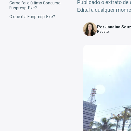
Publicado o extrato de
Como foi o último Concurso
Funpresp-Exe?
Edital a qualquer mome
O que é a Funpresp-Exe?
Por Janaina Sou
Redator