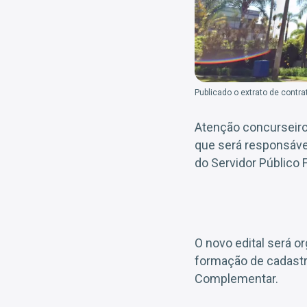
Publicado o extrato de contr
Atenção concurseir
que será responsáv
do Servidor Público 
O novo edital será o
formação de cadastr
Complementar.