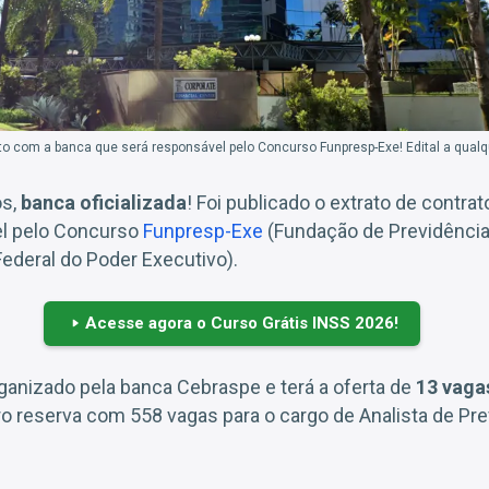
ato com a banca que será responsável pelo Concurso Funpresp-Exe! Edital a qua
os,
banca oficializada
! Foi publicado o extrato de contra
el pelo Concurso
Funpresp-Exe
(Fundação de Previdênci
Federal do Poder Executivo).
Acesse agora o Curso Grátis INSS 2026!
rganizado pela banca Cebraspe e terá a oferta de
13 vaga
o reserva com 558 vagas para o cargo de Analista de Pre