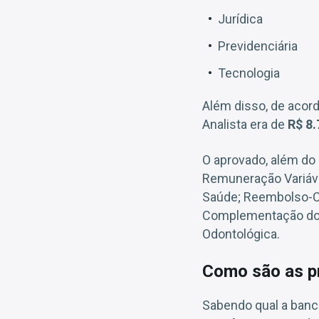
Jurídica
Previdenciária
Tecnologia
Além disso, de acord
Analista era de
R$ 8
O aprovado, além do s
Remuneração Variáve
Saúde; Reembolso-Cr
Complementação do A
Odontológica.
Como são as p
Sabendo qual a banc