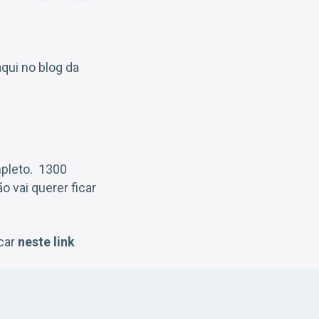
qui no blog da
pleto. 1300
o vai querer ficar
icar
neste link