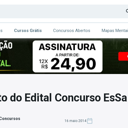
os
Cursos Grátis
Concursos Abertos
Mapas Menta
CA
ITE
o do Edital Concurso EsS
 Concursos
16 maio 2014