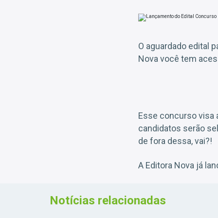
O aguardado edital p
Nova você tem acess
Esse concurso visa 
candidatos serão sel
de fora dessa, vai?!
A Editora Nova já la
Notícias relacionadas