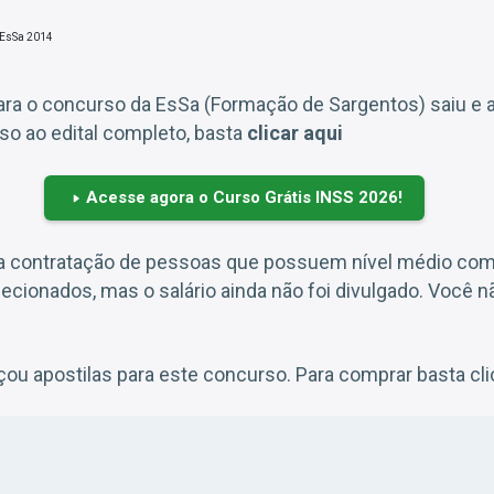
ara o concurso da EsSa (Formação de Sargentos) saiu e a
o ao edital completo, basta
clicar aqui
Acesse agora o Curso Grátis INSS 2026!
a contratação de pessoas que possuem nível médio com
ecionados, mas o salário ainda não foi divulgado. Você nã
nçou apostilas para este concurso. Para comprar basta cl