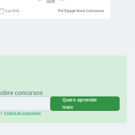
Por Equipe Nova Concursos
4 jul 2016
 sobre concursos
Quero aprender
mais
ça.
Política de privacidade