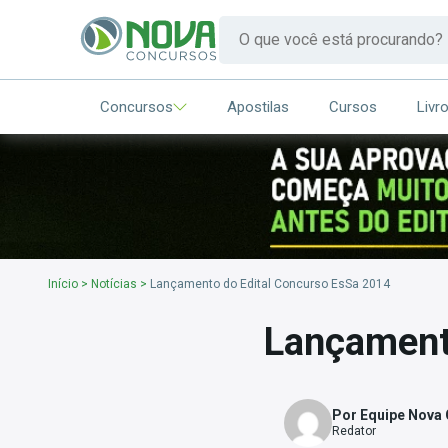
Concursos
Apostilas
Cursos
Livr
Início
>
Notícias
>
Lançamento do Edital Concurso EsSa 2014
Lançament
Por Equipe Nova
Redator