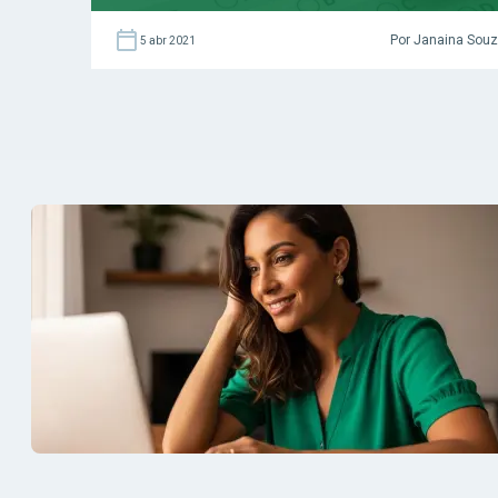
Por Janaina Sou
5 abr 2021