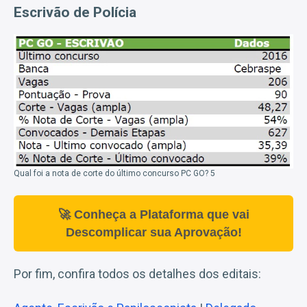
Escrivão de Polícia
Qual foi a nota de corte do último concurso PC GO? 5
🚀 Conheça a Plataforma que vai
Descomplicar sua Aprovação!
Por fim, confira todos os detalhes dos editais: