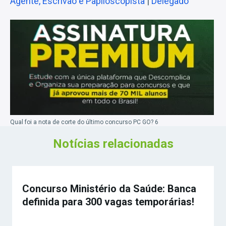
Agente, Escrivão e Papiloscopista
|
Delegado
Qual foi a nota de corte do último concurso PC GO? 6
Notícias relacionadas
Concurso Ministério da Saúde: Banca
definida para 300 vagas temporárias!