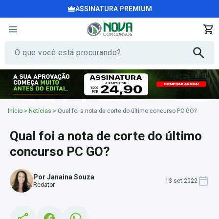
ASSINATURA PREMIUM
Início
>
Notícias
>
Qual foi a nota de corte do último concurso PC GO?
Qual foi a nota de corte do último
concurso PC GO?
Por Janaina Souza
13 set 2022
Redator