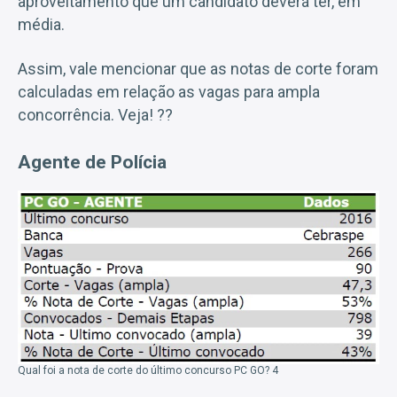
aproveitamento que um candidato deverá ter, em
média.
Assim, vale mencionar que as notas de corte foram
calculadas em relação as vagas para ampla
concorrência. Veja! ??
Agente de Polícia
Qual foi a nota de corte do último concurso PC GO? 4