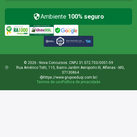
Ambiente
100% seguro
© 2026 - Nova Concursos. CNPJ 31.072.703/0001-59
Rua Américo Totti, 110, Bairro Jardim Aeroporto III, Alfenas - MG,
37130864
https://www.grupoeduqi.com.br/
Termos de uso
Política de privacidade