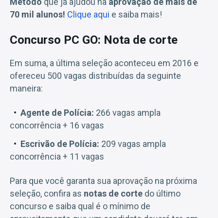
Método
que já ajudou na
aprovação de mais de
70 mil alunos!
Clique aqui
e saiba mais!
Concurso PC GO: Nota de corte
Em suma, a última seleção aconteceu em 2016 e
ofereceu 500 vagas distribuídas da seguinte
maneira:
Agente de Polícia:
266 vagas ampla
concorrência + 16 vagas
Escrivão de Polícia:
209 vagas ampla
concorrência + 11 vagas
Para que você garanta sua aprovação na próxima
seleção, confira as
notas de corte
do último
concurso e saiba qual é o mínimo de