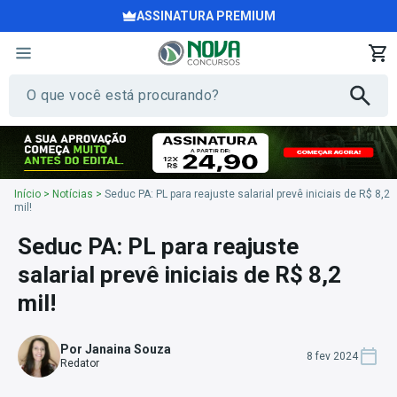
ASSINATURA PREMIUM
Início
>
Notícias
>
Seduc PA: PL para reajuste salarial prevê iniciais de R$ 8,2
mil!
Seduc PA: PL para reajuste
salarial prevê iniciais de R$ 8,2
mil!
Por Janaina Souza
8 fev 2024
Redator