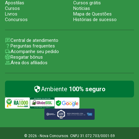
Apostilas
Cursos grátis
Cursos
Notícias
Livros
Mapa de Questões
Concursos
Histórias de sucesso
Central de atendimento
Perguntas frequentes
Acompanhe seu pedido
Resgatar bônus
Área dos afiliados
Ambiente
100% seguro
© 2026 - Nova Concursos. CNPJ 31.072.703/0001-59