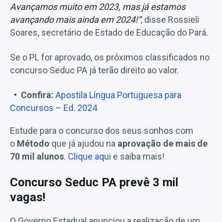
Avançamos muito em 2023, mas já estamos
avançando mais ainda em 2024!”
, disse Rossieli
Soares, secretário de Estado de Educação do Pará.
Se o PL for aprovado, os próximos classificados no
concurso Seduc PA já terão direito ao valor.
Confira:
Apostila Língua Portuguesa para
Concursos – Ed. 2024
Estude para o concurso dos seus sonhos com
o
Método
que já ajudou na
aprovação de mais de
70 mil alunos
.
Clique aqui
e saiba mais!
Concurso Seduc PA prevê 3 mil
vagas!
O Governo Estadual anunciou a realização de um