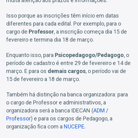
muita atenção aos prazos e informações.
Isso porque as inscrições têm início em datas
diferentes para cada edital. Por exemplo, para o
cargo de
Professor
, a inscrição começa dia 15 de
fevereiro e termina dia 18 de março.
Enquanto isso, para
Psicopedagogo/Pedagogo
, o
período de cadastro é entre 29 de fevereiro e 14 de
março. E para os
demais cargos
, o período vai de
15 de fevereiro a 18 de março.
Também há distinção na banca organizadora: para
o cargo de Professor e administrativos, a
organizadora será a banca IDECAN (
ADM
/
Professor
) e para os cargos de Pedagogo, a
organização fica com a
NUCEPE
.