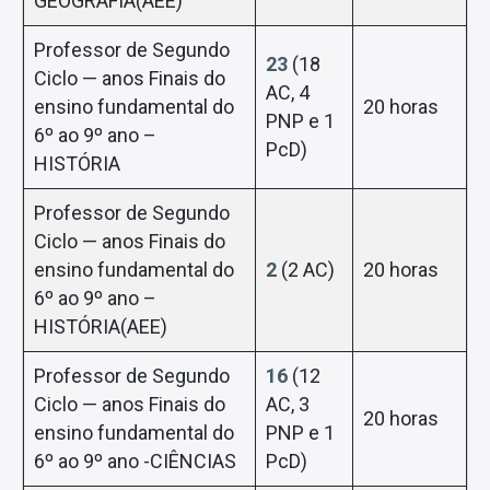
GEOGRAFIA(AEE)
Professor de Segundo
23
(18
Ciclo — anos Finais do
AC, 4
ensino fundamental do
20 horas
PNP e 1
6º ao 9º ano –
PcD)
HISTÓRIA
Professor de Segundo
Ciclo — anos Finais do
ensino fundamental do
2
(2 AC)
20 horas
6º ao 9º ano –
HISTÓRIA(AEE)
Professor de Segundo
16
(12
Ciclo — anos Finais do
AC, 3
20 horas
ensino fundamental do
PNP e 1
6º ao 9º ano -CIÊNCIAS
PcD)