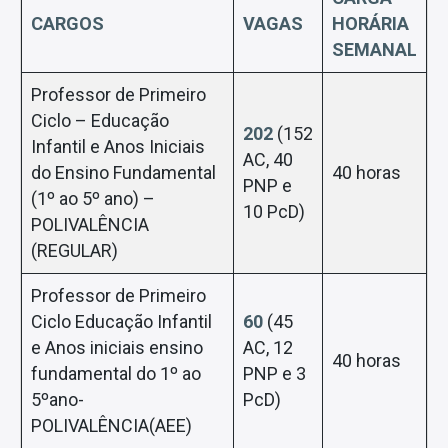
CARGOS
VAGAS
HORÁRIA
SEMANAL
Professor de Primeiro
Ciclo – Educação
202
(152
Infantil e Anos Iniciais
AC, 40
do Ensino Fundamental
40 horas
PNP e
(1º ao 5º ano) –
10 PcD)
POLIVALÊNCIA
(REGULAR)
Professor de Primeiro
Ciclo Educação Infantil
60
(45
e Anos iniciais ensino
AC, 12
40 horas
fundamental do 1º ao
PNP e 3
5ºano-
PcD)
POLIVALÊNCIA(AEE)