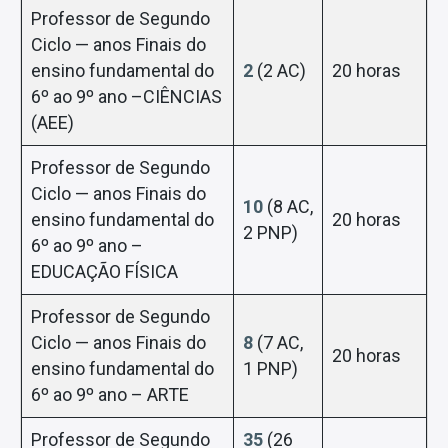
Professor de Segundo
Ciclo — anos Finais do
ensino fundamental do
2
(2 AC)
20 horas
6º ao 9º ano –CIÊNCIAS
(AEE)
Professor de Segundo
Ciclo — anos Finais do
10
(8 AC,
ensino fundamental do
20 horas
2 PNP)
6º ao 9º ano –
EDUCAÇÃO FÍSICA
Professor de Segundo
Ciclo — anos Finais do
8
(7 AC,
20 horas
ensino fundamental do
1 PNP)
6º ao 9º ano – ARTE
Professor de Segundo
35
(26