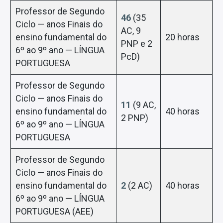
Professor de Segundo
46
(35
Ciclo — anos Finais do
AC, 9
ensino fundamental do
20 horas
PNP e 2
6º ao 9º ano — LÍNGUA
PcD)
PORTUGUESA
Professor de Segundo
Ciclo — anos Finais do
11
(9 AC,
ensino fundamental do
40 horas
2 PNP)
6º ao 9º ano — LÍNGUA
PORTUGUESA
Professor de Segundo
Ciclo — anos Finais do
ensino fundamental do
2
(2 AC)
40 horas
6º ao 9º ano — LÍNGUA
PORTUGUESA (AEE)