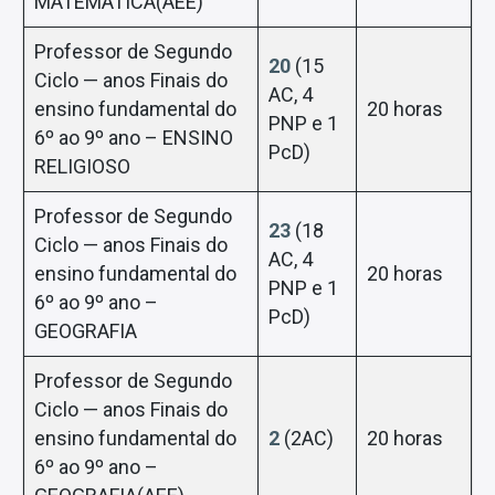
MATEMÁTICA(AEE)
Professor de Segundo
20
(15
Ciclo — anos Finais do
AC, 4
ensino fundamental do
20 horas
PNP e 1
6º ao 9º ano – ENSINO
PcD)
RELIGIOSO
Professor de Segundo
23
(18
Ciclo — anos Finais do
AC, 4
ensino fundamental do
20 horas
PNP e 1
6º ao 9º ano –
PcD)
GEOGRAFIA
Professor de Segundo
Ciclo — anos Finais do
ensino fundamental do
2
(2AC)
20 horas
6º ao 9º ano –