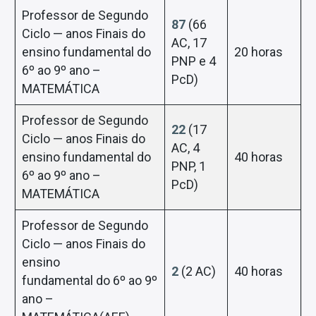
Professor de Segundo
87
(66
Ciclo — anos Finais do
AC, 17
ensino fundamental do
20 horas
PNP e 4
6º ao 9º ano –
PcD)
MATEMÁTICA
Professor de Segundo
22
(17
Ciclo — anos Finais do
AC, 4
ensino fundamental do
40 horas
PNP, 1
6º ao 9º ano –
PcD)
MATEMÁTICA
Professor de Segundo
Ciclo — anos Finais do
ensino
2
(2 AC)
40 horas
fundamental do 6º ao 9º
ano –