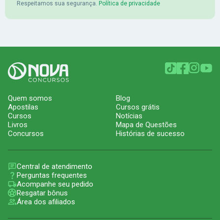
Respeitamos sua segurança.
Política de privacidade
Quem somos
Blog
Apostilas
Cursos grátis
Cursos
Notícias
Livros
Mapa de Questões
Concursos
Histórias de sucesso
Central de atendimento
Perguntas frequentes
Acompanhe seu pedido
Resgatar bônus
Área dos afiliados