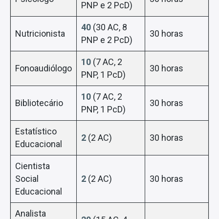
PNP e 2 PcD)
40
(30 AC, 8
Nutricionista
30 horas
PNP e 2 PcD)
10
(7 AC, 2
Fonoaudiólogo
30 horas
PNP, 1 PcD)
10
(7 AC, 2
Bibliotecário
30 horas
PNP, 1 PcD)
Estatístico
2
(2 AC)
30 horas
Educacional
Cientista
Social
2
(2 AC)
30 horas
Educacional
Analista