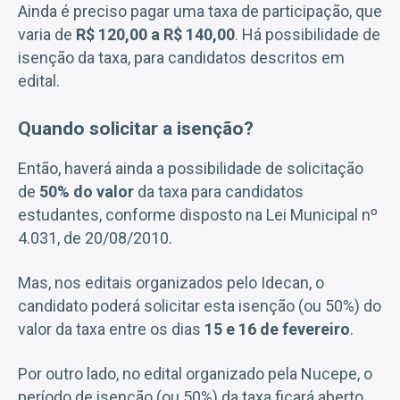
Ainda é preciso pagar uma taxa de participação, que
varia de
R$ 120,00 a R$ 140,00
. Há possibilidade de
isenção da taxa, para candidatos descritos em
edital.
Quando solicitar a isenção?
Então, haverá ainda a possibilidade de solicitação
de
50% do valor
da taxa para candidatos
estudantes, conforme disposto na Lei Municipal nº
4.031, de 20/08/2010.
Mas, nos editais organizados pelo Idecan, o
candidato poderá solicitar esta isenção (ou 50%) do
valor da taxa entre os dias
15 e 16 de fevereiro
.
Por outro lado, no edital organizado pela Nucepe, o
período de isenção (ou 50%) da taxa ficará aberto