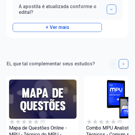
A apostila é atualizada conforme o
edital?
+ Ver mais
Ei, que tal complementar seus estudos?
(0)
(0)
Mapa de Questões Online -
Combo MPU Analistas
MPU - Técnico do MPU -
Técnicos - Comum aos