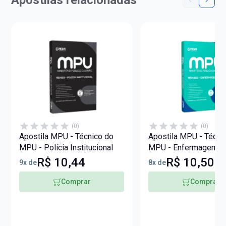
Apostilas relacionadas
(0)
(0)
Apostila MPU - Técnico do
Apostila MPU - Técni
MPU - Polícia Institucional
MPU - Enfermagem
R$ 10,44
R$ 10,50
9x de
8x de
Comprar
Comprar