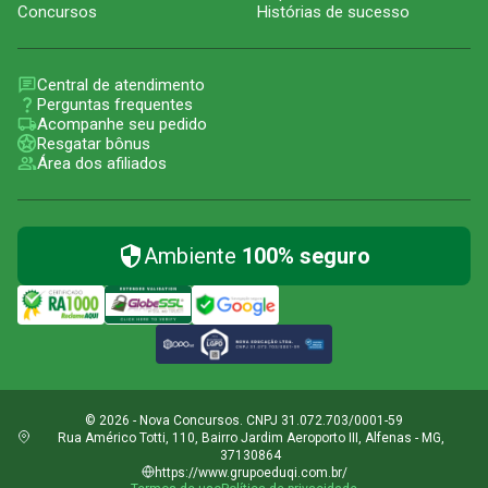
Concursos
Histórias de sucesso
Central de atendimento
Perguntas frequentes
Acompanhe seu pedido
Resgatar bônus
Área dos afiliados
Ambiente
100% seguro
© 2026 - Nova Concursos. CNPJ 31.072.703/0001-59
Rua Américo Totti, 110, Bairro Jardim Aeroporto III, Alfenas - MG,
37130864
https://www.grupoeduqi.com.br/