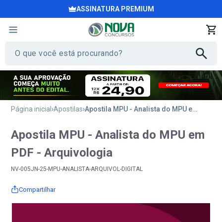
ASSINATURA PREMIUM
Página inicial
Apostilas
Apostila MPU - Analista do MPU em PDF - Arquivologia
Apostila MPU - Analista do MPU em
PDF - Arquivologia
NV-005JN-25-MPU-ANALISTA-ARQUIVOL-DIGITAL
Compartilhar