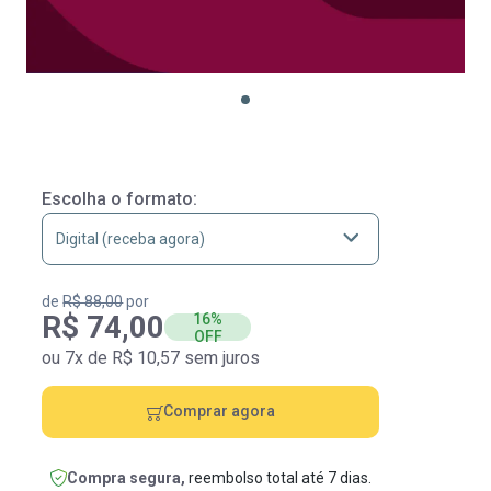
Escolha o formato:
de
R$ 88,00
por
R$ 74,00
16%
OFF
ou 7x de R$ 10,57 sem juros
Comprar agora
Compra segura,
reembolso total até 7 dias.