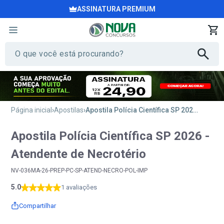
ASSINATURA PREMIUM
Página inicial
Apostilas
Apostila Polícia Científica SP 2026 - Atendente de Necrotério
Apostila Polícia Científica SP 2026 -
Atendente de Necrotério
NV-036MA-26-PREP-PC-SP-ATEND-NECRO-POL-IMP
5.0
1 avaliações
Compartilhar