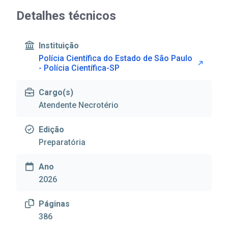
Detalhes técnicos
Instituição
Polícia Científica do Estado de São Paulo
- Polícia Científica-SP
Cargo(s)
Atendente Necrotério
Edição
Preparatória
Ano
2026
Páginas
386