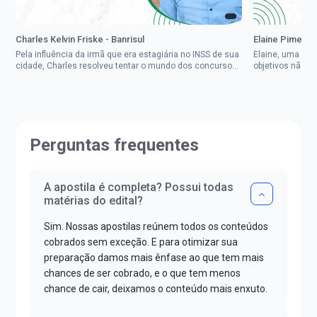
Charles Kelvin Friske - Banrisul
Elaine Pimenta 
Pela influência da irmã que era estagiária no INSS de sua
Elaine, uma mul
cidade, Charles resolveu tentar o mundo dos concursos
objetivos não d
públicos, então co...
impedisse.Aprov
Perguntas frequentes
A apostila é completa? Possui todas
matérias do edital?
Sim. Nossas apostilas reúnem todos os conteúdos
cobrados sem exceção. E para otimizar sua
preparação damos mais ênfase ao que tem mais
chances de ser cobrado, e o que tem menos
chance de cair, deixamos o conteúdo mais enxuto.