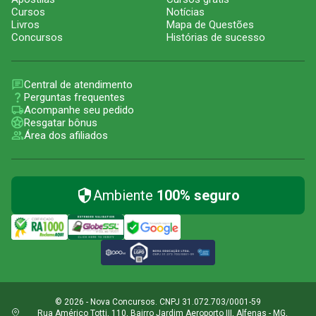
Cursos
Notícias
Livros
Mapa de Questões
Concursos
Histórias de sucesso
Central de atendimento
Perguntas frequentes
Acompanhe seu pedido
Resgatar bônus
Área dos afiliados
Ambiente
100% seguro
© 2026 - Nova Concursos. CNPJ 31.072.703/0001-59
Rua Américo Totti, 110, Bairro Jardim Aeroporto III, Alfenas - MG,