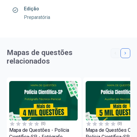
Edição
Preparatória
Mapas de questões
relacionados
(0)
(0)
Mapa de Questões - Polícia
Mapa de Questões Onli
Científica-SP - Fotógrafo
Polícia Científica-SP - A