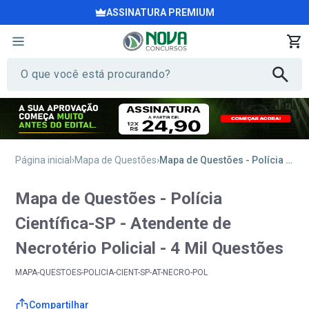
ASSINATURA PREMIUM
Página inicial
Mapa de Questões
Mapa de Questões - Polícia Científica-SP - Atendente de Necrotério Policial - 4 Mil Questões
Mapa de Questões - Polícia
Científica-SP - Atendente de
Necrotério Policial - 4 Mil Questões
MAPA-QUESTOES-POLICIA-CIENT-SP-AT-NECRO-POL
Compartilhar