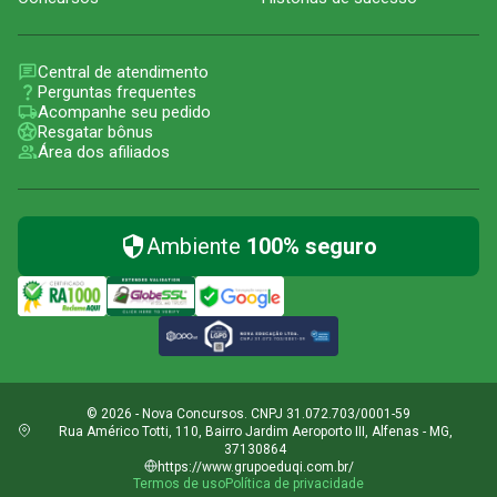
Central de atendimento
Perguntas frequentes
Acompanhe seu pedido
Resgatar bônus
Área dos afiliados
Ambiente
100% seguro
© 2026 - Nova Concursos. CNPJ 31.072.703/0001-59
Rua Américo Totti, 110, Bairro Jardim Aeroporto III, Alfenas - MG,
37130864
https://www.grupoeduqi.com.br/
Termos de uso
Política de privacidade