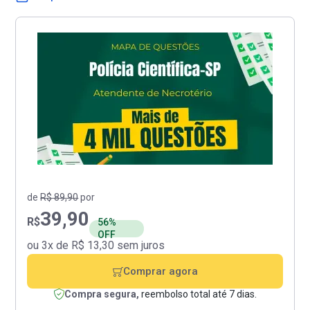
de
R$ 89,90
por
39,90
R$
56%
OFF
ou 3x de R$ 13,30 sem juros
Comprar agora
Compra segura,
reembolso total até 7 dias.