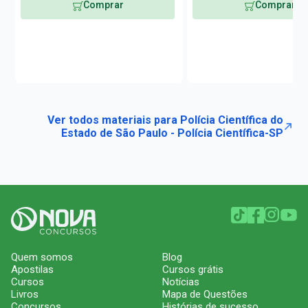
Comprar
Comprar
Ver todos materiais para Polícia Científica do
Estado de São Paulo - Polícia Científica-SP
Quem somos
Blog
Apostilas
Cursos grátis
Cursos
Notícias
Livros
Mapa de Questões
Concursos
Histórias de sucesso