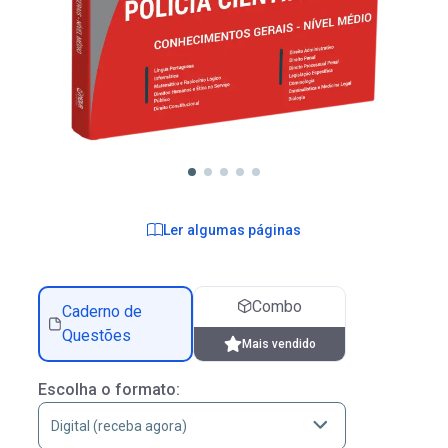
Ler algumas páginas
Combo
Caderno de
Questões
Mais vendido
Escolha o formato: