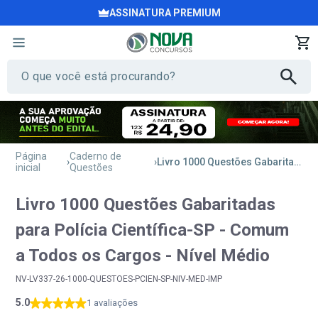
ASSINATURA PREMIUM
Página
Caderno de
Livro 1000 Questões Gabaritadas para Polícia Científica-SP - Comum a Todos os Cargos - Nível Médio
inicial
Questões
Livro 1000 Questões Gabaritadas
para Polícia Científica-SP - Comum
a Todos os Cargos - Nível Médio
NV-LV337-26-1000-QUESTOES-PCIEN-SP-NIV-MED-IMP
5.0
1 avaliações