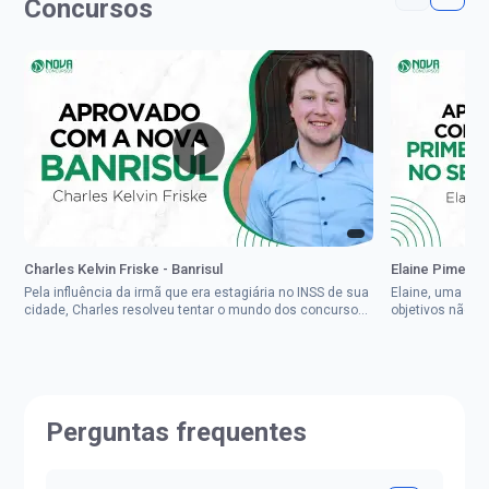
Concursos
Charles Kelvin Friske - Banrisul
Elaine Pimenta 
Pela influência da irmã que era estagiária no INSS de sua
Elaine, uma mul
cidade, Charles resolveu tentar o mundo dos concursos
objetivos não d
públicos, então co...
impedisse.Aprov
Perguntas frequentes