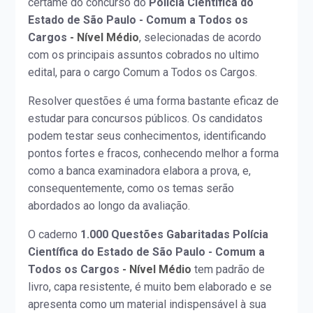
certame do concurso do
Polícia Científica do
Estado de São Paulo - Comum a Todos os
Cargos
- Nível Médio
, selecionadas de acordo
com os principais assuntos cobrados no ultimo
edital, para o cargo Comum a Todos os Cargos.
Resolver questões é uma forma bastante eficaz de
estudar para concursos públicos. Os candidatos
podem testar seus conhecimentos, identificando
pontos fortes e fracos, conhecendo melhor a forma
como a banca examinadora elabora a prova, e,
consequentemente, como os temas serão
abordados ao longo da avaliação.
O caderno
1.000 Questões Gabaritadas Polícia
Científica do Estado de São Paulo - Comum a
Todos os Cargos
- Nível Médio
tem padrão de
livro, capa resistente, é muito bem elaborado e se
apresenta como um material indispensável à sua