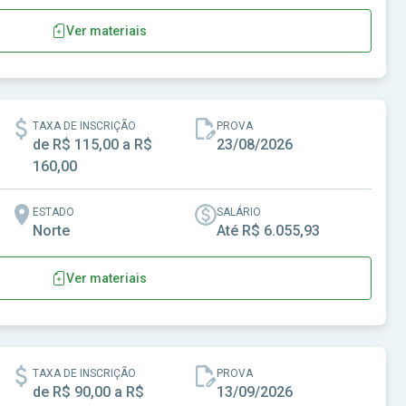
Ver materiais
TAXA DE INSCRIÇÃO
PROVA
de R$ 115,00 a R$
23/08/2026
160,00
ESTADO
SALÁRIO
Norte
Até R$ 6.055,93
Ver materiais
aína-TO
TAXA DE INSCRIÇÃO
PROVA
de R$ 90,00 a R$
13/09/2026