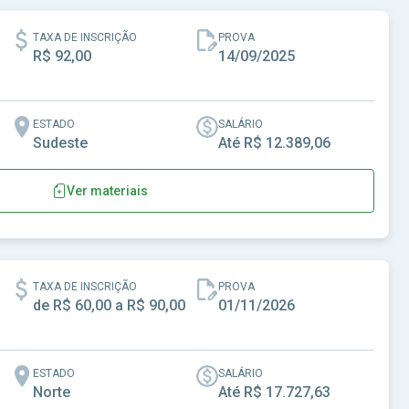
TAXA DE INSCRIÇÃO
PROVA
R$ 92,00
14/09/2025
ESTADO
SALÁRIO
Sudeste
Até R$ 12.389,06
Ver materiais
- SP
TAXA DE INSCRIÇÃO
PROVA
de R$ 60,00 a R$ 90,00
01/11/2026
ESTADO
SALÁRIO
Norte
Até R$ 17.727,63