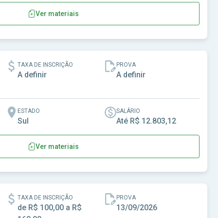
Ver materiais
do Paraná
TAXA DE INSCRIÇÃO
PROVA
A definir
A definir
ESTADO
SALÁRIO
Sul
Até R$ 12.803,12
Ver materiais
do Paraná
TAXA DE INSCRIÇÃO
PROVA
de R$ 100,00 a R$
13/09/2026