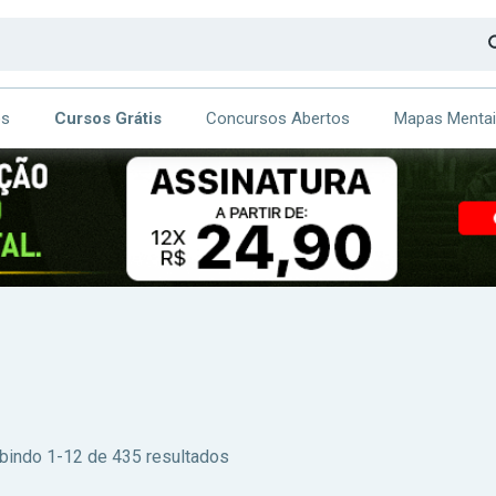
os
Cursos Grátis
Concursos Abertos
Mapas Menta
CA
ITE
ibindo 1-12 de 435 resultados