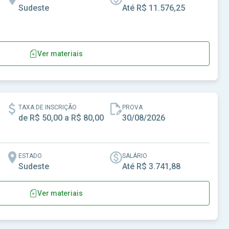
Sudeste
Até R$ 11.576,25
Ver materiais
ca da Serra-SP
TAXA DE INSCRIÇÃO
PROVA
de R$ 50,00 a R$ 80,00
30/08/2026
ESTADO
SALÁRIO
Sudeste
Até R$ 3.741,88
Ver materiais