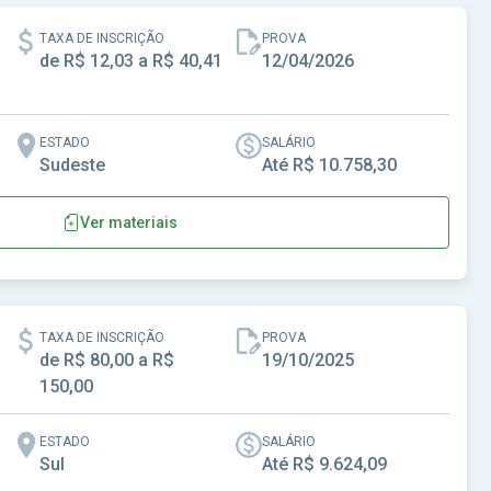
TAXA DE INSCRIÇÃO
PROVA
de R$ 12,03 a R$ 40,41
12/04/2026
ESTADO
SALÁRIO
Sudeste
Até R$ 10.758,30
Ver materiais
Metropolitana de Campinas
TAXA DE INSCRIÇÃO
PROVA
de R$ 80,00 a R$
19/10/2025
150,00
ESTADO
SALÁRIO
Sul
Até R$ 9.624,09