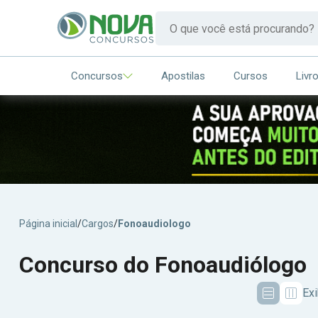
Concursos
Apostilas
Cursos
Livr
Página inicial
/
Cargos
/
Fonoaudiologo
Concurso do Fonoaudiólogo
Ex