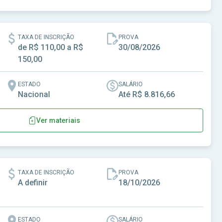
TAXA DE INSCRIÇÃO
PROVA
de R$ 110,00 a R$
30/08/2026
150,00
ESTADO
SALÁRIO
Nacional
Até R$ 8.816,66
Ver materiais
e Campina Grande-PB
TAXA DE INSCRIÇÃO
PROVA
A definir
18/10/2026
ESTADO
SALÁRIO