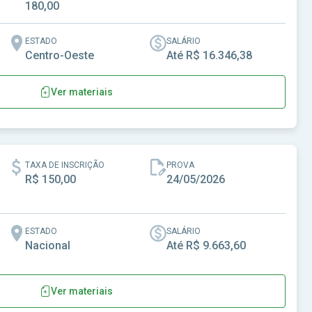
180,00
ESTADO
SALÁRIO
Centro-Oeste
Até R$ 16.346,38
Ver materiais
al de Primavera do Leste-MT
TAXA DE INSCRIÇÃO
PROVA
R$ 150,00
24/05/2026
ESTADO
SALÁRIO
Nacional
Até R$ 9.663,60
Ver materiais