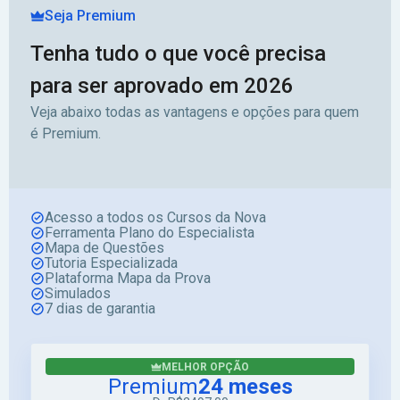
Seja Premium
Tenha tudo o que você precisa
para ser aprovado em 2026
Veja abaixo todas as vantagens e opções para quem
é Premium.
Acesso a todos os Cursos da Nova
Ferramenta Plano do Especialista
Mapa de Questões
Tutoria Especializada
Plataforma Mapa da Prova
Simulados
7 dias de garantia
MELHOR OPÇÃO
Premium
24 meses