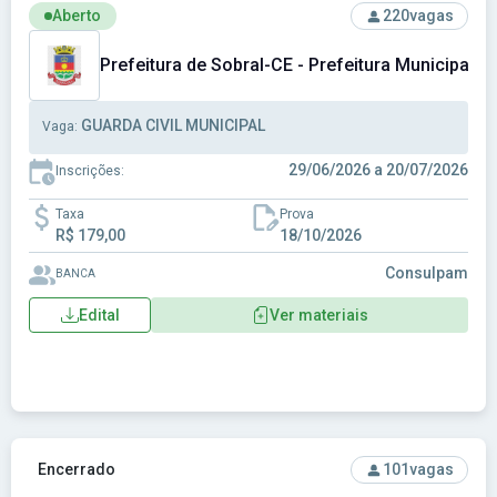
Ver concurso: Prefeitura de Sobral-CE - Prefeitura Municipa
Aberto
220
vagas
Prefeitura de Sobral-CE - Prefeitura Municipal d
GUARDA CIVIL MUNICIPAL
Vaga:
29/06/2026 a 20/07/2026
Inscrições:
Taxa
Prova
R$ 179,00
18/10/2026
Consulpam
BANCA
Edital
Ver materiais
Ver concurso: ALEGO - Assembleia Legislativa do Estado d
Encerrado
101
vagas