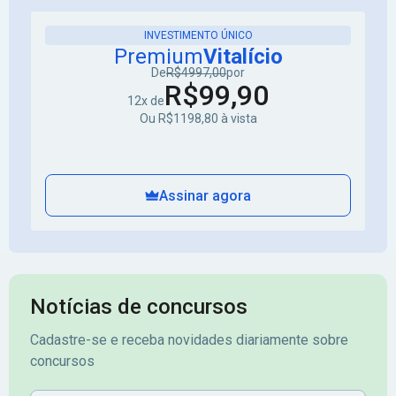
INVESTIMENTO ÚNICO
Premium
Vitalício
De
R$4997,00
por
R$99,90
12x de
Ou R$1198,80 à vista
Assinar agora
Notícias de concursos
Cadastre-se e receba novidades diariamente sobre
concursos