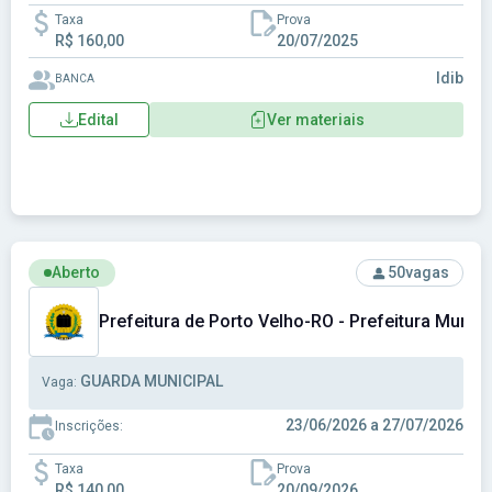
Taxa
Prova
R$ 160,00
20/07/2025
Idib
BANCA
Edital
Ver materiais
Ver concurso: Prefeitura de Porto Velho-RO - Prefeitura Mu
Aberto
50
vagas
Prefeitura de Porto Velho-RO - Prefeitura Munic
GUARDA MUNICIPAL
Vaga:
23/06/2026 a 27/07/2026
Inscrições:
Taxa
Prova
R$ 140,00
20/09/2026