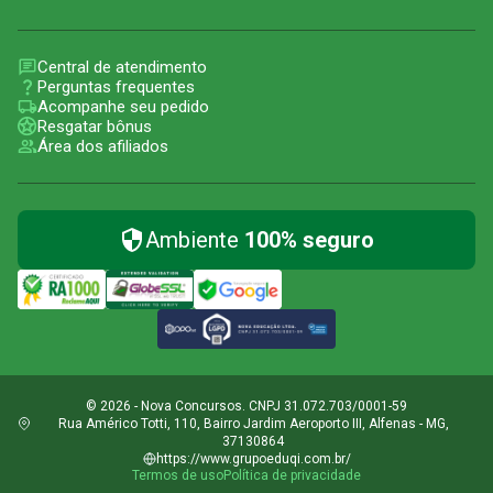
Central de atendimento
Perguntas frequentes
Acompanhe seu pedido
Resgatar bônus
Área dos afiliados
Ambiente
100% seguro
© 2026 - Nova Concursos. CNPJ 31.072.703/0001-59
Rua Américo Totti, 110, Bairro Jardim Aeroporto III, Alfenas - MG,
37130864
https://www.grupoeduqi.com.br/
Termos de uso
Política de privacidade