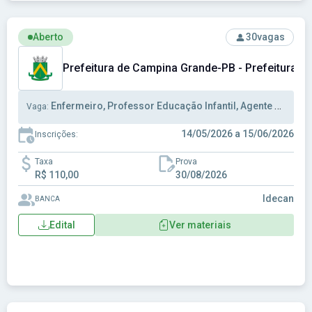
Ver concurso: Prefeitura de Campina Grande-PB - Prefeitur
Aberto
30
vagas
Prefeitura de Campina Grande-PB - Prefeitura 
Enfermeiro, Professor Educação Infantil, Agente Administrativo
Vaga:
14/05/2026 a 15/06/2026
Inscrições:
Taxa
Prova
R$ 110,00
30/08/2026
Idecan
BANCA
Edital
Ver materiais