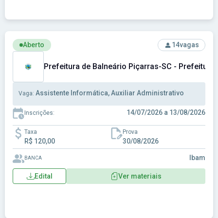
Ver concurso: Prefeitura de Balneário Piçarras-SC - Prefeitu
Aberto
14
vagas
Prefeitura de Balneário Piçarras-SC - Prefeitura
Assistente Informática, Auxiliar Administrativo
Vaga:
14/07/2026 a 13/08/2026
Inscrições:
Taxa
Prova
R$ 120,00
30/08/2026
Ibam
BANCA
Edital
Ver materiais