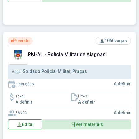
Ver concurso: PM-AL - Polícia Militar de Alagoas
Previsto
1060
vagas
PM-AL - Polícia Militar de Alagoas
Soldado Policial Militar, Praças
Vaga:
A definir
Inscrições:
Taxa
Prova
A definir
A definir
A definir
BANCA
Edital
Ver materiais