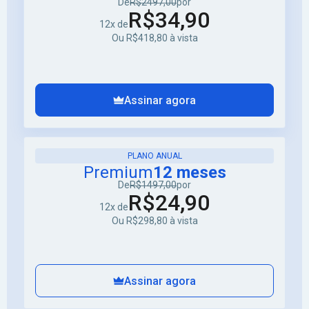
De
R$2497,00
por
R$34,90
12x de
Ou R$418,80 à vista
Assinar agora
PLANO ANUAL
Premium
12 meses
De
R$1497,00
por
R$24,90
12x de
Ou R$298,80 à vista
Assinar agora