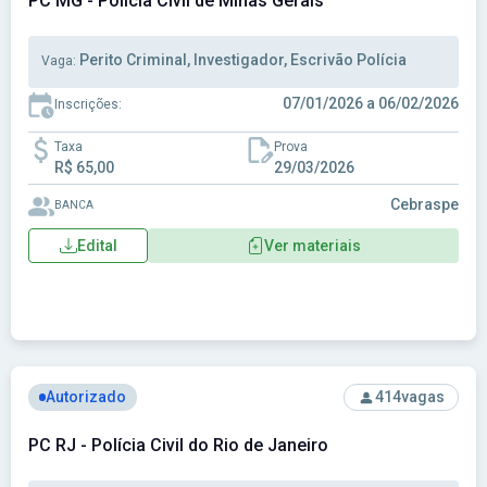
PC MG - Polícia Civil de Minas Gerais
Perito Criminal, Investigador, Escrivão Polícia
Vaga:
07/01/2026 a 06/02/2026
Inscrições:
Taxa
Prova
R$ 65,00
29/03/2026
Cebraspe
BANCA
Edital
Ver materiais
Ver concurso: PC RJ - Polícia Civil do Rio de Janeiro
Autorizado
414
vagas
PC RJ - Polícia Civil do Rio de Janeiro