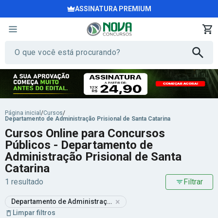
ASSINATURA PREMIUM
Página inicial
/
Cursos
/
Departamento de Administração Prisional de Santa Catarina
Cursos Online para Concursos
Públicos - Departamento de
Administração Prisional de Santa
Catarina
1 resultado
Filtrar
×
Departamento de Administração Prisional de Santa Catarina
Limpar filtros