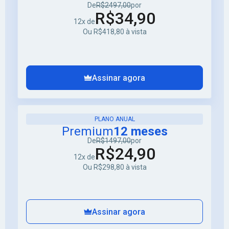
De
R$2497,00
por
R$34,90
12x de
Ou R$418,80 à vista
Assinar agora
PLANO ANUAL
Premium
12 meses
De
R$1497,00
por
R$24,90
12x de
Ou R$298,80 à vista
Assinar agora