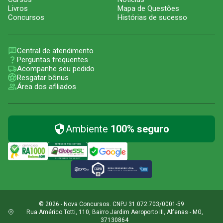
Livros
Mapa de Questões
Concursos
Histórias de sucesso
Central de atendimento
Perguntas frequentes
Acompanhe seu pedido
Resgatar bônus
Área dos afiliados
Ambiente
100% seguro
© 2026 - Nova Concursos. CNPJ 31.072.703/0001-59
Rua Américo Totti, 110, Bairro Jardim Aeroporto III, Alfenas - MG,
37130864