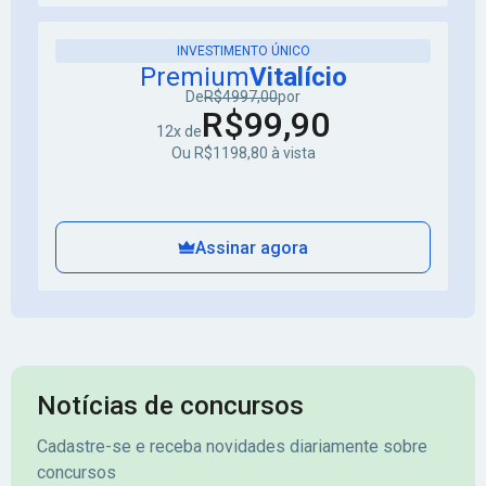
INVESTIMENTO ÚNICO
Premium
Vitalício
De
R$4997,00
por
R$99,90
12x de
Ou R$1198,80 à vista
Assinar agora
Notícias de concursos
Cadastre-se e receba novidades diariamente sobre
concursos