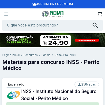
ASSINATURA PREMIUM
Página inicial
/
Concursos
/
Editais
/
Concurso INSS
Materiais para concurso INSS - Perito
Médico
Encerrado
250
vagas
INSS - Instituto Nacional do Seguro
Social - Perito Médico