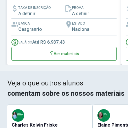
TAXA DE INSCRIÇÃO
PROVA
A definir
A definir
BANCA
ESTADO
Cesgranrio
Nacional
Até R$ 6.937,43
SALÁRIO
Ver materiais
Veja o que outros alunos
comentam sobre os nossos materiais
Charles Kelvin Friske
Elaine Piment