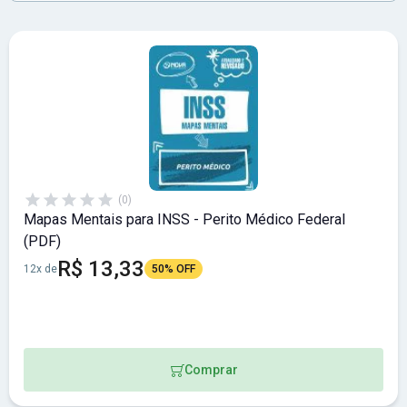
(0)
Mapas Mentais para INSS - Perito Médico Federal
(PDF)
R$ 13,33
12x de
50% OFF
Comprar