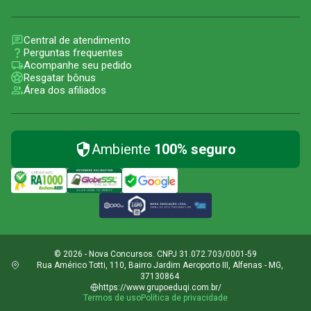
Central de atendimento
Perguntas frequentes
Acompanhe seu pedido
Resgatar bônus
Área dos afiliados
Ambiente
100% seguro
© 2026 - Nova Concursos. CNPJ 31.072.703/0001-59
Rua Américo Totti, 110, Bairro Jardim Aeroporto III, Alfenas - MG,
37130864
https://www.grupoeduqi.com.br/
Termos de uso
Política de privacidade