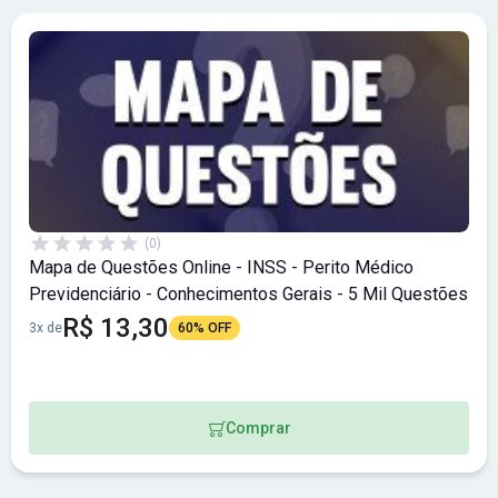
(0)
Mapa de Questões Online - INSS - Perito Médico
Previdenciário - Conhecimentos Gerais - 5 Mil Questões
R$ 13,30
3x de
60% OFF
Comprar