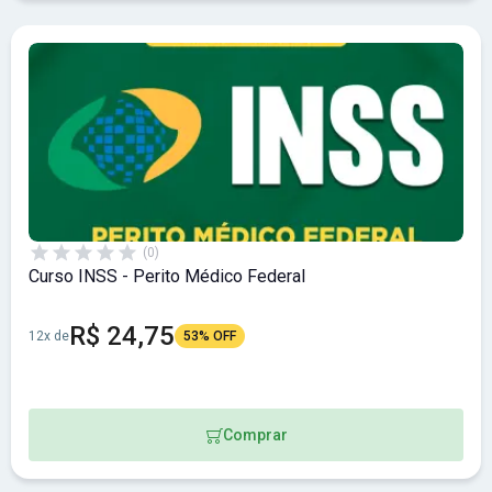
(0)
Curso INSS - Perito Médico Federal
R$ 24,75
12x de
53% OFF
Comprar