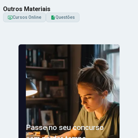
Outros Materiais
Cursos Online
Questões
Passe no seu concurso