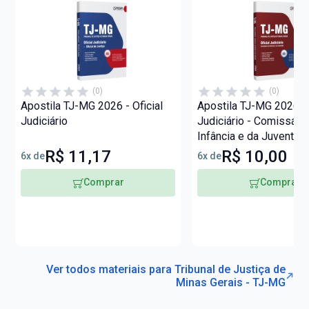
(0)
(0)
Apostila TJ-MG 2026 - Oficial
Apostila TJ-MG 2026 - 
Judiciário
Judiciário - Comissári
Infância e da Juventud
R$ 11,17
R$ 10,00
6x de
6x de
Comprar
Comprar
Ver todos materiais para Tribunal de Justiça de
Minas Gerais - TJ-MG