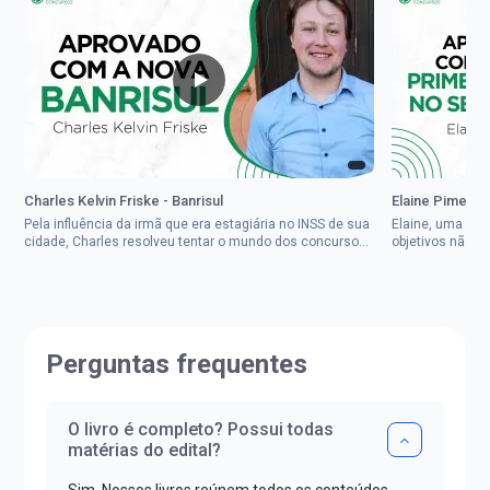
Charles Kelvin Friske - Banrisul
Elaine Pimenta 
Pela influência da irmã que era estagiária no INSS de sua
Elaine, uma mul
cidade, Charles resolveu tentar o mundo dos concursos
objetivos não d
públicos, então co...
impedisse.Aprov
Perguntas frequentes
O livro é completo? Possui todas
matérias do edital?