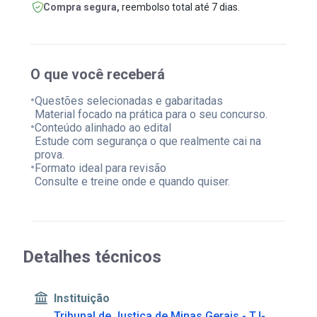
Compra segura,
reembolso total até 7 dias.
O que você receberá
•
Questões selecionadas e gabaritadas
Material focado na prática para o seu concurso.
•
Conteúdo alinhado ao edital
Estude com segurança o que realmente cai na
prova.
•
Formato ideal para revisão
Consulte e treine onde e quando quiser.
Detalhes técnicos
Instituição
Tribunal de Justiça de Minas Gerais - TJ-