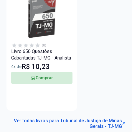
(0)
Livro 650 Questões
Gabaritadas TJ-MG - Analista
R$ 10,23
4x de
Comprar
Ver todas livros para Tribunal de Justiça de Minas
Gerais - TJ-MG