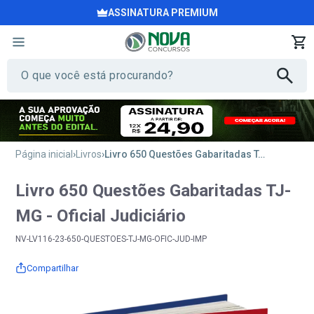
ASSINATURA PREMIUM
Página inicial
Livros
Livro 650 Questões Gabaritadas TJ-MG - Oficial Judiciário
Livro 650 Questões Gabaritadas TJ-
MG - Oficial Judiciário
NV-LV116-23-650-QUESTOES-TJ-MG-OFIC-JUD-IMP
Compartilhar