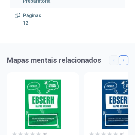
Preparatória
Páginas
12
Mapas mentais relacionados
(0)
(0)