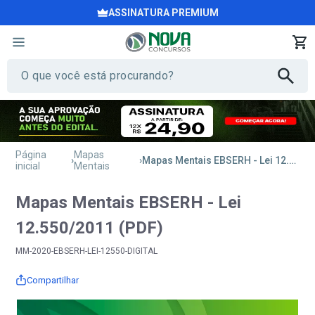
ASSINATURA PREMIUM
Página
Mapas
Mapas Mentais EBSERH - Lei 12.550/2011 (PDF)
inicial
Mentais
Mapas Mentais EBSERH - Lei
12.550/2011 (PDF)
MM-2020-EBSERH-LEI-12550-DIGITAL
Compartilhar