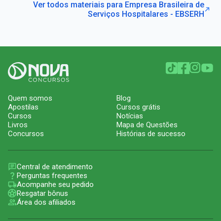
Ver todos materiais para Empresa Brasileira de
Serviços Hospitalares - EBSERH
Quem somos
Blog
Apostilas
Cursos grátis
Cursos
Notícias
Livros
Mapa de Questões
Concursos
Histórias de sucesso
Central de atendimento
Perguntas frequentes
Acompanhe seu pedido
Resgatar bônus
Área dos afiliados