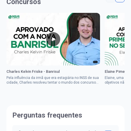
Concursos
Charles Kelvin Friske - Banrisul
Elaine Pimenta 
Pela influência da irmã que era estagiária no INSS de sua
Elaine, uma mul
cidade, Charles resolveu tentar o mundo dos concursos
objetivos não d
públicos, então co...
impedisse.Aprov
Perguntas frequentes