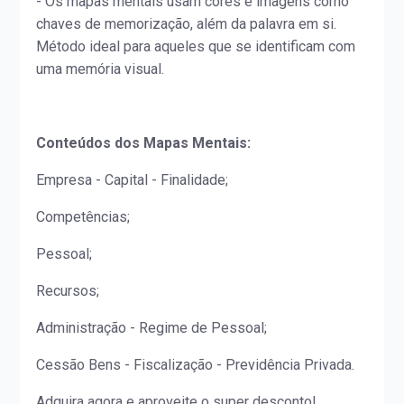
- Os mapas mentais usam cores e imagens como
chaves de memorização, além da palavra em si.
Método ideal para aqueles que se identificam com
uma memória visual.
Conteúdos dos Mapas Mentais:
Empresa - Capital - Finalidade;
Competências;
Pessoal;
Recursos;
Administração - Regime de Pessoal;
Cessão Bens - Fiscalização - Previdência Privada.
Adquira agora e aproveite o super desconto!