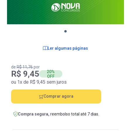
Ler algumas páginas
de
R$ 11,76
por
R$ 9,45
20%
OFF
ou 1x de R$ 9,45 sem juros
Comprar agora
Compra segura,
reembolso total até 7 dias.