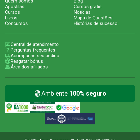
Quem somos
Blog
Apostilas
Cursos grátis
Cursos
Notícias
Livros
Mapa de Questões
Concursos
Histórias de sucesso
Central de atendimento
Perguntas frequentes
Acompanhe seu pedido
Resgatar bônus
Área dos afiliados
Ambiente
100% seguro