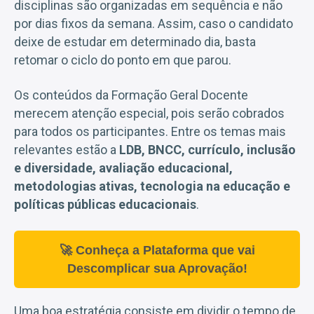
disciplinas são organizadas em sequência e não
por dias fixos da semana. Assim, caso o candidato
deixe de estudar em determinado dia, basta
retomar o ciclo do ponto em que parou.
Os conteúdos da Formação Geral Docente
merecem atenção especial, pois serão cobrados
para todos os participantes. Entre os temas mais
relevantes estão a
LDB, BNCC, currículo, inclusão
e diversidade, avaliação educacional,
metodologias ativas, tecnologia na educação e
políticas públicas educacionais
.
🚀 Conheça a Plataforma que vai
Descomplicar sua Aprovação!
Uma boa estratégia consiste em dividir o tempo de