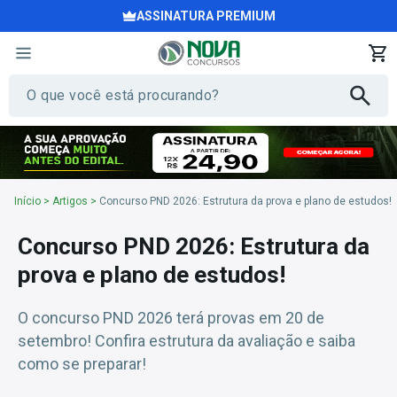
ASSINATURA PREMIUM
Início
>
Artigos
>
Concurso PND 2026: Estrutura da prova e plano de estudos!
Concurso PND 2026: Estrutura da
prova e plano de estudos!
O concurso PND 2026 terá provas em 20 de
setembro! Confira estrutura da avaliação e saiba
como se preparar!