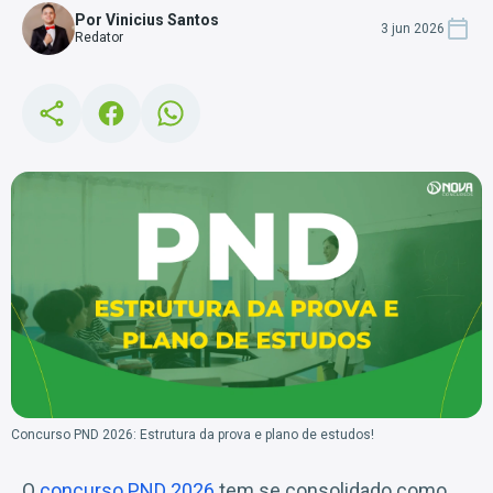
Por Vinicius Santos
3 jun 2026
Redator
Concurso PND 2026: Estrutura da prova e plano de estudos!
O
concurso PND 2026
tem se consolidado como