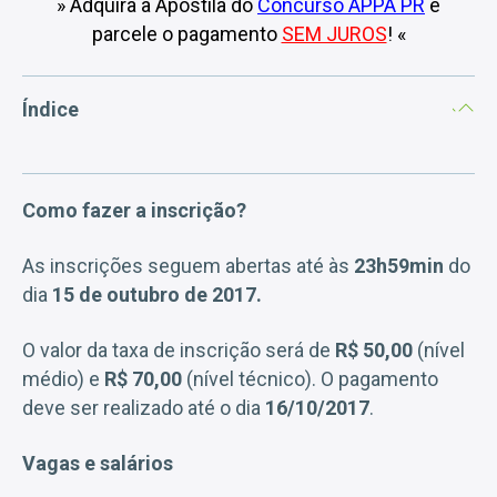
» Adquira a Apostila do
Concurso APPA PR
e
parcele o pagamento
SEM JUROS
! «
Índice
Como fazer a inscrição?
As inscrições seguem abertas até às
23h59min
do
dia
15 de outubro de 2017.
O valor da taxa de inscrição será de
R$ 50,00
(nível
médio) e
R$ 70,00
(nível técnico). O pagamento
deve ser realizado até o dia
16/10/2017
.
Vagas e salários