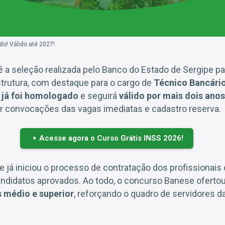
! Válido até 2027!
 a seleção realizada pelo Banco do Estado de Sergipe pa
trutura, com destaque para o cargo de
Técnico Bancári
,
já foi homologado
e seguirá
válido por mais dois anos
ar convocações das vagas imediatas e cadastro reserva.
Acesse agora o Curso Grátis INSS 2026!
 já iniciou o processo de contratação dos profissionais
didatos aprovados. Ao todo, o concurso Banese oferto
s médio e superior
, reforçando o quadro de servidores da