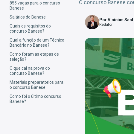
O concurso Banese cont
855 vagas para o concurso
Banese
Salários do Banese
Por Vinicius San
Redator
Quais os requisitos do
concurso Banese?
Qual a função de um Técnico
Bancário no Banese?
Como foram as etapas de
seleção?
O que cai na prova do
concurso Banese?
Materiais preparatórios para
o concurso Banese
Como foi o último concurso
Banese?