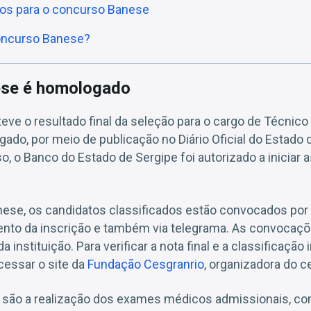
rios para o concurso Banese
concurso Banese?
se é homologado
ve o resultado final da seleção para o cargo de Técnico
ado, por meio de publicação no Diário Oficial do Estado d
o, o Banco do Estado de Sergipe foi autorizado a iniciar
ese, os candidatos classificados estão convocados por 
to da inscrição e também via telegrama. As convocaçõ
instituição. Para verificar a nota final e a classificação i
essar o site da
Fundação Cesgranrio
, organizadora do c
 são a realização dos exames médicos admissionais, co