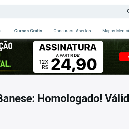
os
Cursos Grátis
Concursos Abertos
Mapas Menta
CA
ITE
anese: Homologado! Válid