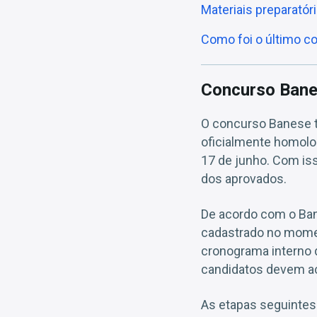
Materiais preparató
Como foi o último 
Concurso Bane
O concurso Banese te
oficialmente homolog
17 de junho. Com iss
dos aprovados.
De acordo com o Ban
cadastrado no momen
cronograma interno da 
candidatos devem ac
As etapas seguintes