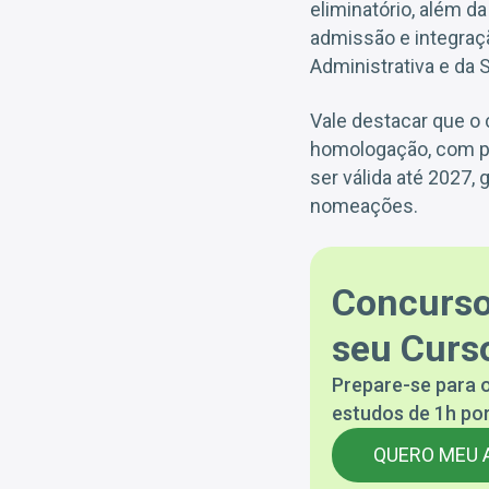
eliminatório, além d
admissão e integraç
Administrativa e da
Vale destacar que o 
homologação, com pos
ser válida até 2027,
nomeações.
Concurso
seu Curso
Prepare-se para o
estudos de 1h por
QUERO MEU 