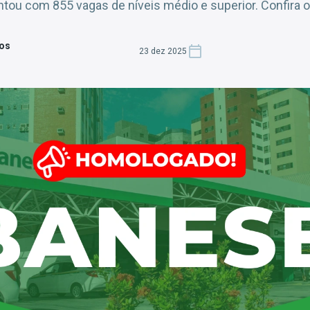
ou com 855 vagas de níveis médio e superior. Confira o
tos
23 dez 2025