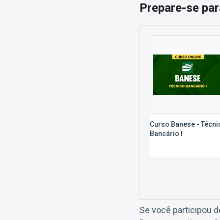
Prepare-se par
Curso Banese - Técni
Bancário I
Se você participou 