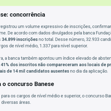
se: concorrência
egistrou um volume expressivo de inscrições, confirman
tame. De acordo com dados divulgados pela banca Fundaç
s
34.899 inscrições
no total. Desse número, 32.933 cand
gos de nível médio, 1.337 para nível superior.
ura, a banca também apontou um índice elevado de abste
e
41% dos inscritos não compareceram aos locais de p
is de 14 mil candidatos ausentes
no dia da aplicação.
a o concurso Banese
 para os cargos de nível médio e superior, o concurso B
diversas áreas.