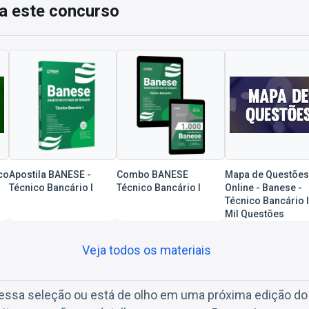
a este concurso
co
Apostila BANESE -
Combo BANESE
Mapa de Questões
Técnico Bancário I
Técnico Bancário I
Online - Banese -
Técnico Bancário I
Mil Questões
Veja todos os materiais
dessa seleção ou está de olho em uma próxima edição d