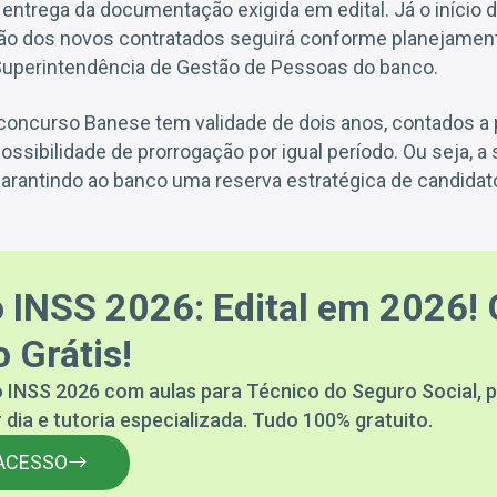
a entrega da documentação exigida em edital. Já o início
ão dos novos contratados seguirá conforme planejamento
 Superintendência de Gestão de Pessoas do banco.
concurso Banese tem validade de dois anos, contados a p
sibilidade de prorrogação por igual período. Ou seja, a
 garantindo ao banco uma reserva estratégica de candidat
 INSS 2026: Edital em 2026! 
 Grátis!
 INSS 2026 com aulas para Técnico do Seguro Social, p
 dia e tutoria especializada. Tudo 100% gratuito.
ACESSO