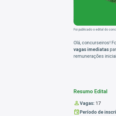
Foi publicado o edital do co
Olá, concurseiros! F
vagas imediatas
pa
remunerações inicia
Resumo Edital
Vagas:
17
Período de inscr