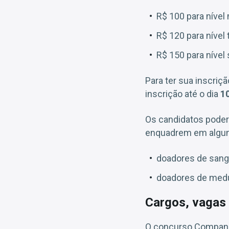
R$ 100 para nível
R$ 120 para nível 
R$ 150 para nível 
Para ter sua inscri
inscrição até o dia
1
Os candidatos poderã
enquadrem em algum 
doadores de sang
doadores de medu
Cargos, vagas 
O concurso Companhi