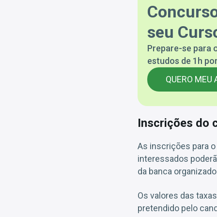
Concurso
seu Curso
Prepare-se para o
estudos de 1h por
QUERO MEU 
Inscrições do 
As inscrições para o
interessados poderã
da banca organizado
Os valores das taxas
pretendido pelo cand