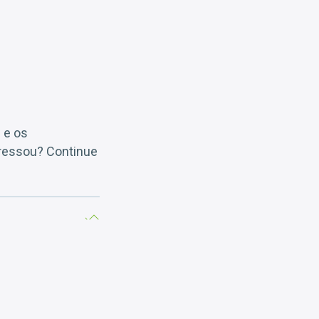
 e os
ressou? Continue