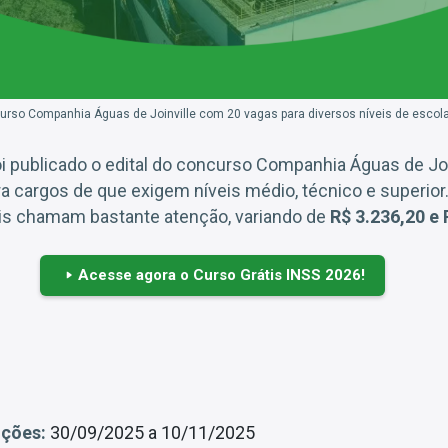
ncurso Companhia Águas de Joinville com 20 vagas para diversos níveis de escolar
oi publicado o edital do concurso Companhia Águas de Jo
ra cargos de que exigem níveis médio, técnico e superior
is chamam bastante atenção, variando de
R$ 3.236,20 e 
Acesse agora o Curso Grátis INSS 2026!
ições:
30/09/2025 a 10/11/2025