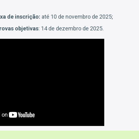
xa de inscrição:
até 10 de novembro de 2025;
rovas objetivas
: 14 de dezembro de 2025.