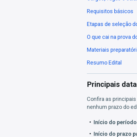
Requisitos básicos
Etapas de seleção d
O que cai na prova 
Materiais preparatór
Resumo Edital
Principais dat
Confira as principai
nenhum prazo do edi
Início do período
Início do prazo p