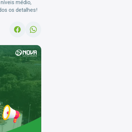
níveis médio,
odos os detalhes!