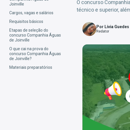
O concurso Companhia 
Joinville
técnico e superior, alé
Cargos, vagas e salários
Requisitos básicos
Por Lívia Guedes
Etapas de seleção do
Redator
concurso Companhia Águas
de Joinville
O que cai na prova do
concurso Companhia Águas
de Joinville?
Materiais preparatórios