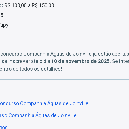
o:
R$ 100,00 a R$ 150,00
25
Tupy
 concurso Companhia Águas de Joinville já estão abertas
se inscrever até o dia
10 de novembro de 2025.
Se inte
entro de todos os detalhes!
 concurso Companhia Águas de Joinville
rso Companhia Águas de Joinville
rios