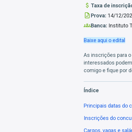
Taxa de inscriçã
Prova:
14/12/20
Banca:
Instituto 
Baixe aqui o edital
As inscrições para o
interessados podem 
comigo e fique por d
Índice
Principais datas do
Inscrições do concu
Cargos, vagas e salá