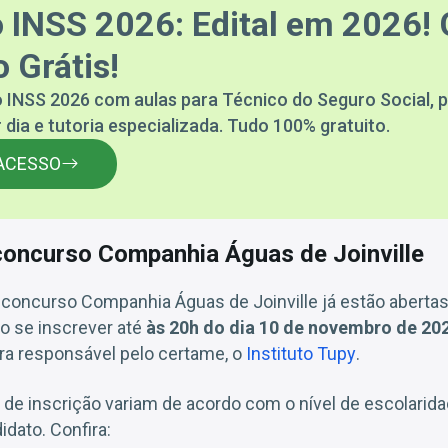
 INSS 2026: Edital em 2026! 
 Grátis!
 INSS 2026 com aulas para Técnico do Seguro Social, p
 dia e tutoria especializada. Tudo 100% gratuito.
ACESSO
concurso Companhia Águas de Joinville
 concurso Companhia Águas de Joinville já estão abertas
o se inscrever até
às 20h do dia 10 de novembro de 20
ra responsável pelo certame, o
Instituto Tupy
.
 de inscrição variam de acordo com o nível de escolarid
idato. Confira: