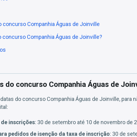
o concurso Companhia Águas de Joinville
do concurso Companhia Águas de Joinville?
ios
as do concurso Companhia Águas de Joinv
s datas do concurso Companhia Águas de Joinville, para n
tal:
 de inscrições
: 30 de setembro até 10 de novembro de 
ara pedidos de isenção da taxa de inscrição
: 30 de set