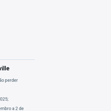
ille
ão perder
2025;
embro a 2 de