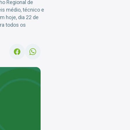
ho Regional de
eis médio, técnico e
am hoje, dia 22 de
ira todos os