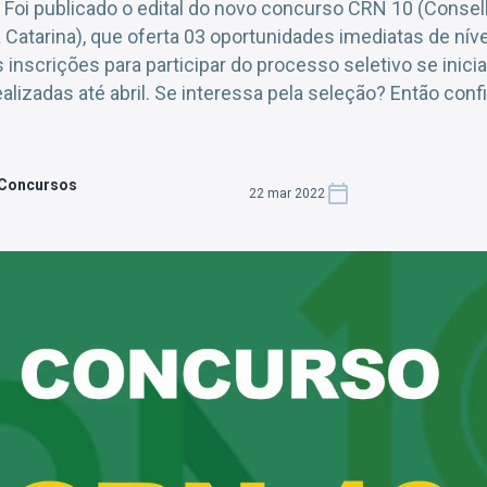
 Foi publicado o edital do novo concurso CRN 10 (Consel
 Catarina), que oferta 03 oportunidades imediatas de nív
s inscrições para participar do processo seletivo se inici
alizadas até abril. Se interessa pela seleção? Então conf
 Concursos
22 mar 2022