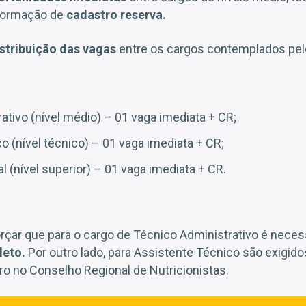
 formação de
cadastro reserva.
stribuição das vagas
entre os cargos contemplados pelo
ativo (nível médio) – 01 vaga imediata + CR;
o (nível técnico) – 01 vaga imediata + CR;
al (nível superior) – 01 vaga imediata + CR.
orçar que para o cargo de Técnico Administrativo é nece
leto.
Por outro lado, para Assistente Técnico são exigid
ro no Conselho Regional de Nutricionistas.