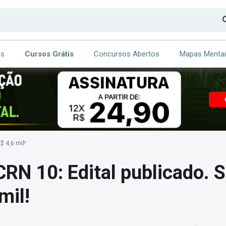
os
Cursos Grátis
Concursos Abertos
Mapas Menta
CA
ITE
$ 4,6 mil!
RN 10: Edital publicado. S
mil!