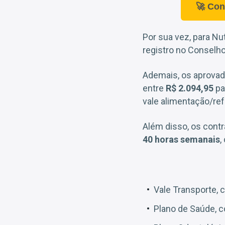
🚀 Con
Por sua vez, para Nut
registro no Conselho
Ademais, os aprova
entre
R$ 2.094,95
pa
vale alimentação/ref
Além disso, os cont
40 horas semanais
,
Vale Transporte,
Plano de Saúde, 