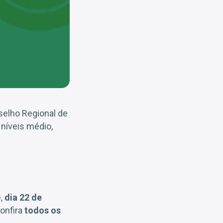
elho Regional de
níveis médio,
e,
dia 22 de
onfira
todos os