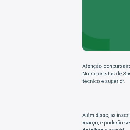
Atenção, concurseiro
Nutricionistas de Sa
técnico e superior.
Além disso, as inscr
março
, e poderão s