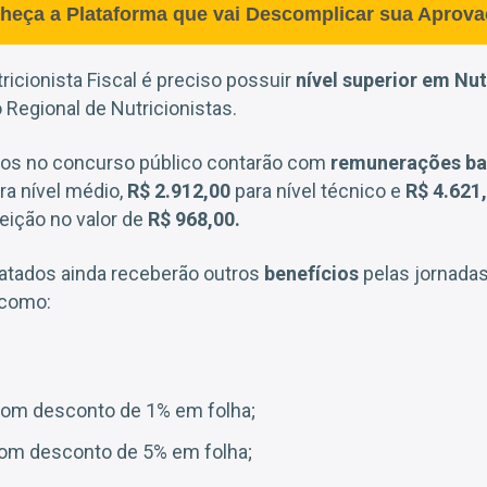
heça a Plataforma que vai Descomplicar sua Aprova
ricionista Fiscal é preciso possuir
nível superior em Nu
 Regional de Nutricionistas.
dos no concurso público contarão com
remunerações ba
ra nível médio,
R$ 2.912,00
para nível técnico e
R$ 4.621
eição no valor de
R$ 968,00.
ratados ainda receberão outros
benefícios
pelas jornadas
 como:
 com desconto de 1% em folha;
com desconto de 5% em folha;