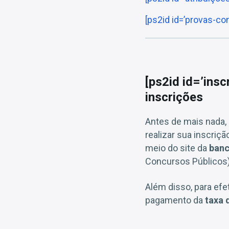
[ps2id id=’provas-co
[ps2id id=’ins
inscrições
Antes de mais nada,
realizar sua inscriçã
meio do site da
banc
Concursos Públicos)
Além disso, para efe
pagamento da
taxa 