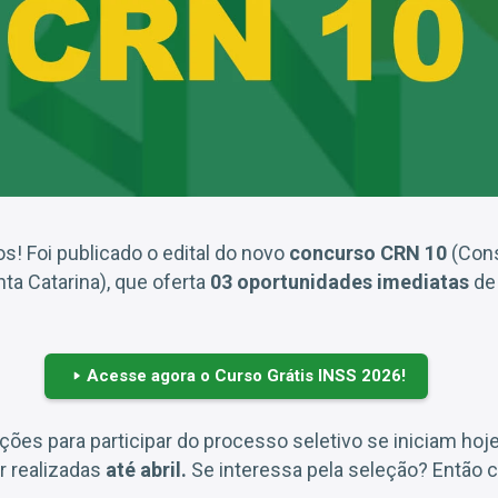
s! Foi publicado o edital do novo
concurso CRN 10
(Cons
nta Catarina), que oferta
03 oportunidades imediatas
de 
Acesse agora o Curso Grátis INSS 2026!
ições para participar do processo seletivo se iniciam hoj
er realizadas
até abril.
Se interessa pela seleção? Então c