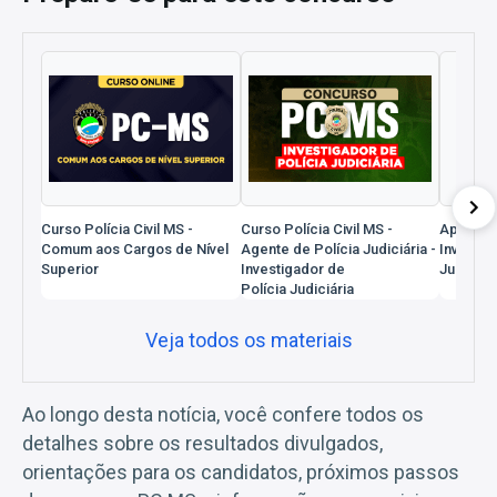
Curso Polícia Civil MS -
Curso Polícia Civil MS -
Apostila
Comum aos Cargos de Nível
Agente de Polícia Judiciária -
Investig
Superior
Investigador de
Judiciár
Polícia Judiciária
Veja todos os materiais
Ao longo desta notícia, você confere todos os
detalhes sobre os resultados divulgados,
orientações para os candidatos, próximos passos