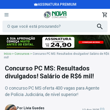
ASSINATURA PREMIUM
Início
>
Concursos
>
Concurso PC MS: Resultados divulgados! Salário de R$6
mil!
Concurso PC MS: Resultados
divulgados! Salário de R$6 mil!
O concurso PC MS oferta 400 vagas para Agente
de Polícia Judiciária, de nível superior!
Por Lívia Guedes
12 dez 2025