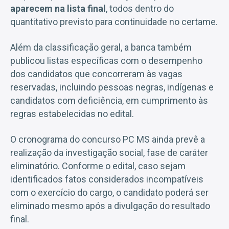
aparecem na lista final
, todos dentro do
quantitativo previsto para continuidade no certame.
Além da classificação geral, a banca também
publicou listas específicas com o desempenho
dos candidatos que concorreram às vagas
reservadas, incluindo pessoas negras, indígenas e
candidatos com deficiência, em cumprimento às
regras estabelecidas no edital.
O cronograma do concurso PC MS ainda prevê a
realização da investigação social, fase de caráter
eliminatório. Conforme o edital, caso sejam
identificados fatos considerados incompatíveis
com o exercício do cargo, o candidato poderá ser
eliminado mesmo após a divulgação do resultado
final.