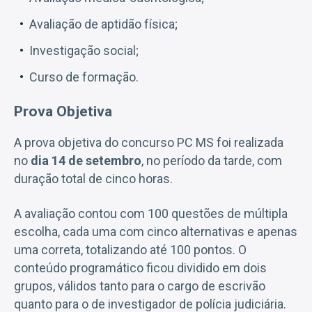
Avaliação de aptidão física;
Investigação social;
Curso de formação.
Prova Objetiva
A prova objetiva do concurso PC MS foi realizada
no
dia 14 de setembro
, no período da tarde, com
duração total de cinco horas.
A avaliação contou com 100 questões de múltipla
escolha, cada uma com cinco alternativas e apenas
uma correta, totalizando até 100 pontos. O
conteúdo programático ficou dividido em dois
grupos, válidos tanto para o cargo de escrivão
quanto para o de investigador de polícia judiciária.